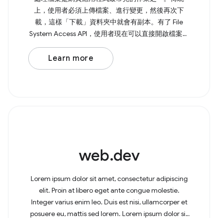
上，使用者必須上傳檔案、進行變更，然後再次下
載，這樣「下載」資料夾中就會有副本。有了 File
System Access API，使用者現在可以直接開啟檔案、
進行修改，然後將變更儲存回原始檔案。 如要開啟檔
案，請呼叫 showOpenFilePicker() ，這會傳回包含所
Learn more
選檔案陣列的 Promise。如需多個檔案，您可以將 {
multiple: true, } 傳遞至方法。 Browser Support
Source 網頁上的
web.dev
Lorem ipsum dolor sit amet, consectetur adipiscing
elit. Proin at libero eget ante congue molestie.
Integer varius enim leo. Duis est nisi, ullamcorper et
posuere eu, mattis sed lorem. Lorem ipsum dolor sit