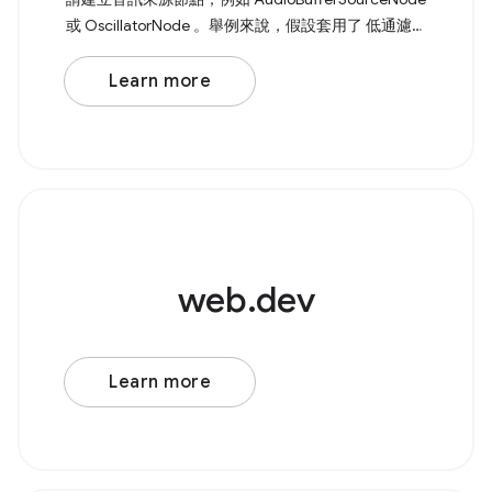
或 OscillatorNode 。舉例來說，假設套用了 低通濾波
器 的基本震盪器。 Browser Support Source 首先，請
建立新的 AudioContext() 。接著建立音訊來源節點，
Learn more
例如 AudioBufferSourceNode 或 OscillatorNode
web.dev
Learn more