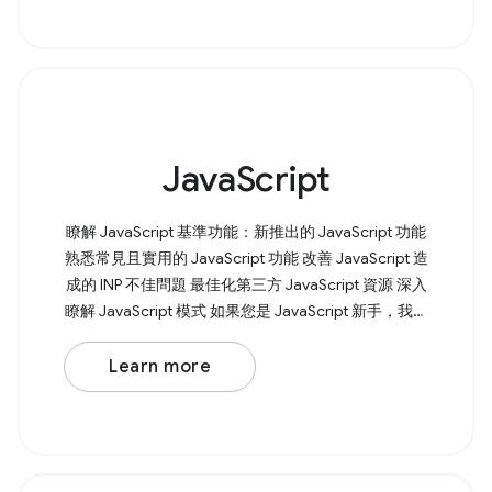
網頁上的 &lt;input type="file"
JavaScript
瞭解 JavaScript 基準功能：新推出的 JavaScript 功能
熟悉常見且實用的 JavaScript 功能 改善 JavaScript 造
成的 INP 不佳問題 最佳化第三方 JavaScript 資源 深入
瞭解 JavaScript 模式 如果您是 JavaScript 新手，我們
也能提供協助。我們的 JavaScript 學習課程 會逐步引
導您瞭解 JavaScript
Learn more