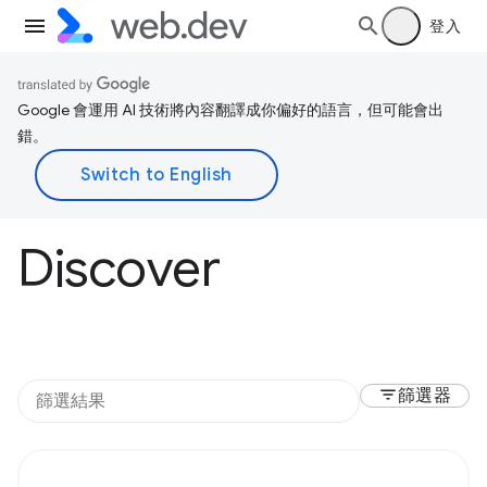
登入
Google 會運用 AI 技術將內容翻譯成你偏好的語言，但可能會出
錯。
Discover
filter_list
篩選器