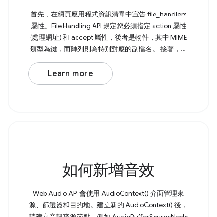
首先，在網頁應用程式資訊清單中宣告 file_handlers
屬性。File Handling API 規定您必須指定 action 屬性
(處理網址) 和 accept 屬性，後者是物件，其中 MIME
類型為鍵，而陣列則為特別對應的副檔名。 接著，您
需要使用 File Handling API，透過 launchQueue 命令
式處理開啟的檔案。 Browser Support Source 如果系
Learn more
統不支援 File Handling API，您還是可以從檔案總管將
檔案拖曳到應用程式中。
如何新增音效
Web Audio API 會使用 AudioContext() 介面管理來
源、篩選器和目的地。建立新的 AudioContext() 後，
請建立音訊來源節點，例如 AudioBufferSourceNode