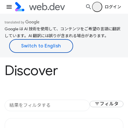
ログイン
Google は AI 技術を使用して、コンテンツをご希望の言語に翻訳
しています。AI 翻訳には誤りが含まれる場合があります。
Discover
filter_list
フィルタ