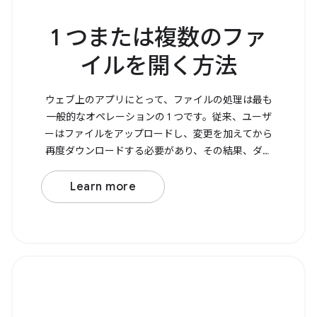
1 つまたは複数のファ
イルを開く方法
ウェブ上のアプリにとって、ファイルの処理は最も
一般的なオペレーションの 1 つです。従来、ユーザ
ーはファイルをアップロードし、変更を加えてから
再度ダウンロードする必要があり、その結果、ダウ
ンロード フォルダにコピーが作成されていました。
File System Access API を使用すると、ファイルを直
Learn more
接開いて変更し、変更内容を元のファイルに保存で
きるようになります。 ファイルを開くには、
showOpenFilePicker() を呼び出します。これによ
り、選択した 1