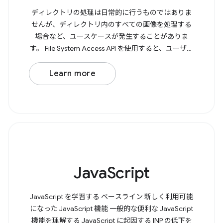
ディレクトリの処理は日常的に行うものではありま
せんが、ディレクトリ内のすべての画像を処理する
場合など、ユースケースが発生することがありま
す。 File System Access API を使用すると、ユーザー
はブラウザでディレクトリを開き、書き込みアクセ
スが必要かどうかを判断できます。 ディレクトリを
Learn more
開くには、 showDirectoryPicker() を呼び出します。
これにより、選択したディレクトリを含む Promise
が返されます。書き込みアクセスが必要な場合は、
メソッドに {
JavaScript
JavaScript を学習する ベースライン 新しく利用可能
になった JavaScript 機能 一般的な便利な JavaScript
機能を理解する JavaScript に起因する INP の低下を