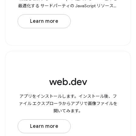
最適化する サードパーティの JavaScript リソースを
最適化する JavaScript パターンを詳しく見る
JavaScript を初めて使用する場合は、 JavaScript の
Learn more
学習 コースでは、変数、関数、条件文などの基本か
ら、JavaScript
web.dev
アプリをインストールします。インストール後、フ
ァイル エクスプローラからアプリで画像ファイルを
開いてみます。
Learn more