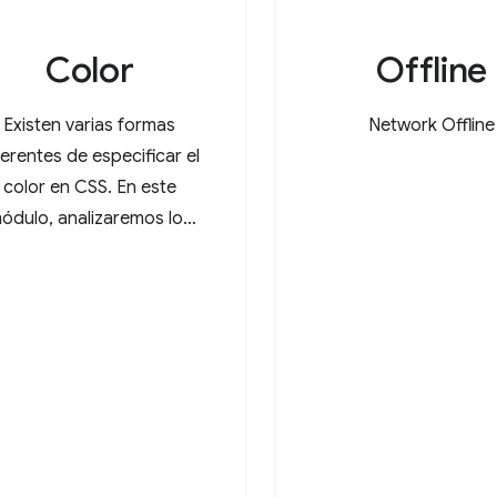
Color
Offline
Existen varias formas
Network Offline
ferentes de especificar el
color en CSS. En este
ódulo, analizaremos los
valores de color más
utilizados.