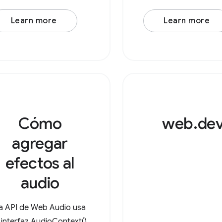
Learn more
Learn more
Cómo
web.de
agregar
efectos al
audio
a API de Web Audio usa
a interfaz AudioContext()