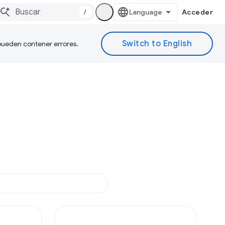
/
Acceder
 pueden contener errores.