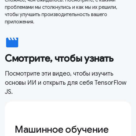
сложнее, чем ожидалось. Посмотрите, с какими
проблемами мы столкнулись и как мы их решили,
чтобы улучшить производительность вашего
приложения.
movie
Смотрите, чтобы узнать
Посмотрите эти видео, чтобы изучить
основы ИИ и открыть для себя TensorFlow
JS.
Машинное обучение