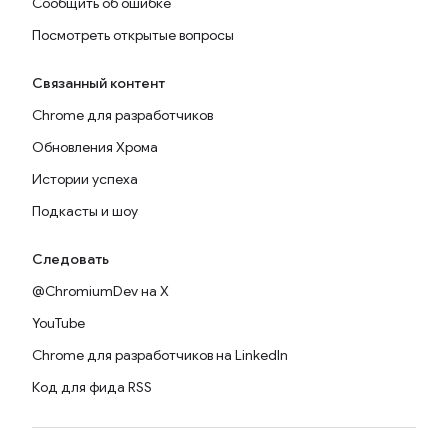
Сообщить об ошибке
Посмотреть открытые вопросы
Связанный контент
Chrome для разработчиков
Обновления Хрома
Истории успеха
Подкасты и шоу
Следовать
@ChromiumDev на X
YouTube
Chrome для разработчиков на LinkedIn
Код для фида RSS