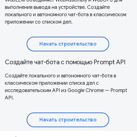
выполнения вывода на устройстве. Создайте
локального и автономного чат-бота в классическом
приложении со списком дел.
Начать строительство
Создайте чат-бота с помощью Prompt API
Создайте локального и автономного чат-бота в
классическом приложении списка дел с
исследовательским API из Google Chrome — Prompt
API.
Начать строительство