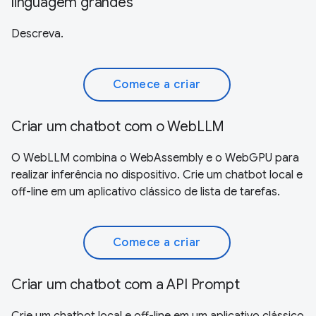
linguagem grandes
Descreva.
Comece a criar
Criar um chatbot com o WebLLM
O WebLLM combina o WebAssembly e o WebGPU para
realizar inferência no dispositivo. Crie um chatbot local e
off-line em um aplicativo clássico de lista de tarefas.
Comece a criar
Criar um chatbot com a API Prompt
Crie um chatbot local e off-line em um aplicativo clássico