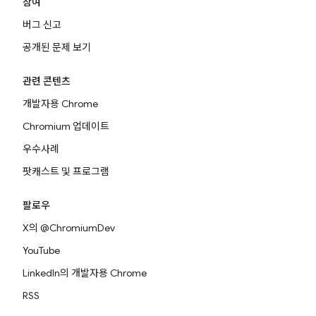
참여
버그 신고
공개된 문제 보기
관련 콘텐츠
개발자용 Chrome
Chromium 업데이트
우수사례
팟캐스트 및 프로그램
팔로우
X의 @ChromiumDev
YouTube
LinkedIn의 개발자용 Chrome
RSS