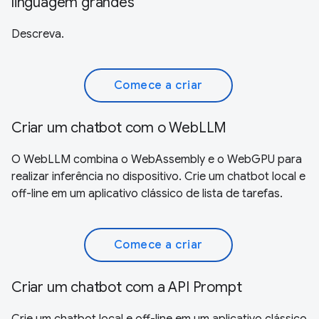
linguagem grandes
Descreva.
Comece a criar
Criar um chatbot com o WebLLM
O WebLLM combina o WebAssembly e o WebGPU para
realizar inferência no dispositivo. Crie um chatbot local e
off-line em um aplicativo clássico de lista de tarefas.
Comece a criar
Criar um chatbot com a API Prompt
Crie um chatbot local e off-line em um aplicativo clássico