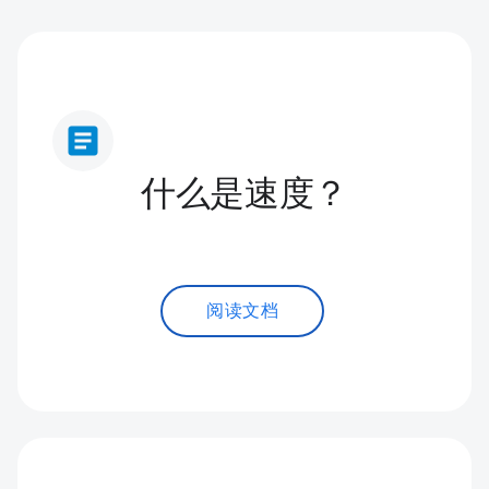
article
什么是速度？
阅读文档