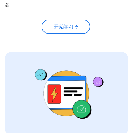
念。
开始学习
arrow_forward