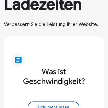
Ladezeiten
Verbessern Sie die Leistung Ihrer Website.
article
Was ist
Geschwindigkeit?
Dokument lesen