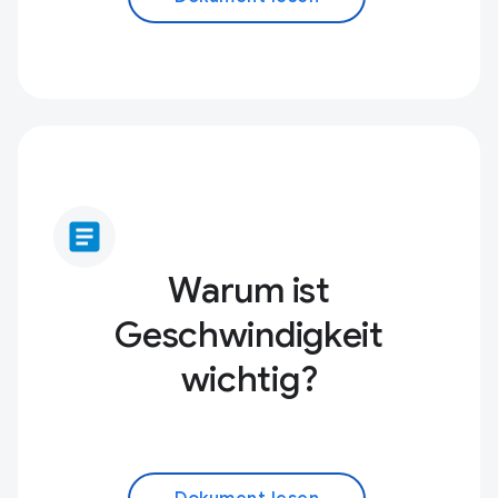
article
Warum ist
Geschwindigkeit
wichtig?