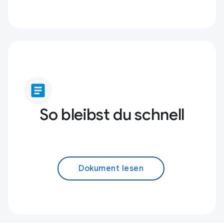
article
So bleibst du schnell
Dokument lesen