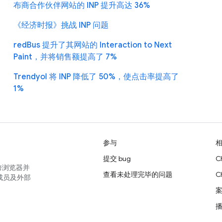
布商合作伙伴网站的 INP 提升高达 36%
《经济时报》挑战 INP 问题
redBus 提升了其网站的 Interaction to Next
Paint，并将销售额提高了 7%
Trendyol 将 INP 降低了 50%，使点击率提高了
1%
参与
提交 bug
C
跨浏览器并
查看未处理完毕的问题
C
成员及外部