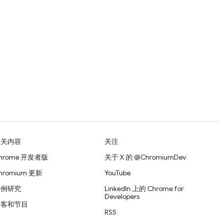
相关内容
关注
hrome 开发者版
关于 X 的 @ChromiumDev
hromium 更新
YouTube
案例研究
LinkedIn 上的 Chrome for
Developers
播客和节目
RSS