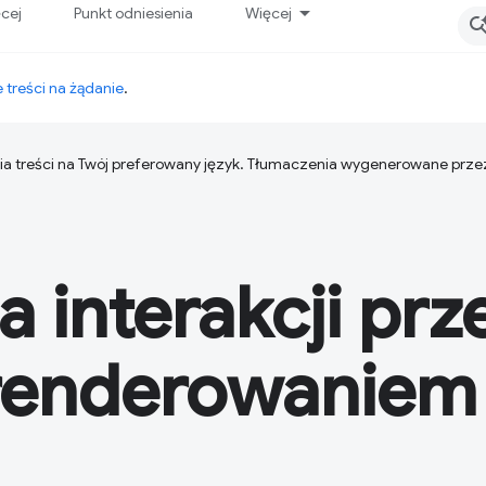
ęcej
Punkt odniesienia
Więcej
 treści na żądanie
.
ia treści na Twój preferowany język. Tłumaczenia wygenerowane prze
 interakcji prz
renderowaniem