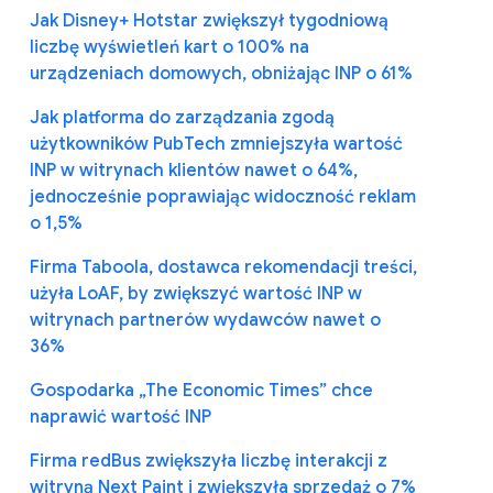
Jak Disney+ Hotstar zwiększył tygodniową
liczbę wyświetleń kart o 100% na
urządzeniach domowych, obniżając INP o 61%
Jak platforma do zarządzania zgodą
użytkowników PubTech zmniejszyła wartość
INP w witrynach klientów nawet o 64%,
jednocześnie poprawiając widoczność reklam
o 1,5%
Firma Taboola, dostawca rekomendacji treści,
użyła LoAF, by zwiększyć wartość INP w
witrynach partnerów wydawców nawet o
36%
Gospodarka „The Economic Times” chce
naprawić wartość INP
Firma redBus zwiększyła liczbę interakcji z
witryną Next Paint i zwiększyła sprzedaż o 7%