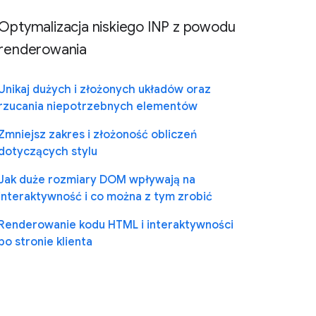
Optymalizacja niskiego INP z powodu
renderowania
Unikaj dużych i złożonych układów oraz
rzucania niepotrzebnych elementów
Zmniejsz zakres i złożoność obliczeń
dotyczących stylu
Jak duże rozmiary DOM wpływają na
interaktywność i co można z tym zrobić
Renderowanie kodu HTML i interaktywności
po stronie klienta