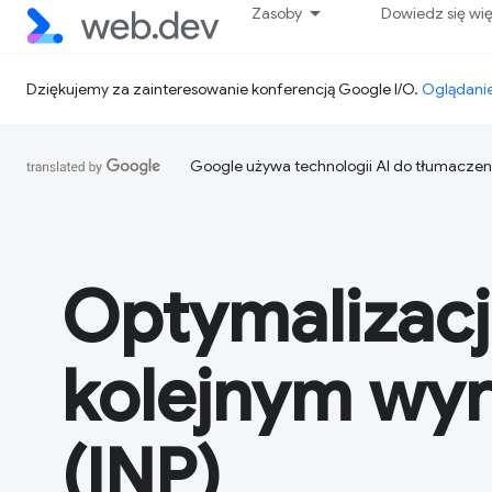
Zasoby
Dowiedz się wi
Dziękujemy za zainteresowanie konferencją Google I/O.
Oglądanie
Google używa technologii AI do tłumaczen
Optymalizacja
kolejnym wy
(INP)