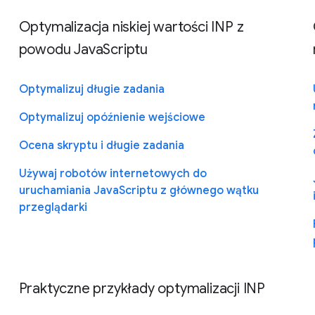
Optymalizacja niskiej wartości INP z
powodu JavaScriptu
Optymalizuj długie zadania
Optymalizuj opóźnienie wejściowe
Ocena skryptu i długie zadania
Używaj robotów internetowych do
uruchamiania JavaScriptu z głównego wątku
przeglądarki
Praktyczne przykłady optymalizacji INP