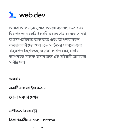
আমরা আপনাকে সুন্দর, অ্যাক্সেসযোগ্য, দ্রুত এবং
নিরাপদ ওয়েবসাইট তৈরি করতে সাহায্য করতে চাই
যা ক্রস-ব্রাউজার কাজ করে এবং আপনার সমস্ত
ব্যবহারকারীদের জন্য। ক্রোম টিমের সদস্যরা এবং
বহিরাগত বিশেষজ্ঞদের দ্বারা লিখিত সেই যাত্রায়
আপনাকে সাহায্য করার জন্য এই সাইটটি আমাদের
সামগ্রীর ঘর৷
অবদান
একটি বাগ ফাইল করুন
খোলা সমস্যা দেখুন
সম্পর্কিত বিষয়বস্তু
বিকাশকারীদের জন্য Chrome