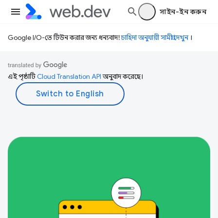
সাইন-ইন করুন
Google I/O-তে টিউন করার জন্য ধন্যবাদ!
চাহিদা অনুযায়ী সামগ্রী দেখুন
।
এই পৃষ্ঠাটি
Cloud Translation API
অনুবাদ করেছে।