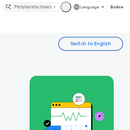
/
Войти