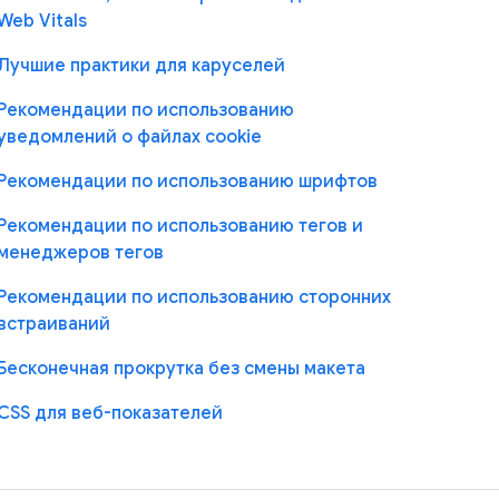
Web Vitals
Лучшие практики для каруселей
Рекомендации по использованию
уведомлений о файлах cookie
Рекомендации по использованию шрифтов
Рекомендации по использованию тегов и
менеджеров тегов
Рекомендации по использованию сторонних
встраиваний
Бесконечная прокрутка без смены макета
CSS для веб-показателей