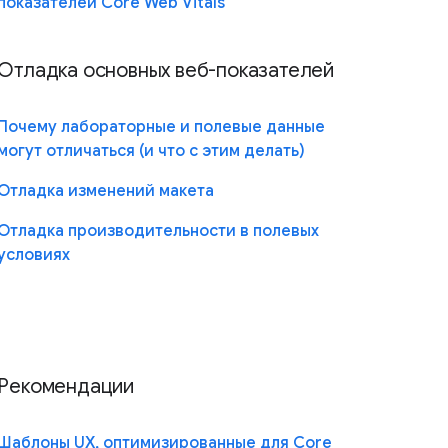
показателей Core Web Vitals
Отладка основных веб-показателей
Почему лабораторные и полевые данные
могут отличаться (и что с этим делать)
Отладка изменений макета
Отладка производительности в полевых
условиях
Рекомендации
Шаблоны UX, оптимизированные для Core