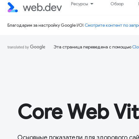
Ресурсы
Обзор
Благодарим за настройку Google I/O!
Смотрите контент по запр
Эта страница переведена с помощью
Clo
Core Web Vit
Основные показатели для здорового сай