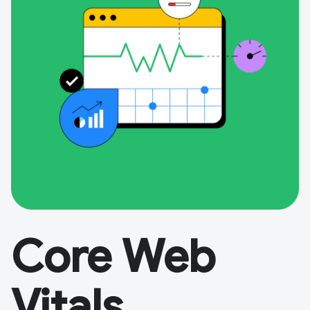
Core Web
Vitals