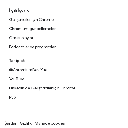
İlgili İçerik
Geliştiriciler için Chrome
Chromium güncellemeleri
Örnek olaylar
Podcast'ler ve programlar
Takip et
@ChromiumDev X'te
YouTube
LinkedIn'de Geliştiriciler için Chrome
RSS
Şartlar
Gizlilik
Manage cookies