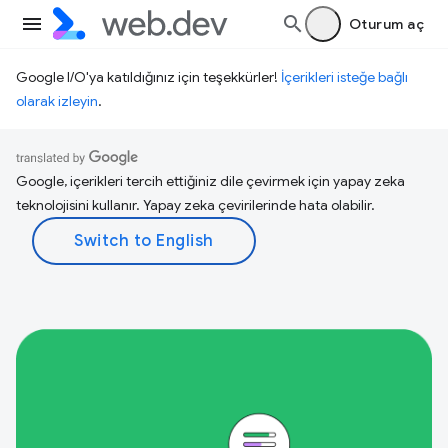
Oturum aç
Google I/O'ya katıldığınız için teşekkürler!
İçerikleri isteğe bağlı
olarak izleyin
.
Google, içerikleri tercih ettiğiniz dile çevirmek için yapay zeka
teknolojisini kullanır. Yapay zeka çevirilerinde hata olabilir.