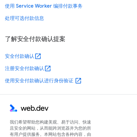
使用 Service Worker 编排付款事务
处理可选付款信息
了解安全付款确认提案
open_in_new
安全付款确认
open_in_new
注册安全付款确认
open_in_new
使用安全付款确认进行身份验证
我们希望帮助您构建美观、易于访问、快速
且安全的网站，从而能跨浏览器并为您的所
有用户提供服务。本网站包含各种内容，由