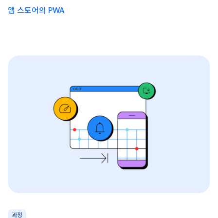
앱 스토어의 PWA
과정