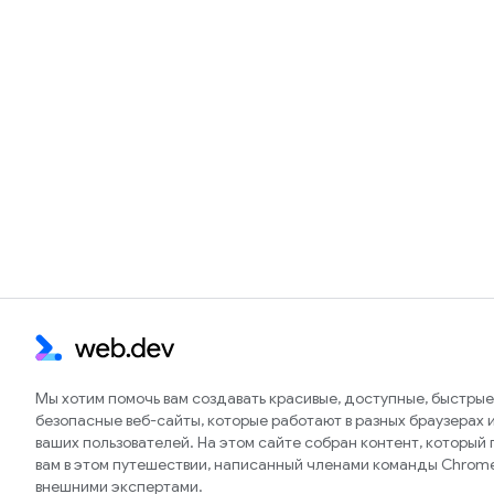
Мы хотим помочь вам создавать красивые, доступные, быстрые
безопасные веб-сайты, которые работают в разных браузерах и
ваших пользователей. На этом сайте собран контент, который
вам в этом путешествии, написанный членами команды Chrom
внешними экспертами.