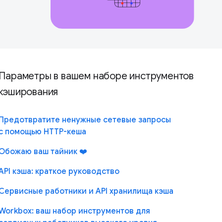
Параметры в вашем наборе инструментов
кэширования
Предотвратите ненужные сетевые запросы
с помощью HTTP-кеша
Обожаю ваш тайник ❤️
API кэша: краткое руководство
Сервисные работники и API хранилища кэша
Workbox: ваш набор инструментов для