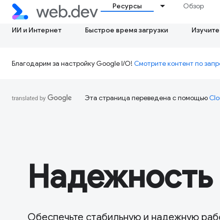
Ресурсы
Обзор
ИИ и Интернет
Быстрое время загрузки
Изучите
Благодарим за настройку Google I/O!
Смотрите контент по запр
Эта страница переведена с помощью
Clo
Надежность 
Обеспечьте стабильную и надежную рабо