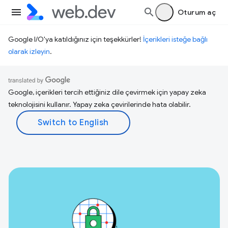
Oturum aç
Google I/O'ya katıldığınız için teşekkürler!
İçerikleri isteğe bağlı
olarak izleyin
.
Google, içerikleri tercih ettiğiniz dile çevirmek için yapay zeka
teknolojisini kullanır. Yapay zeka çevirilerinde hata olabilir.