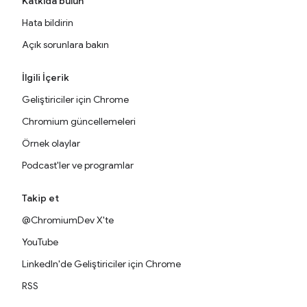
Katkıda bulun
Hata bildirin
Açık sorunlara bakın
İlgili İçerik
Geliştiriciler için Chrome
Chromium güncellemeleri
Örnek olaylar
Podcast'ler ve programlar
Takip et
@ChromiumDev X'te
YouTube
LinkedIn'de Geliştiriciler için Chrome
RSS