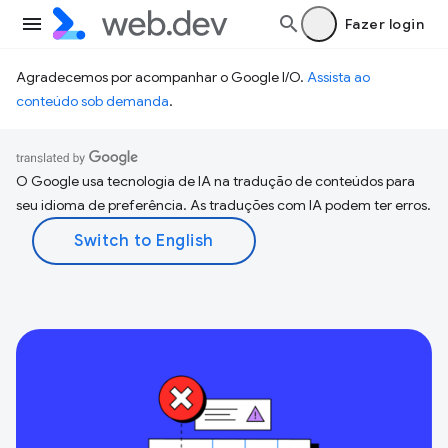
Fazer login
Agradecemos por acompanhar o Google I/O.
Assista ao
conteúdo sob demanda
.
O Google usa tecnologia de IA na tradução de conteúdos para
seu idioma de preferência. As traduções com IA podem ter erros.