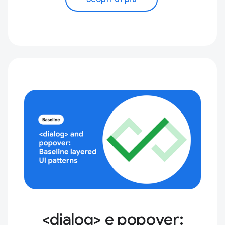
<dialog> e popover: