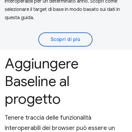
interoperabili per un determinato anno. Scopri come
selezionare il target di base in modo basato sui dati in
questa guida.
Scopri di più
Aggiungere
Baseline al
progetto
Tenere traccia delle funzionalità
interoperabili dei browser può essere un