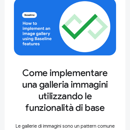
Come implementare
una galleria immagini
utilizzando le
funzionalità di base
Le gallerie di immagini sono un pattern comune