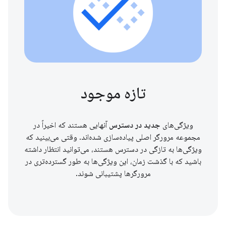
تازه موجود
ویژگی‌های
جدید در دسترس
آنهایی هستند که اخیراً در
مجموعه مرورگر اصلی پیاده‌سازی شده‌اند. وقتی می‌بینید که
ویژگی‌ها به تازگی در دسترس هستند، می‌توانید انتظار داشته
باشید که با گذشت زمان، این ویژگی‌ها به طور گسترده‌تری در
مرورگرها پشتیبانی شوند.