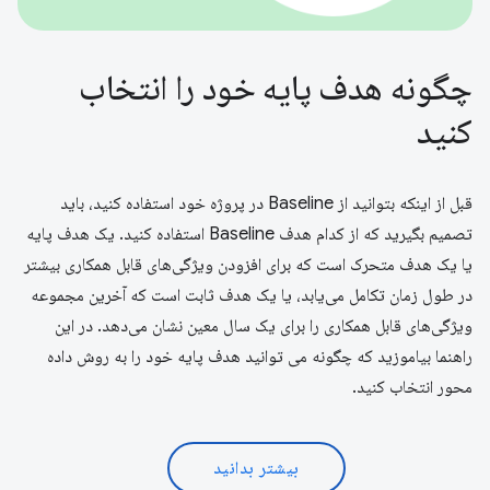
چگونه هدف پایه خود را انتخاب
کنید
قبل از اینکه بتوانید از Baseline در پروژه خود استفاده کنید، باید
تصمیم بگیرید که از کدام هدف Baseline استفاده کنید. یک هدف پایه
یا یک هدف متحرک است که برای افزودن ویژگی‌های قابل همکاری بیشتر
در طول زمان تکامل می‌یابد، یا یک هدف ثابت است که آخرین مجموعه
ویژگی‌های قابل همکاری را برای یک سال معین نشان می‌دهد. در این
راهنما بیاموزید که چگونه می توانید هدف پایه خود را به روش داده
محور انتخاب کنید.
بیشتر بدانید