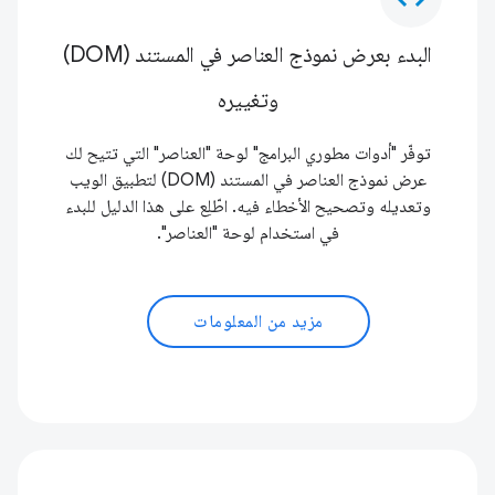
البدء بعرض نموذج العناصر في المستند (DOM)
وتغييره
توفّر "أدوات مطوري البرامج" لوحة "العناصر" التي تتيح لك
عرض نموذج العناصر في المستند (DOM) لتطبيق الويب
وتعديله وتصحيح الأخطاء فيه. اطّلِع على هذا الدليل للبدء
في استخدام لوحة "العناصر".
مزيد من المعلومات