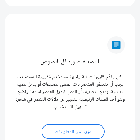
article
التصنيفات وبدائل النصوص
لكي يقدّم قارئ الشاشة واجهة مستخدم مُقروءة للمستخدم،
يجب أن تتضمّن العناصر ذات المعنى تصنيفات أو بدائل نصية
مناسبة. يمنح التصنيف أو النص البديل العنصر اسمه الواضح،
وهو أحد السمات الرئيسية للتعبير عن دلالات العنصر في شجرة
تسهيل الاستخدام.
مزيد من المعلومات