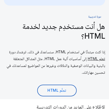
دورة تدريبية
هل أنت مستخدِم جديد لخدمة
HTML؟
إذا كنت مبتدئًا في استخدام HTML، سنساعدك في ذلك. ترشدك دورة
تعلم HTML
إلى أساسيات آلية عمل HTML، مثل المشاكل المتعلقة
بالبنية والبيانات الوصفية والدلالات وغيرها من المواضيع لمساعدتك في
تحسين مهاراتك.
تعلّم HTML
الاطّلاع على المزيد من الدورات التدريبية