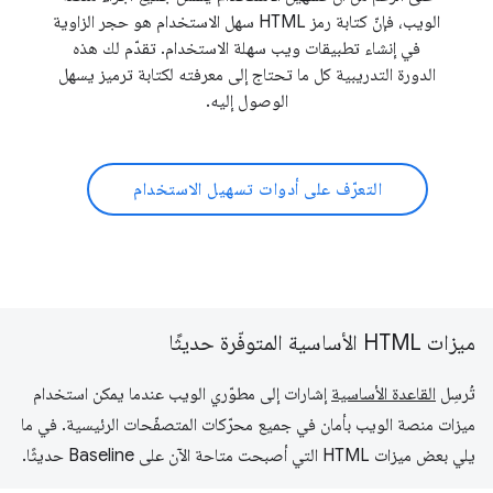
الويب، فإنّ كتابة رمز HTML سهل الاستخدام هو حجر الزاوية
في إنشاء تطبيقات ويب سهلة الاستخدام. تقدّم لك هذه
الدورة التدريبية كل ما تحتاج إلى معرفته لكتابة ترميز يسهل
الوصول إليه.
التعرّف على أدوات تسهيل الاستخدام
ميزات HTML الأساسية المتوفّرة حديثًا
تُرسِل
القاعدة الأساسية
إشارات إلى مطوّري الويب عندما يمكن استخدام
ميزات منصة الويب بأمان في جميع محرّكات المتصفّحات الرئيسية. في ما
يلي بعض ميزات HTML التي أصبحت متاحة الآن على Baseline حديثًا.