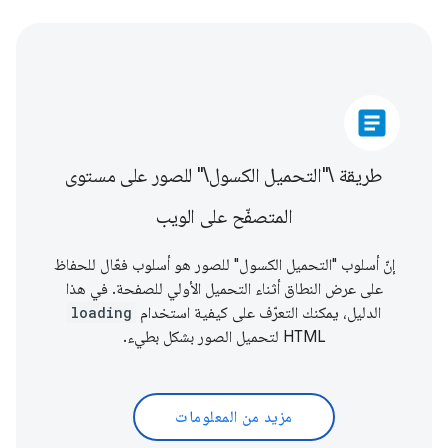
article
طريقة \"التحميل الكسول\" للصور على مستوى
المتصفّح على الويب
إنّ أسلوب "التحميل الكسول" للصور هو أسلوب فعّال للحفاظ
على عرض النطاق أثناء التحميل الأولي للصفحة. في هذا
الدليل، يمكنك التعرّف على كيفية استخدام
loading
HTML لتحميل الصور بشكل بطيء.
مزيد من المعلومات