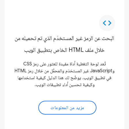
code
البحث عن الرمز غير المستخدَم الذي تم تحميله من
خلال ملف HTML الخاص بتطبيق الويب
تُعد لوحة التغطية أداة مفيدة للعثور على رمز CSS
وJavaScript غير المستخدَم والمحمَّل من خلال رمز HTML
في تطبيق الويب. يوضّح لك هذا الدليل كيفية استخدامها
وكيفية تحسين أداء تطبيقات الويب.
مزيد من المعلومات