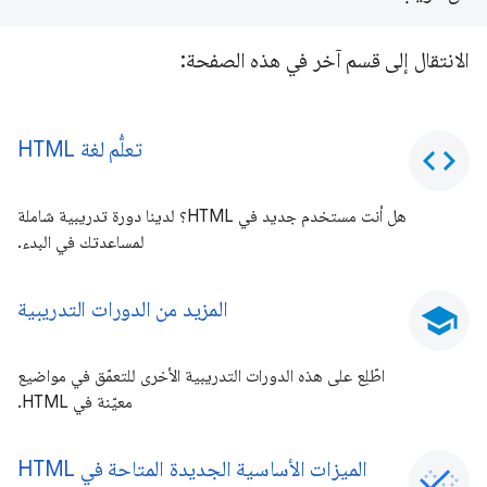
الانتقال إلى قسم آخر في هذه الصفحة:
تعلُّم لغة HTML
code
هل أنت مستخدم جديد في HTML؟ لدينا دورة تدريبية شاملة
لمساعدتك في البدء.
المزيد من الدورات التدريبية
school
اطّلِع على هذه الدورات التدريبية الأخرى للتعمّق في مواضيع
معيّنة في HTML.
الميزات الأساسية الجديدة المتاحة في HTML