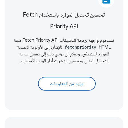
تحسين تحميل الموارد باستخدام Fetch
Priority API
تستخدِم واجهة برمجة التطبيقات Fetch Priority API سمة
HTML
fetchpriority
للإشارة إلى الأولوية النسبية
للموارد للمتصفّح. ويمكن أن يؤدي ذلك إلى تفعيل سرعة
التحميل المثلى وتحسين
مؤشرات أداء الويب الأساسية
.
مزيد من المعلومات