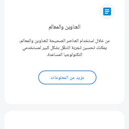
article
العناوين والمعالم
من خلال استخدام العناصر الصحيحة للعناوين والمعالم،
يمكنك تحسين تجربة التنقّل بشكل كبير لمستخدمي
التكنولوجيا المساعدة.
مزيد من المعلومات