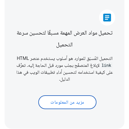
article
تحميل مواد العرض المهمة مسبقًا لتحسين سرعة
التحميل
التحميل المُسبَق للموارد هو أسلوب يستخدم عنصر HTML
link
لإبلاغ المتصفّح بجلب مورد قبل الحاجة إليه. تعرَّف
على كيفية استخدامه لتحسين أداء تطبيقات الويب في هذا
الدليل.
مزيد من المعلومات