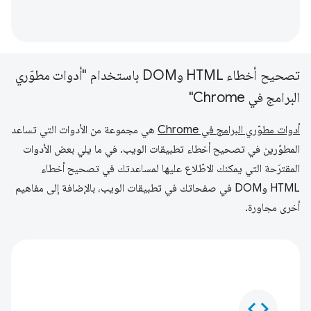
تصحيح أخطاء HTML وDOM باستخدام "أدوات مطوّري
البرامج في Chrome"
أدوات مطوّري البرامج في Chrome
هي مجموعة من الأدوات التي تساعد
المطوّرين في تصحيح أخطاء تطبيقات الويب. في ما يلي بعض الأدوات
المقترَحة التي يمكنك الاطّلاع عليها لمساعدتك في تصحيح أخطاء
HTML وDOM في صفحاتك في تطبيقات الويب، بالإضافة إلى مفاهيم
أخرى مجاورة.
code