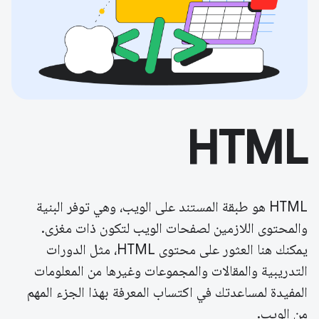
HTML
HTML هو طبقة المستند على الويب، وهي توفر البنية
والمحتوى اللازمين لصفحات الويب لتكون ذات مغزى.
يمكنك هنا العثور على محتوى HTML، مثل الدورات
التدريبية والمقالات والمجموعات وغيرها من المعلومات
المفيدة لمساعدتك في اكتساب المعرفة بهذا الجزء المهم
من الويب.