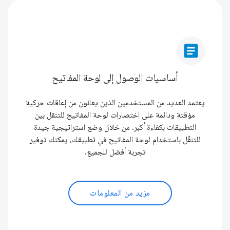
article
أساسيات الوصول إلى لوحة المفاتيح
يعتمد العديد من المستخدمين الذين يعانون من إعاقات حركية
مؤقتة ودائمة على اختصارات لوحة المفاتيح للتنقل بين
التطبيقات بكفاءة أكبر. من خلال وضع استراتيجية جيدة
للتنقّل باستخدام لوحة المفاتيح في تطبيقك، يمكنك توفير
تجربة أفضل للجميع.
مزيد من المعلومات