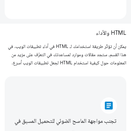
HTML والأداء
يمكن أن تؤثّر طريقة استخدامك لـ HTML في أداء تطبيقات الويب. في
هذا القسم، ستجد مقالات وموارد لمساعدتك في التعرّف على مزيد من
المعلومات حول كيفية استخدام HTML لجعل تطبيقات الويب أسرع.
article
تجنب مواجهة الماسح الضوئي للتحميل المسبق في