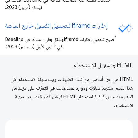
أصبحت السمة غير التفاعلية متاحة في Baseline حديثًا في
نيسان (أبريل) 2023.
إطارات iframe للتحميل الكسول خارج الشاشة
أصبح تحميل إطارات iframe بشكل بطيء متاحًا في Baseline
في كانون الأول (ديسمبر) 2023.
HTML وتسهيل الاستخدام
HTML هي جزء أساسي من إنشاء تطبيقات ويب سهلة الاستخدام. في
هذا القسم، ستجد مقالات وموارد لمساعدتك في التعرّف على مزيد من
المعلومات حول كيفية استخدام HTML لإنشاء تطبيقات ويب سهلة
الاستخدام.