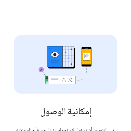
إمكانية الوصول
على الرغم من أنّ تسهيل الاستخدام يشمل جميع أجزاء منصة