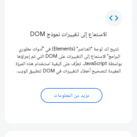
code
الاستماع إلى تغييرات نموذج DOM
تتيح لك لوحة "العناصر" (Elements) في "أدوات مطوري
البرامج" الاستماع إلى التغييرات على DOM التي تم إجراؤها
بواسطة JavaScript. تعرَّف على كيفية استخدام هذه الميزة
المفيدة لتصحيح أخطاء التغييرات في DOM لتطبيق الويب.
مزيد من المعلومات