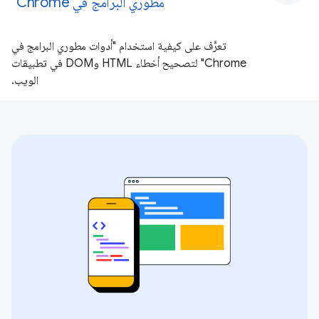
مطوري البرامج في Chrome"
تعرَّف على كيفية استخدام "أدوات مطوري البرامج في
Chrome" لتصحيح أخطاء HTML وDOM في تطبيقات
الويب.