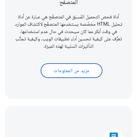
المتصفح
أداة فحص التحميل المُسبَق في المتصفّح هي عبارة عن أداة
تحليل HTML مخصّصة يستخدمها المتصفّح لاكتشاف الموارد
في وقت أبكر مما كان سيحدث في حال عدم استخدامها.
تعرَّف على كيفية تحسين أداء تطبيقات الويب، وكيفية تجنُّب
التأثيرات السلبية لهذه الميزة.
مزيد من المعلومات
article