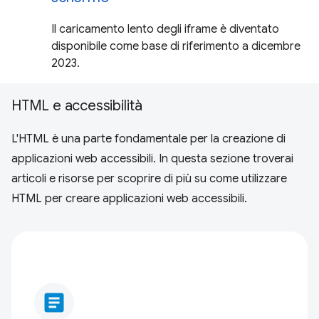
Il caricamento lento degli iframe è diventato
disponibile come base di riferimento a dicembre
2023.
HTML e accessibilità
L'HTML è una parte fondamentale per la creazione di
applicazioni web accessibili. In questa sezione troverai
articoli e risorse per scoprire di più su come utilizzare
HTML per creare applicazioni web accessibili.
article