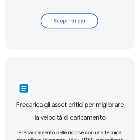
Scopri di più
article
Precarica gli asset critici per migliorare
la velocità di caricamento
Precaricamento delle risorse con una tecnica