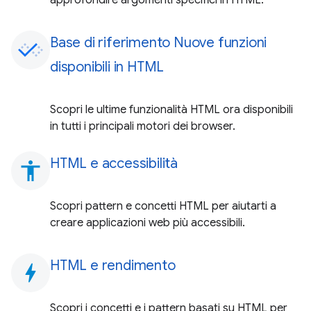
Base di riferimento Nuove funzioni
disponibili in HTML
Scopri le ultime funzionalità HTML ora disponibili
in tutti i principali motori dei browser.
HTML e accessibilità
accessibility
Scopri pattern e concetti HTML per aiutarti a
creare applicazioni web più accessibili.
HTML e rendimento
bolt
Scopri i concetti e i pattern basati su HTML per