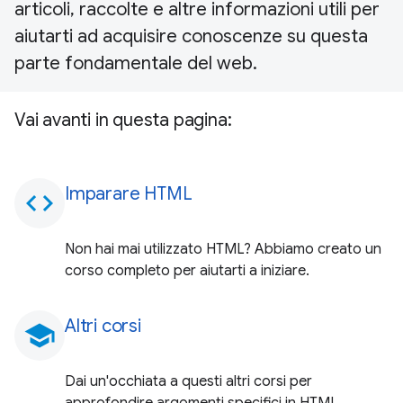
articoli, raccolte e altre informazioni utili per
aiutarti ad acquisire conoscenze su questa
parte fondamentale del web.
Vai avanti in questa pagina:
Imparare HTML
code
Non hai mai utilizzato HTML? Abbiamo creato un
corso completo per aiutarti a iniziare.
Altri corsi
school
Dai un'occhiata a questi altri corsi per
approfondire argomenti specifici in HTML.