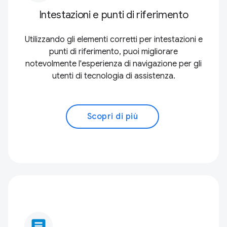
Intestazioni e punti di riferimento
Utilizzando gli elementi corretti per intestazioni e
punti di riferimento, puoi migliorare
notevolmente l'esperienza di navigazione per gli
utenti di tecnologia di assistenza.
Scopri di più
article