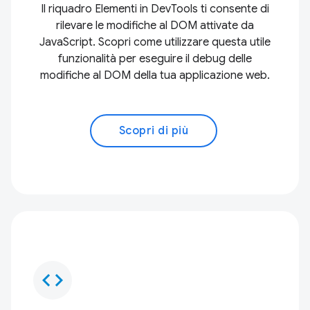
Il riquadro Elementi in DevTools ti consente di
rilevare le modifiche al DOM attivate da
JavaScript. Scopri come utilizzare questa utile
funzionalità per eseguire il debug delle
modifiche al DOM della tua applicazione web.
Scopri di più
code