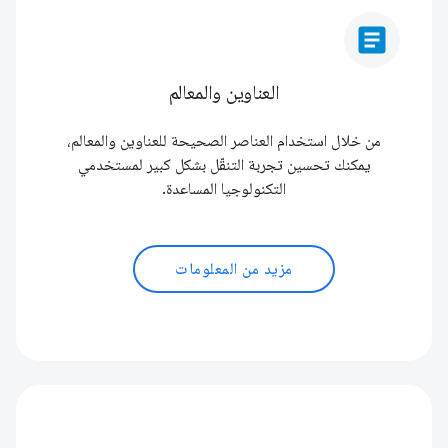
article
العناوين والمعالم
من خلال استخدام العناصر الصحيحة للعناوين والمعالم،
يمكنك تحسين تجربة التنقّل بشكل كبير لمستخدمي
التكنولوجيا المساعدة.
مزيد من المعلومات