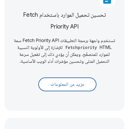
تحسين تحميل الموارد باستخدام Fetch
Priority API
تستخدِم واجهة برمجة التطبيقات Fetch Priority API سمة
HTML
fetchpriority
للإشارة إلى الأولوية النسبية
للموارد للمتصفّح. ويمكن أن يؤدي ذلك إلى تفعيل سرعة
التحميل المثلى وتحسين
مؤشرات أداء الويب الأساسية
.
مزيد من المعلومات