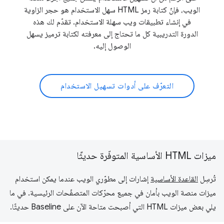
الويب، فإنّ كتابة رمز HTML سهل الاستخدام هو حجر الزاوية
في إنشاء تطبيقات ويب سهلة الاستخدام. تقدّم لك هذه
الدورة التدريبية كل ما تحتاج إلى معرفته لكتابة ترميز يسهل
الوصول إليه.
التعرّف على أدوات تسهيل الاستخدام
ميزات HTML الأساسية المتوفّرة حديثًا
تُرسِل
القاعدة الأساسية
إشارات إلى مطوّري الويب عندما يمكن استخدام
ميزات منصة الويب بأمان في جميع محرّكات المتصفّحات الرئيسية. في ما
يلي بعض ميزات HTML التي أصبحت متاحة الآن على Baseline حديثًا.