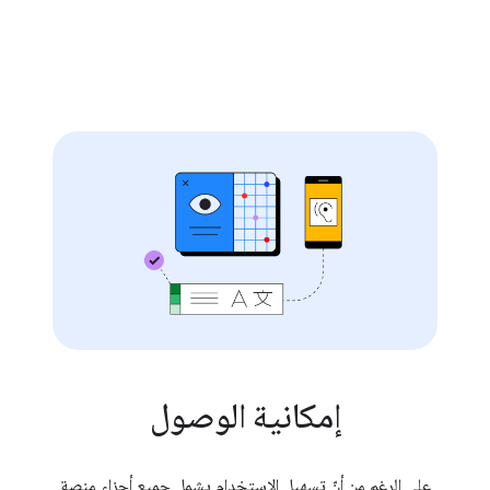
إمكانية الوصول
على الرغم من أنّ تسهيل الاستخدام يشمل جميع أجزاء منصة