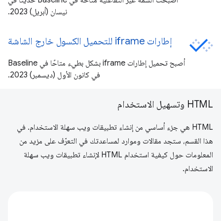
أصبحت السمة غير التفاعلية متاحة في Baseline حديثًا في
نيسان (أبريل) 2023.
إطارات iframe للتحميل الكسول خارج الشاشة
أصبح تحميل إطارات iframe بشكل بطيء متاحًا في Baseline
في كانون الأول (ديسمبر) 2023.
HTML وتسهيل الاستخدام
HTML هي جزء أساسي من إنشاء تطبيقات ويب سهلة الاستخدام. في
هذا القسم، ستجد مقالات وموارد لمساعدتك في التعرّف على مزيد من
المعلومات حول كيفية استخدام HTML لإنشاء تطبيقات ويب سهلة
الاستخدام.