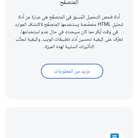
المتصفح
أداة فحص التحميل المُسبَق في المتصفّح هي عبارة عن أداة
تحليل HTML مخصّصة يستخدمها المتصفّح لاكتشاف الموارد
في وقت أبكر مما كان سيحدث في حال عدم استخدامها.
تعرَّف على كيفية تحسين أداء تطبيقات الويب، وكيفية تجنُّب
التأثيرات السلبية لهذه الميزة.
مزيد من المعلومات
article