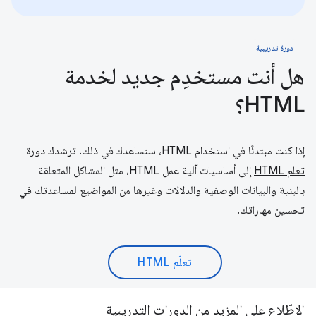
دورة تدريبية
هل أنت مستخدِم جديد لخدمة
HTML؟
إذا كنت مبتدئًا في استخدام HTML، سنساعدك في ذلك. ترشدك دورة
تعلم HTML
إلى أساسيات آلية عمل HTML، مثل المشاكل المتعلقة
بالبنية والبيانات الوصفية والدلالات وغيرها من المواضيع لمساعدتك في
تحسين مهاراتك.
تعلّم HTML
الاطّلاع على المزيد من الدورات التدريبية