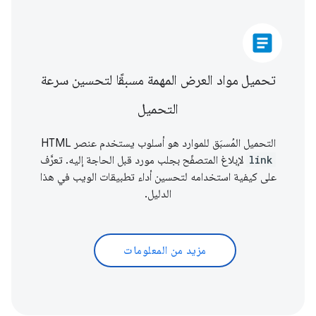
article
تحميل مواد العرض المهمة مسبقًا لتحسين سرعة
التحميل
التحميل المُسبَق للموارد هو أسلوب يستخدم عنصر HTML
link
لإبلاغ المتصفّح بجلب مورد قبل الحاجة إليه. تعرَّف
على كيفية استخدامه لتحسين أداء تطبيقات الويب في هذا
الدليل.
مزيد من المعلومات