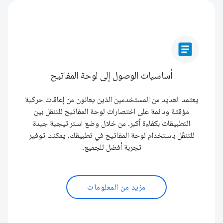
article
أساسيات الوصول إلى لوحة المفاتيح
يعتمد العديد من المستخدمين الذين يعانون من إعاقات حركية
مؤقتة ودائمة على اختصارات لوحة المفاتيح للتنقل بين
التطبيقات بكفاءة أكبر. من خلال وضع استراتيجية جيدة
للتنقّل باستخدام لوحة المفاتيح في تطبيقك، يمكنك توفير
تجربة أفضل للجميع.
مزيد من المعلومات