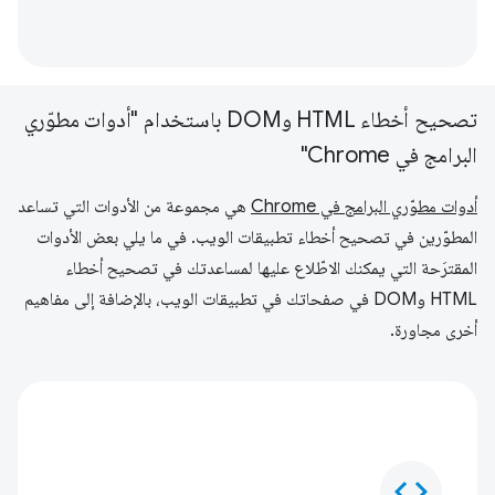
تصحيح أخطاء HTML وDOM باستخدام "أدوات مطوّري
البرامج في Chrome"
أدوات مطوّري البرامج في Chrome
هي مجموعة من الأدوات التي تساعد
المطوّرين في تصحيح أخطاء تطبيقات الويب. في ما يلي بعض الأدوات
المقترَحة التي يمكنك الاطّلاع عليها لمساعدتك في تصحيح أخطاء
HTML وDOM في صفحاتك في تطبيقات الويب، بالإضافة إلى مفاهيم
أخرى مجاورة.
code