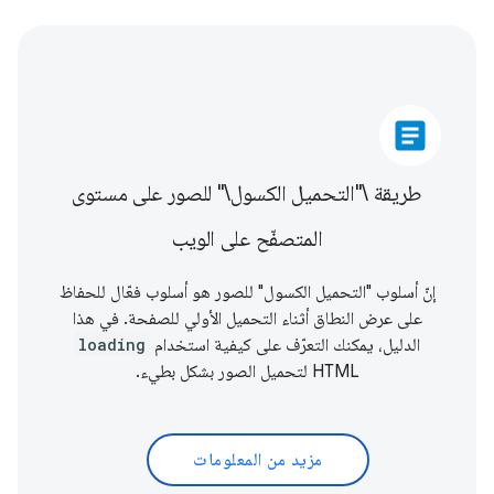
article
طريقة \"التحميل الكسول\" للصور على مستوى
المتصفّح على الويب
إنّ أسلوب "التحميل الكسول" للصور هو أسلوب فعّال للحفاظ
على عرض النطاق أثناء التحميل الأولي للصفحة. في هذا
الدليل، يمكنك التعرّف على كيفية استخدام
loading
HTML لتحميل الصور بشكل بطيء.
مزيد من المعلومات