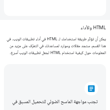
HTML والأداء
يمكن أن تؤثّر طريقة استخدامك لـ HTML في أداء تطبيقات الويب. في
هذا القسم، ستجد مقالات وموارد لمساعدتك في التعرّف على مزيد من
المعلومات حول كيفية استخدام HTML لجعل تطبيقات الويب أسرع.
article
تجنب مواجهة الماسح الضوئي للتحميل المسبق في