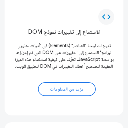
code
الاستماع إلى تغييرات نموذج DOM
تتيح لك لوحة "العناصر" (Elements) في "أدوات مطوري
البرامج" الاستماع إلى التغييرات على DOM التي تم إجراؤها
بواسطة JavaScript. تعرَّف على كيفية استخدام هذه الميزة
المفيدة لتصحيح أخطاء التغييرات في DOM لتطبيق الويب.
مزيد من المعلومات