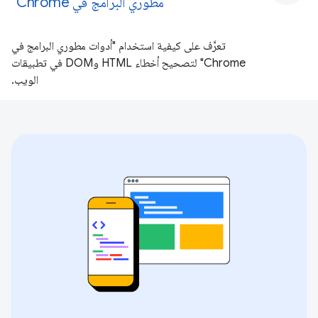
مطوري البرامج في Chrome"
تعرَّف على كيفية استخدام "أدوات مطوري البرامج في
Chrome" لتصحيح أخطاء HTML وDOM في تطبيقات
الويب.