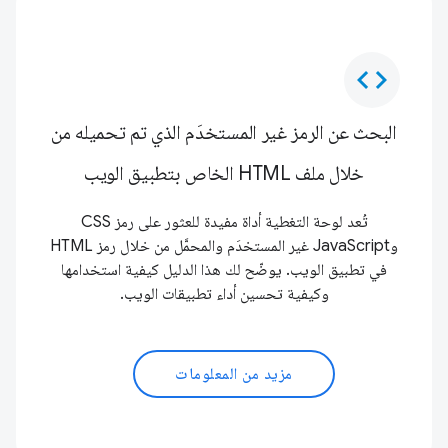
code
البحث عن الرمز غير المستخدَم الذي تم تحميله من
خلال ملف HTML الخاص بتطبيق الويب
تُعد لوحة التغطية أداة مفيدة للعثور على رمز CSS
وJavaScript غير المستخدَم والمحمَّل من خلال رمز HTML
في تطبيق الويب. يوضّح لك هذا الدليل كيفية استخدامها
وكيفية تحسين أداء تطبيقات الويب.
مزيد من المعلومات