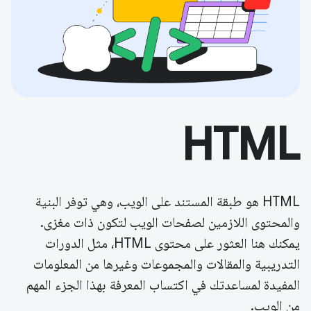
HTML
HTML هو طبقة المستند على الويب، وهي توفر البنية
والمحتوى اللازمين لصفحات الويب لتكون ذات مغزى.
يمكنك هنا العثور على محتوى HTML، مثل الدورات
التدريبية والمقالات والمجموعات وغيرها من المعلومات
المفيدة لمساعدتك في اكتساب المعرفة بهذا الجزء المهم
من الويب.