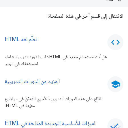
الانتقال إلى قسم آخر في هذه الصفحة:
تعلُّم لغة HTML
code
هل أنت مستخدم جديد في HTML؟ لدينا دورة تدريبية شاملة
لمساعدتك في البدء.
المزيد من الدورات التدريبية
school
اطّلِع على هذه الدورات التدريبية الأخرى للتعمّق في مواضيع
معيّنة في HTML.
الميزات الأساسية الجديدة المتاحة في HTML