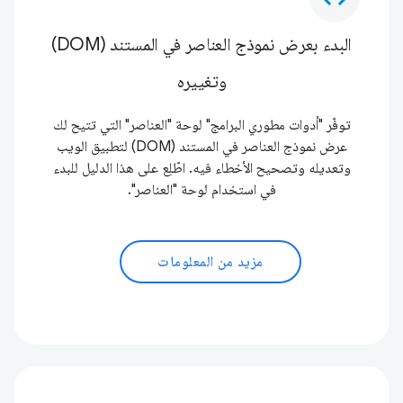
البدء بعرض نموذج العناصر في المستند (DOM)
وتغييره
توفّر "أدوات مطوري البرامج" لوحة "العناصر" التي تتيح لك
عرض نموذج العناصر في المستند (DOM) لتطبيق الويب
وتعديله وتصحيح الأخطاء فيه. اطّلِع على هذا الدليل للبدء
في استخدام لوحة "العناصر".
مزيد من المعلومات