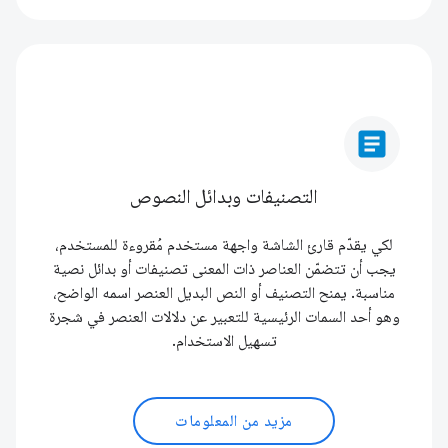
article
التصنيفات وبدائل النصوص
لكي يقدّم قارئ الشاشة واجهة مستخدم مُقروءة للمستخدم،
يجب أن تتضمّن العناصر ذات المعنى تصنيفات أو بدائل نصية
مناسبة. يمنح التصنيف أو النص البديل العنصر اسمه الواضح،
وهو أحد السمات الرئيسية للتعبير عن دلالات العنصر في شجرة
تسهيل الاستخدام.
مزيد من المعلومات