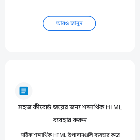
আরও জানুন
article
সহজ কীবোর্ড জয়ের জন্য শব্দার্থিক HTML
ব্যবহার করুন
সঠিক শব্দার্থিক HTML উপাদানগুলি ব্যবহার করে