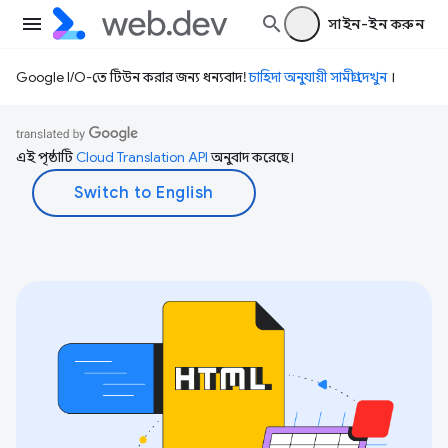
সাইন-ইন করুন
Google I/O-তে টিউন করার জন্য ধন্যবাদ!
চাহিদা অনুযায়ী সামগ্রী দেখুন
।
এই পৃষ্ঠাটি
Cloud Translation API
অনুবাদ করেছে।