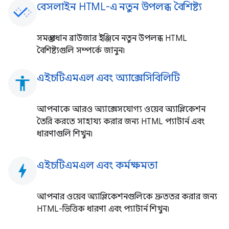
বেসলাইন HTML-এ নতুন উপলব্ধ বৈশিষ্ট্য
সমস্ত প্রধান ব্রাউজার ইঞ্জিনে নতুন উপলব্ধ HTML
বৈশিষ্ট্যগুলি সম্পর্কে জানুন৷
এইচটিএমএল এবং অ্যাক্সেসিবিলিটি
accessibility
আপনাকে আরও অ্যাক্সেসযোগ্য ওয়েব অ্যাপ্লিকেশন
তৈরি করতে সাহায্য করার জন্য HTML প্যাটার্ন এবং
ধারণাগুলি শিখুন৷
এইচটিএমএল এবং কর্মক্ষমতা
bolt
আপনার ওয়েব অ্যাপ্লিকেশনগুলিকে দ্রুততর করার জন্য
HTML-ভিত্তিক ধারণা এবং প্যাটার্ন শিখুন৷