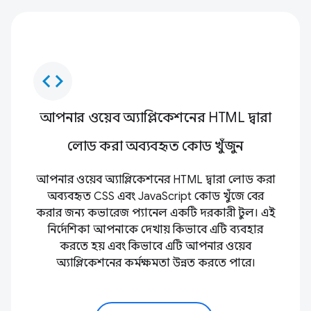
code
আপনার ওয়েব অ্যাপ্লিকেশনের HTML দ্বারা
লোড করা অব্যবহৃত কোড খুঁজুন
আপনার ওয়েব অ্যাপ্লিকেশনের HTML দ্বারা লোড করা
অব্যবহৃত CSS এবং JavaScript কোড খুঁজে বের
করার জন্য কভারেজ প্যানেল একটি দরকারী টুল। এই
নির্দেশিকা আপনাকে দেখায় কিভাবে এটি ব্যবহার
করতে হয় এবং কিভাবে এটি আপনার ওয়েব
অ্যাপ্লিকেশনের কর্মক্ষমতা উন্নত করতে পারে।