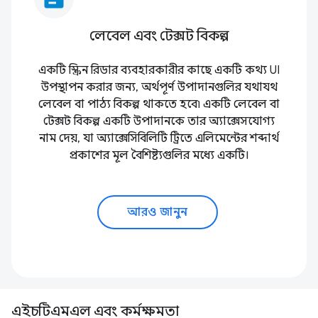
লেবেল এবং টেক্সট বিকল্প
একটি স্ক্রিন রিডার ব্যবহারকারীর কাছে একটি কথ্য UI
উপস্থাপন করার জন্য, অর্থপূর্ণ উপাদানগুলির যথাযথ
লেবেল বা পাঠ্য বিকল্প থাকতে হবে৷ একটি লেবেল বা
টেক্সট বিকল্প একটি উপাদানকে তার অ্যাক্সেসযোগ্য
নাম দেয়, যা অ্যাক্সেসিবিলিটি ট্রিতে এলিমেন্টের শব্দার্থ
প্রকাশের মূল বৈশিষ্ট্যগুলির মধ্যে একটি।
আরও জানুন
এইচটিএমএল এবং কর্মক্ষমতা