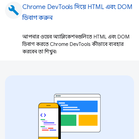
Chrome DevTools দিয়ে HTML এবং DOM
build
ডিবাগ করুন
আপনার ওয়েব অ্যাপ্লিকেশনগুলিতে HTML এবং DOM
ডিবাগ করতে Chrome DevTools কীভাবে ব্যবহার
করবেন তা শিখুন৷