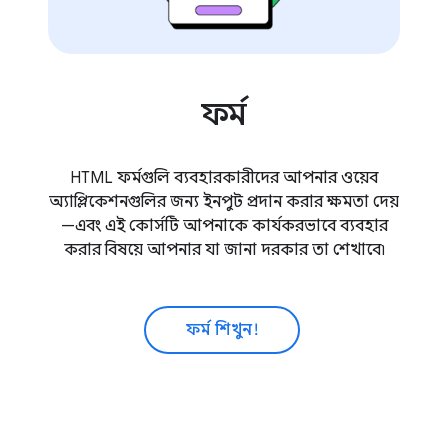
ফর্ম
HTML ফর্মগুলি ব্যবহারকারীদের আপনার ওয়েব
অ্যাপ্লিকেশনগুলির জন্য ইনপুট প্রদান করার ক্ষমতা দেয়
—এবং এই কোর্সটি আপনাকে কার্যকরভাবে ব্যবহার
করার বিষয়ে আপনার যা জানা দরকার তা শেখাবে৷
ফর্ম শিখুন!