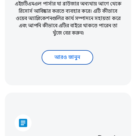
এইচটিএমএল পার্সার যা ব্রাউজার অন্যথায় আগে থেকে
রিসোর্স আবিষ্কার করতে ব্যবহার করে। এটি কীভাবে
ওয়েব অ্যাপ্লিকেশনগুলির কার্য সম্পাদনে সহায়তা করে
এবং আপনি কীভাবে এটির বাইরে থাকতে পারেন তা
খুঁজে বের করুন৷
আরও জানুন
article