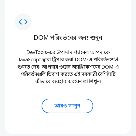
code
DOM পরিবর্তনের জন্য শুনুন
DevTools-এর উপাদান প্যানেল আপনাকে
JavaScript দ্বারা ট্রিগার করা DOM-এ পরিবর্তনগুলি
শুনতে দেয়৷ আপনার ওয়েব অ্যাপ্লিকেশনের DOM-এ
পরিবর্তনগুলি ডিবাগ করতে এই দরকারী বৈশিষ্ট্যটি
কীভাবে ব্যবহার করবেন তা শিখুন৷
আরও জানুন