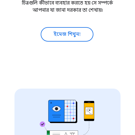
চিত্রগুলি কীভাবে ব্যবহার করতে হয় সে সম্পর্কে
আপনার যা জানা দরকার তা শেখায়৷
ইমেজ শিখুন!