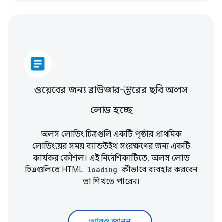
article
ওয়েবের জন্য ব্রাউজার-স্তরের ছবি অলস
লোড হচ্ছে
অলস লোডিং চিত্রগুলি একটি পৃষ্ঠার প্রাথমিক
লোডিংয়ের সময় ব্যান্ডউইথ সংরক্ষণের জন্য একটি
কার্যকর কৌশল। এই নির্দেশিকাটিতে, অলস লোড
চিত্রগুলিতে HTML
loading
কীভাবে ব্যবহার করবেন
তা শিখতে পারেন।
আরও জানুন