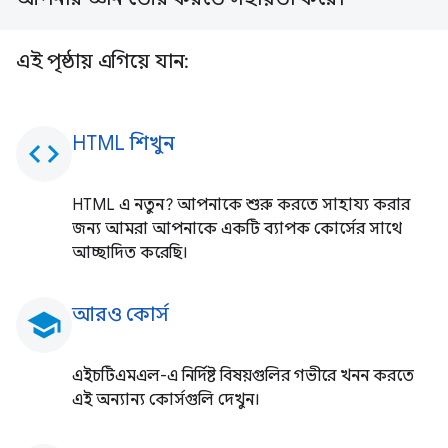
এই পৃষ্ঠায় এগিয়ে যান:
HTML শিখুন
code
HTML এ নতুন? আপনাকে শুরু করতে সাহায্য করার
জন্য আমরা আপনাকে একটি ব্যাপক কোর্সের সাথে
আচ্ছাদিত করেছি।
আরও কোর্স
school
এইচটিএমএল-এ নির্দিষ্ট বিষয়গুলির গভীরে খনন করতে
এই অন্যান্য কোর্সগুলি দেখুন।