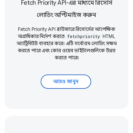
Fetch Priority API-এর মাধ্যমে রিসোর্স
লোডিং অপ্টিমাইজ করুন
Fetch Priority API ব্রাউজারে রিসোর্সের আপেক্ষিক
অগ্রাধিকার নির্দেশ করতে
fetchpriority
HTML
অ্যাট্রিবিউট ব্যবহার করে। এটি সর্বোত্তম লোডিং সক্ষম
করতে পারে এবং
কোর ওয়েব ভাইটালগুলিকে
উন্নত
করতে পারে৷
আরও জানুন