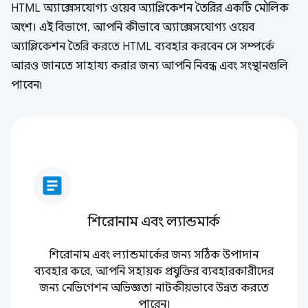
HTML অ্যাক্সেসযোগ্য ওয়েব অ্যাপ্লিকেশন তৈরির একটি মৌলিক
অংশ। এই বিভাগে, আপনি কীভাবে অ্যাক্সেসযোগ্য ওয়েব
অ্যাপ্লিকেশন তৈরি করতে HTML ব্যবহার করবেন সে সম্পর্কে
আরও জানতে সাহায্য করার জন্য আপনি নিবন্ধ এবং সংস্থানগুলি
পাবেন৷
article
শিরোনাম এবং ল্যান্ডমার্ক
শিরোনাম এবং ল্যান্ডমার্কের জন্য সঠিক উপাদান
ব্যবহার করে, আপনি সহায়ক প্রযুক্তির ব্যবহারকারীদের
জন্য নেভিগেশন অভিজ্ঞতা নাটকীয়ভাবে উন্নত করতে
পারেন।