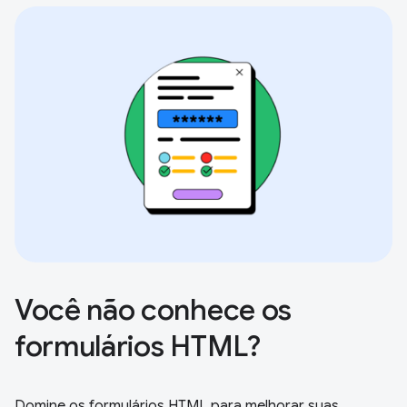
Você não conhece os
formulários HTML?
Domine os formulários HTML para melhorar suas