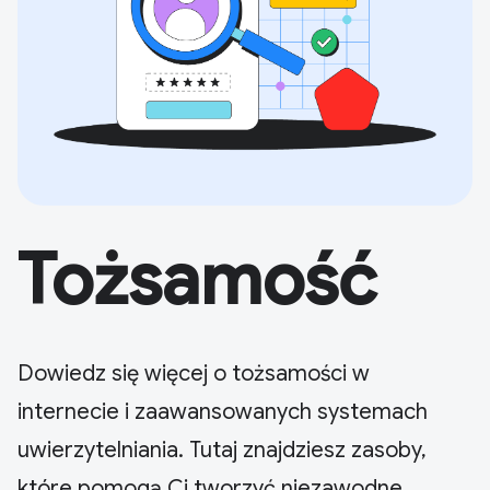
Tożsamość
Dowiedz się więcej o tożsamości w
internecie i zaawansowanych systemach
uwierzytelniania. Tutaj znajdziesz zasoby,
które pomogą Ci tworzyć niezawodne