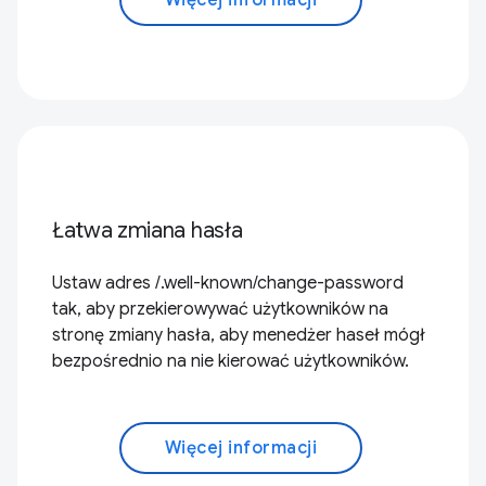
Więcej informacji
Łatwa zmiana hasła
Ustaw adres /.well-known/change-password
tak, aby przekierowywać użytkowników na
stronę zmiany hasła, aby menedżer haseł mógł
bezpośrednio na nie kierować użytkowników.
Więcej informacji