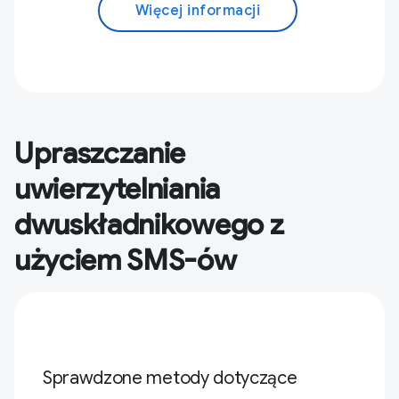
Więcej informacji
Upraszczanie
uwierzytelniania
dwuskładnikowego z
użyciem SMS-ów
Sprawdzone metody dotyczące