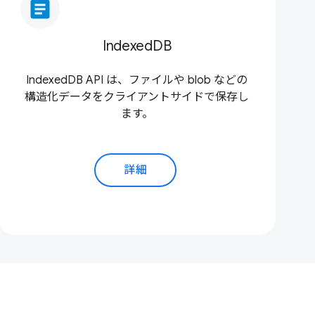
article
IndexedDB
IndexedDB API は、ファイルや blob などの
構造化データをクライアントサイドで保存し
ます。
詳細