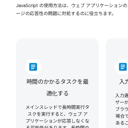
JavaScript の使用方法は、ウェブ アプリケーション
ージの応答性の問題に対処するのに役立ちます。
article
article
時間のかかるタスクを最
入
適化する
入力
ザー
メインスレッドで長時間実行タ
ブラ
スクを実行すると、ウェブ ア
場合で
プリケーションが応答しなくな
ある