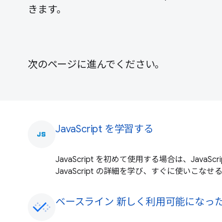
きます。
次のページに進んでください。
JavaScript を学習する
javascript
JavaScript を初めて使用する場合は、JavaSc
JavaScript の詳細を学び、すぐに使いこな
ベースライン 新しく利用可能になった Jav