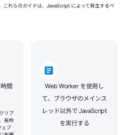
れらのガイドは、JavaScript によって発生するペ
article
と時間
Web Worker を使用し
ク
て、ブラウザのメインス
レッド以外で JavaScript
クリプ
、長時
を実行する
ウェブ