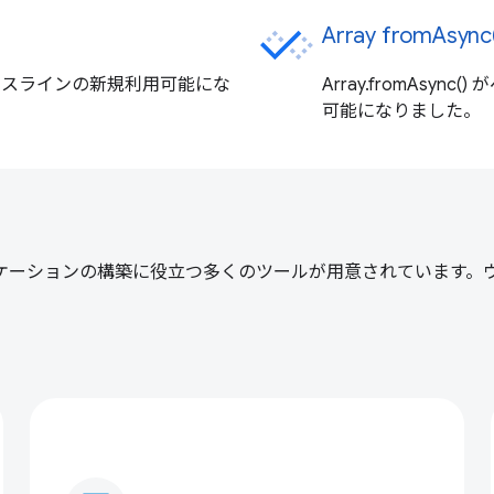
Array fromAs
5 月にベースラインの新規利用可能にな
Array.fromAsy
可能になりました。
るアプリケーションの構築に役立つ多くのツールが用意されています