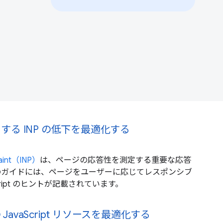
に起因する INP の低下を最適化する
 Paint（INP）
は、ページの応答性を測定する重要な応答
のガイドには、ページをユーザーに応じてレスポンシブ
cript のヒントが記載されています。
avaScript リソースを最適化する