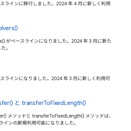
r がベースラインに移行しました。2024 年 4 月に新しく利用
lvers()
solvers() がベースラインになりました。2024 年 3 月に新た
した。
がベースラインになりました。2024 年 3 月に新しく利用可
sfer() と transferToFixedLength()
nsfer() メソッドと transferToFixedLength() メソッドは、
ベースラインの新規利用可能になりました。