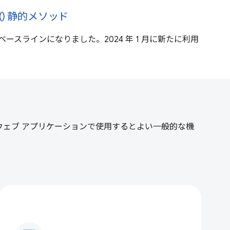
ync() 静的メソッド
nc() がベースラインになりました。2024 年 1 月に新たに利用
。ウェブ アプリケーションで使用するとよい一般的な機