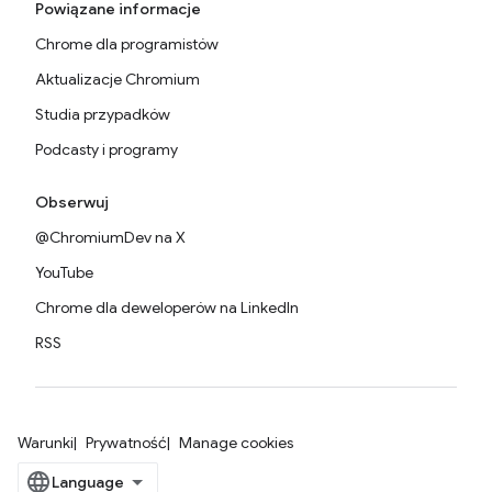
Powiązane informacje
Chrome dla programistów
Aktualizacje Chromium
Studia przypadków
Podcasty i programy
Obserwuj
@ChromiumDev na X
YouTube
Chrome dla deweloperów na LinkedIn
RSS
Warunki
Prywatność
Manage cookies