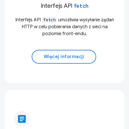
Interfejs API
fetch
Interfejs API
fetch
umożliwia wysyłanie żądań
HTTP w celu pobierania danych z sieci na
poziomie front-endu.
Więcej informacji
article