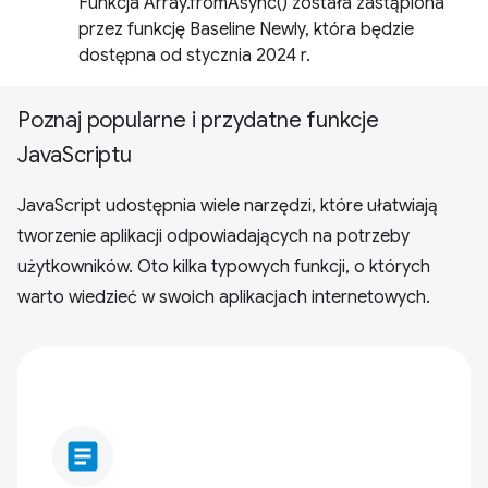
Funkcja Array.fromAsync() została zastąpiona
przez funkcję Baseline Newly, która będzie
dostępna od stycznia 2024 r.
Poznaj popularne i przydatne funkcje
JavaScriptu
JavaScript udostępnia wiele narzędzi, które ułatwiają
tworzenie aplikacji odpowiadających na potrzeby
użytkowników. Oto kilka typowych funkcji, o których
warto wiedzieć w swoich aplikacjach internetowych.
article