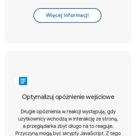
Więcej informacji
article
Optymalizuj opóźnienie wejściowe
Długie opóźnienia w reakcji występują, gdy
użytkownicy wchodzą w interakcję ze stroną,
a przeglądarka zbyt długo na to reaguje.
Przyczyną mogą być skrypty JavaScript. Z tego