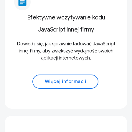
article
Efektywne wczytywanie kodu
JavaScript innej firmy
Dowiedz się, jak sprawnie ładować JavaScript
innej firmy, aby zwiększyć wydajność swoich
aplikacji internetowych.
Więcej informacji