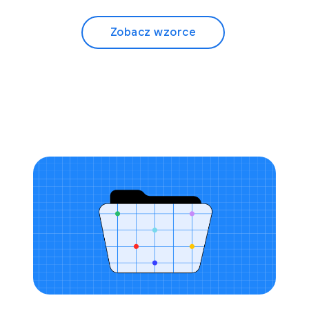
Zobacz wzorce