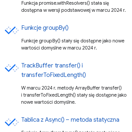
Funkcja promise.withResolvers() stała się
dostępna w wersji podstawowej w marcu 2024 r.
Funkcje groupBy()
Funkcje groupBy() stały się dostępne jako nowe
wartości domyślne w marcu 2024 r.
TrackBuffer transfer() i
transferToFixedLength()
W marcu 2024 r. metody ArrayBuffer transfer()
i transferToFixedLength() stały się dostępne jako
nowe wartości domyślne.
Tablica z Async() – metoda statyczna