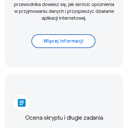
przewodnika dowiesz się, jak skrócić opóźnienia
w przyjmowaniu danych i przyspieszyć działanie
aplikacji internetowej.
Więcej informacji
article
Ocena skryptu i długie zadania