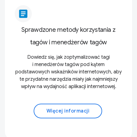
article
Sprawdzone metody korzystania z
tagów i menedżerów tagów
Dowiedz się, jak zoptymalizować tagi
i menedżerów tagów pod kątem
podstawowych wskaźników internetowych, aby
te przydatne narzędzia miały jak najmniejszy
wpływ na wydajność aplikacji internetowej.
Więcej informacji