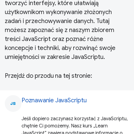
tworzyć interfejsy, które ułatwiają
użytkownikom wykonywanie złożonych
zadań i przechowywanie danych. Tutaj
możesz zapoznać się z naszym zbiorem
treści JavaScript oraz poznać różne
koncepcje i techniki, aby rozwinąć swoje
umiejętności w zakresie JavaScriptu.
Przejdź do przodu na tej stronie:
Poznawanie JavaScriptu
javascript
Jeśli dopiero zaczynasz korzystać z JavaScriptu,
chętnie Ci pomożemy. Nasz kurs „Learn
JavaScript” zawiera podstawowe informacje o