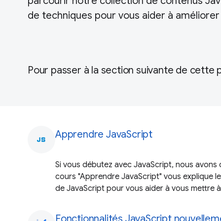
parcourir notre collection de contenus J
de techniques pour vous aider à améliore
Pour passer à la section suivante de cette 
Apprendre JavaScript
javascript
Si vous débutez avec JavaScript, nous avons c
cours "Apprendre JavaScript" vous explique le
de JavaScript pour vous aider à vous mettre à
Fonctionnalités JavaScript nouvellem