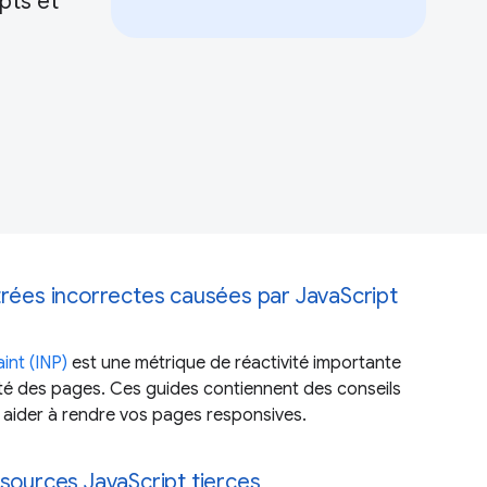
pts et
trées incorrectes causées par JavaScript
int (INP)
est une métrique de réactivité importante
ité des pages. Ces guides contiennent des conseils
 aider à rendre vos pages responsives.
ssources JavaScript tierces