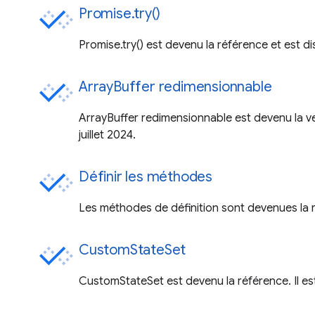
Promise.try()
Promise.try() est devenu la référence et est di
ArrayBuffer redimensionnable
ArrayBuffer redimensionnable est devenu la v
juillet 2024.
Définir les méthodes
Les méthodes de définition sont devenues la r
CustomStateSet
CustomStateSet est devenu la référence. Il es