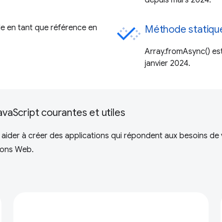
depuis mars 2024.
e en tant que référence en
Méthode statiqu
Array.fromAsync() est
janvier 2024.
avaScript courantes et utiles
aider à créer des applications qui répondent aux besoins de vo
tions Web.