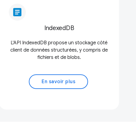
article
IndexedDB
L'API IndexedDB propose un stockage côté
client de données structurées, y compris de
fichiers et de blobs.
En savoir plus