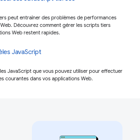
iers peut entraîner des problèmes de performances
s Web. Découvrez comment gérer les scripts tiers
tions Web restent rapides.
èles JavaScript
s JavaScript que vous pouvez utiliser pour effectuer
es courantes dans vos applications Web.