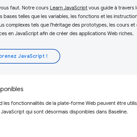
 vous faut. Notre cours
Learn JavaScript
vous guide à travers l
ases telles que les variables, les fonctions et les instructio
us complexes tels que l'héritage des prototypes, les cours et
es en JavaScript afin de créer des applications Web riches.
prenez JavaScript !
sponibles
es fonctionnalités de la plate-forme Web peuvent être utilis
 JavaScript qui sont désormais disponibles dans Baseline.