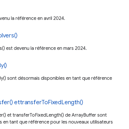
venu la référence en avril 2024.
lvers()
s() est devenu la référence en mars 2024.
y()
y() sont désormais disponibles en tant que référence
sfer() ettransferToFixedLength()
r() et transferToFixedLength() de ArrayBuffer sont
 en tant que référence pour les nouveaux utilisateurs