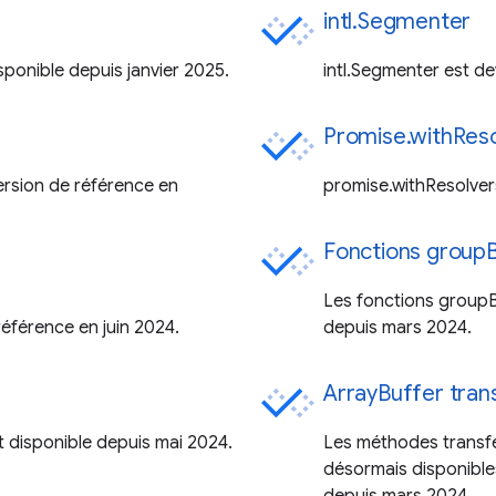
intl.Segmenter
sponible depuis janvier 2025.
intl.Segmenter est de
Promise.withReso
ersion de référence en
promise.withResolver
Fonctions groupB
Les fonctions groupB
éférence en juin 2024.
depuis mars 2024.
ArrayBuffer tran
t disponible depuis mai 2024.
Les méthodes transfe
désormais disponibles