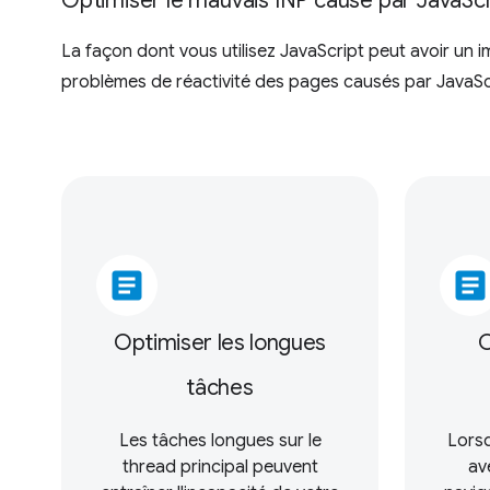
Optimiser le mauvais INP causé par JavaScr
La façon dont vous utilisez JavaScript peut avoir un im
problèmes de réactivité des pages causés par JavaSc
article
article
Optimiser les longues
O
tâches
Les tâches longues sur le
Lorsq
thread principal peuvent
av