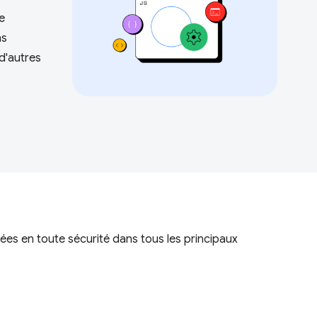
e
ns
 d'autres
ées en toute sécurité dans tous les principaux