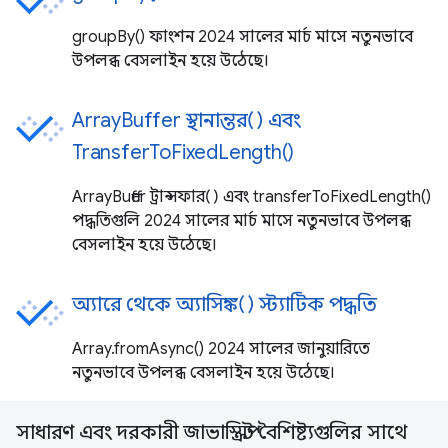
groupBy() ফাংশন 2024 সালের মার্চ মাসে নতুনভাবে
উপলব্ধ বেসলাইন হয়ে উঠেছে।
ArrayBuffer স্থানান্তর() এবং
TransferToFixedLength()
ArrayBuffer ট্রান্সফার() এবং transferToFixedLength()
পদ্ধতিগুলি 2024 সালের মার্চ মাসে নতুনভাবে উপলব্ধ
বেসলাইন হয়ে উঠেছে।
অ্যারে থেকে অ্যাসিঙ্ক() স্ট্যাটিক পদ্ধতি
Array.fromAsync() 2024 সালের জানুয়ারিতে
নতুনভাবে উপলব্ধ বেসলাইন হয়ে উঠেছে।
সাধারণ এবং দরকারী জাভাস্ক্রিপ্ট বৈশিষ্ট্যগুলির সাথে