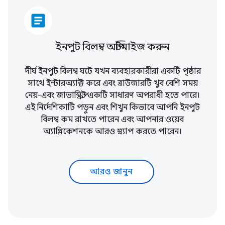
article
ইনপুট বিলম্ব অপ্টিমাইজ করুন
দীর্ঘ ইনপুট বিলম্ব ঘটে যখন ব্যবহারকারীরা একটি পৃষ্ঠার
সাথে ইন্টারঅ্যাক্ট করে এবং ব্রাউজারটি খুব বেশি সময়
নেয়-এবং জাভাস্ক্রিপ্ট একটি সাধারণ অপরাধী হতে পারে।
এই নির্দেশিকাটি পড়ুন এবং শিখুন কিভাবে আপনি ইনপুট
বিলম্ব কম রাখতে পারেন এবং আপনার ওয়েব
অ্যাপ্লিকেশনকে আরও স্ন্যাপ করতে পারেন।
আরও জানুন