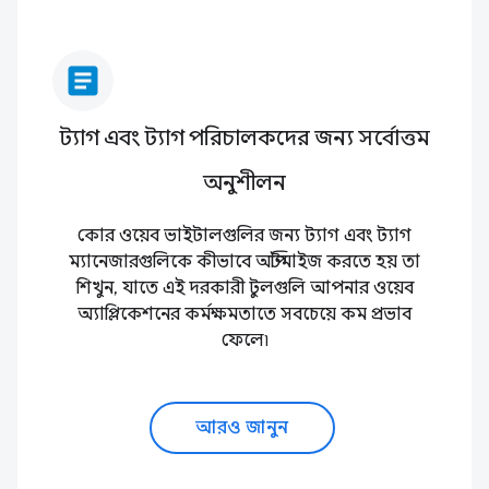
article
ট্যাগ এবং ট্যাগ পরিচালকদের জন্য সর্বোত্তম
অনুশীলন
কোর ওয়েব ভাইটালগুলির জন্য ট্যাগ এবং ট্যাগ
ম্যানেজারগুলিকে কীভাবে অপ্টিমাইজ করতে হয় তা
শিখুন, যাতে এই দরকারী টুলগুলি আপনার ওয়েব
অ্যাপ্লিকেশনের কর্মক্ষমতাতে সবচেয়ে কম প্রভাব
ফেলে৷
আরও জানুন