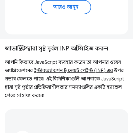
আরও জানুন
জাভাস্ক্রিপ্ট দ্বারা সৃষ্ট দুর্বল INP অপ্টিমাইজ করুন
আপনি কিভাবে JavaScript ব্যবহার করেন তা আপনার ওয়েব
অ্যাপ্লিকেশনের
ইন্টারঅ্যাকশন টু নেক্সট পেইন্ট (INP) এর
উপর
প্রভাব ফেলতে পারে। এই নির্দেশিকাগুলি আপনাকে JavaScript
দ্বারা সৃষ্ট পৃষ্ঠার প্রতিক্রিয়াশীলতার সমস্যাগুলির একটি হ্যান্ডেল
পেতে সাহায্য করবে৷