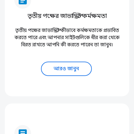
article
তৃতীয় পক্ষের জাভাস্ক্রিপ্ট কর্মক্ষমতা
তৃতীয় পক্ষের জাভাস্ক্রিপ্ট কীভাবে কর্মক্ষমতাকে প্রভাবিত
করতে পারে এবং আপনার সাইটগুলিকে ধীর করা থেকে
বিরত রাখতে আপনি কী করতে পারেন তা জানুন।
আরও জানুন
article