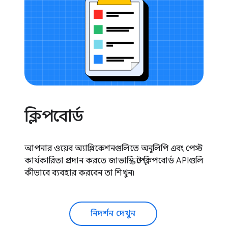
ক্লিপবোর্ড
আপনার ওয়েব অ্যাপ্লিকেশনগুলিতে অনুলিপি এবং পেস্ট
কার্যকারিতা প্রদান করতে জাভাস্ক্রিপ্টে ক্লিপবোর্ড APIগুলি
কীভাবে ব্যবহার করবেন তা শিখুন৷
নিদর্শন দেখুন