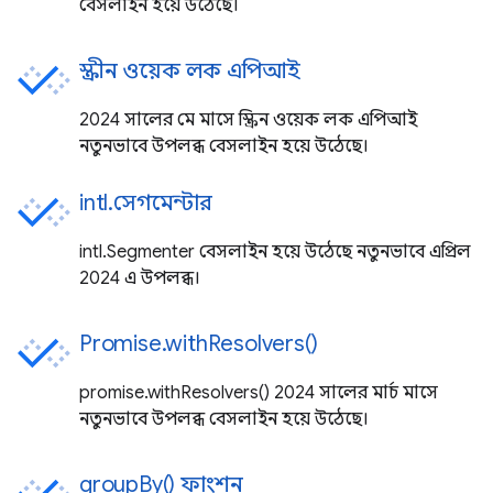
বেসলাইন হয়ে উঠেছে।
স্ক্রীন ওয়েক লক এপিআই
2024 সালের মে মাসে স্ক্রিন ওয়েক লক এপিআই
নতুনভাবে উপলব্ধ বেসলাইন হয়ে উঠেছে।
intl.সেগমেন্টার
intl.Segmenter বেসলাইন হয়ে উঠেছে নতুনভাবে এপ্রিল
2024 এ উপলব্ধ।
Promise.withResolvers()
promise.withResolvers() 2024 সালের মার্চ মাসে
নতুনভাবে উপলব্ধ বেসলাইন হয়ে উঠেছে।
groupBy() ফাংশন