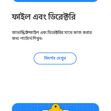
ফাইল এবং ডিরেক্টরি
জাভাস্ক্রিপ্টে ফাইল এবং ডিরেক্টরির সাথে কাজ করার
জন্য প্যাটার্ন শিখুন।
নিদর্শন দেখুন