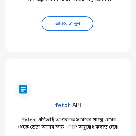
আরও জানুন
article
fetch
API
fetch
এপিআই আপনাকে সামনের প্রান্তে ওয়েব
থেকে ডেটা আনার জন্য HTTP অনুরোধ করতে দেয়।