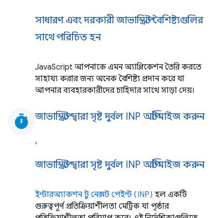
সাধারণ এবং দরকারী জাভাস্ক্রিপ্ট বৈশিষ্ট্যগুলির
সাথে পরিচিত হন
JavaScript আপনাকে এমন অ্যাপ্লিকেশন তৈরি করতে
সাহায্য করার জন্য অনেক বৈশিষ্ট্য প্রদান করে যা
আপনার ব্যবহারকারীদের চাহিদার সাথে সাড়া দেয়।
জাভাস্ক্রিপ্ট দ্বারা সৃষ্ট দুর্বল INP অপ্টিমাইজ করুন
timer
,
জাভাস্ক্রিপ্ট দ্বারা সৃষ্ট দুর্বল INP অপ্টিমাইজ করুন
ইন্টারঅ্যাকশন টু নেক্সট পেইন্ট (INP)
হল একটি
গুরুত্বপূর্ণ প্রতিক্রিয়াশীলতা মেট্রিক যা পৃষ্ঠার
প্রতিক্রিয়াশীলতা পরিমাপ করে। এই নির্দেশিকাগুলিতে