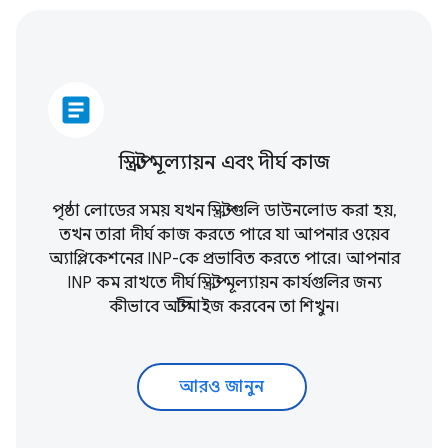
article
স্ক্রিপ্ট মূল্যায়ন এবং দীর্ঘ কাজ
পৃষ্ঠা লোডের সময় যখন স্ক্রিপ্টগুলি ডাউনলোড করা হয়,
তখন তারা দীর্ঘ কাজ করতে পারে যা আপনার ওয়েব
অ্যাপ্লিকেশনের INP-কে প্রভাবিত করতে পারে। আপনার
INP কম রাখতে দীর্ঘ স্ক্রিপ্ট মূল্যায়ন কার্যগুলির জন্য
কীভাবে অপ্টিমাইজ করবেন তা শিখুন।
আরও জানুন