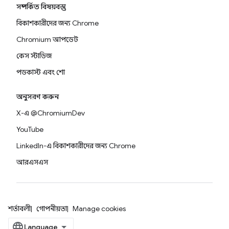
সম্পর্কিত বিষয়বস্তু
বিকাশকারীদের জন্য Chrome
Chromium আপডেট
কেস স্টাডিজ
পডকাস্ট এবং শো
অনুসরণ করুন
X-এ @ChromiumDev
YouTube
LinkedIn-এ বিকাশকারীদের জন্য Chrome
আরএসএস
শর্তাবলী
গোপনীয়তা
Manage cookies