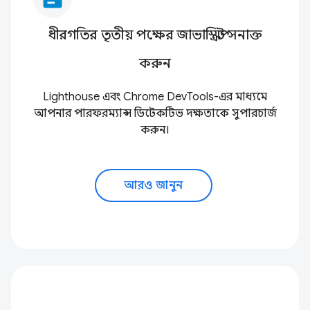
ধীরগতির তৃতীয় পক্ষের জাভাস্ক্রিপ্ট সনাক্ত
করুন
Lighthouse এবং Chrome DevTools-এর মাধ্যমে
আপনার পারফরম্যান্স ডিটেকটিভ দক্ষতাকে সুপারচার্জ
করুন।
আরও জানুন