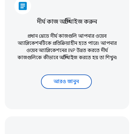
article
দীর্ঘ কাজ অপ্টিমাইজ করুন
প্রধান থ্রেডে দীর্ঘ কাজগুলি আপনার ওয়েব
অ্যাপ্লিকেশনটিকে প্রতিক্রিয়াহীন হতে পারে। আপনার
ওয়েব অ্যাপ্লিকেশনের INP উন্নত করতে দীর্ঘ
কাজগুলিকে কীভাবে অপ্টিমাইজ করতে হয় তা শিখুন৷
আরও জানুন