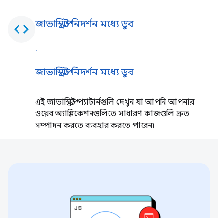
জাভাস্ক্রিপ্ট নিদর্শন মধ্যে ডুব
code
,
জাভাস্ক্রিপ্ট নিদর্শন মধ্যে ডুব
এই জাভাস্ক্রিপ্ট প্যাটার্নগুলি দেখুন যা আপনি আপনার
ওয়েব অ্যাপ্লিকেশনগুলিতে সাধারণ কাজগুলি দ্রুত
সম্পাদন করতে ব্যবহার করতে পারেন৷