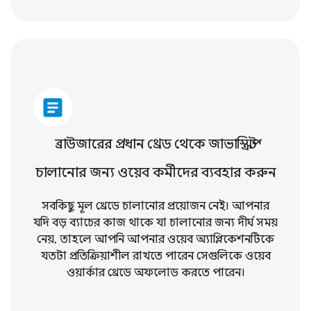
article
ব্রাউজারের প্রধান থ্রেড থেকে জাভাস্ক্রিপ্ট
চালানোর জন্য ওয়েব কর্মীদের ব্যবহার করুন
সবকিছু মূল থ্রেডে চালানোর প্রয়োজন নেই। আপনার
যদি বড় ব্যাচের কাজ থাকে যা চালানোর জন্য দীর্ঘ সময়
নেয়, তাহলে আপনি আপনার ওয়েব অ্যাপ্লিকেশনটিকে
যতটা প্রতিক্রিয়াশীল রাখতে পারেন সেগুলিকে ওয়েব
ওয়ার্কার থ্রেডে অফলোড করতে পারেন।