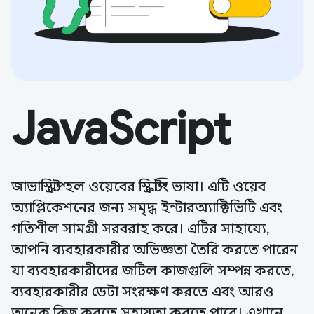
JavaScript
জাভাস্ক্রিপ্ট হল ওয়েবের স্ক্রিপ্টিং ভাষা। এটি ওয়েব
অ্যাপ্লিকেশনের জন্য সমৃদ্ধ ইন্টারঅ্যাক্টিভিটি এবং
গতিশীল সামগ্রী সরবরাহ করে। এটির সাহায্যে,
আপনি ব্যবহারকারীর অভিজ্ঞতা তৈরি করতে পারেন
যা ব্যবহারকারীদের জটিল কাজগুলি সম্পন্ন করতে,
ব্যবহারকারীর ডেটা সংরক্ষণ করতে এবং আরও
অনেক কিছু করতে সহায়তা করতে পারে। এখানে,