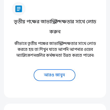
article
তৃতীয় পক্ষের জাভাস্ক্রিপ্ট দক্ষতার সাথে লোড
করুন
কীভাবে তৃতীয় পক্ষের জাভাস্ক্রিপ্ট দক্ষতার সাথে লোড
করতে হয় তা শিখুন যাতে আপনি আপনার ওয়েব
অ্যাপ্লিকেশনগুলির কর্মক্ষমতা উন্নত করতে পারেন৷
আরও জানুন