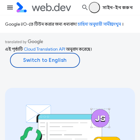
সাইন-ইন করুন
Google I/O-তে টিউন করার জন্য ধন্যবাদ!
চাহিদা অনুযায়ী সামগ্রী দেখুন
।
এই পৃষ্ঠাটি
Cloud Translation API
অনুবাদ করেছে।