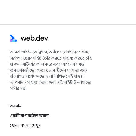
আমরা আপনাকে সুন্দর, অ্যাক্সেসযোগ্য, দ্রুত এবং
নিরাপদ ওয়েবসাইট তৈরি করতে সাহায্য করতে চাই
যা ক্রস-ব্রাউজার কাজ করে এবং আপনার সমস্ত
ব্যবহারকারীদের জন্য। ক্রোম টিমের সদস্যরা এবং
বহিরাগত বিশেষজ্ঞদের দ্বারা লিখিত সেই যাত্রায়
আপনাকে সাহায্য করার জন্য এই সাইটটি আমাদের
সামগ্রীর ঘর৷
অবদান
একটি বাগ ফাইল করুন
খোলা সমস্যা দেখুন