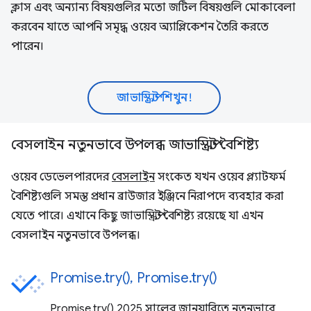
ক্লাস এবং অন্যান্য বিষয়গুলির মতো জটিল বিষয়গুলি মোকাবেলা
করবেন যাতে আপনি সমৃদ্ধ ওয়েব অ্যাপ্লিকেশন তৈরি করতে
পারেন।
জাভাস্ক্রিপ্ট শিখুন!
বেসলাইন নতুনভাবে উপলব্ধ জাভাস্ক্রিপ্ট বৈশিষ্ট্য
ওয়েব ডেভেলপারদের
বেসলাইন
সংকেত যখন ওয়েব প্ল্যাটফর্ম
বৈশিষ্ট্যগুলি সমস্ত প্রধান ব্রাউজার ইঞ্জিনে নিরাপদে ব্যবহার করা
যেতে পারে। এখানে কিছু জাভাস্ক্রিপ্ট বৈশিষ্ট্য রয়েছে যা এখন
বেসলাইন নতুনভাবে উপলব্ধ।
Promise.try(), Promise.try()
Promise.try() 2025 সালের জানুয়ারিতে নতুনভাবে