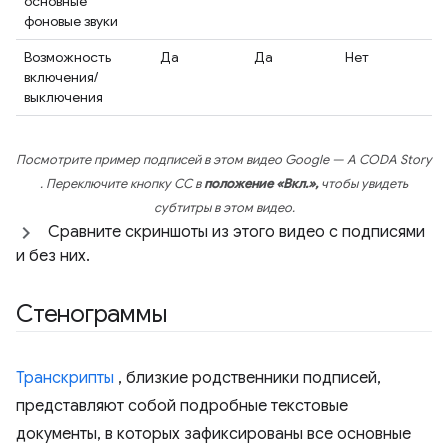
основные
фоновые звуки
Возможность
Да
Да
Нет
включения/
выключения
Посмотрите пример подписей в этом видео
Google — A CODA Story
. Переключите кнопку CC в
положение «Вкл.»,
чтобы увидеть
субтитры в этом видео.
Сравните скриншоты из этого видео с подписями
и без них.
Стенограммы
Транскрипты
, близкие родственники подписей,
представляют собой подробные текстовые
документы, в которых зафиксированы все основные