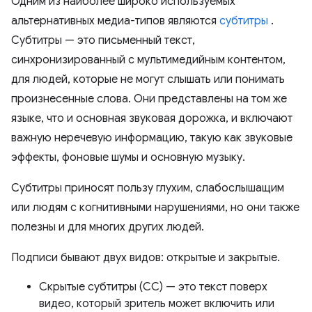
Одним из наиболее широко используемых
альтернативных медиа-типов являются
субтитры
.
Субтитры — это письменный текст,
синхронизированный с мультимедийным контентом,
для людей, которые не могут слышать или понимать
произнесенные слова. Они представлены на том же
языке, что и основная звуковая дорожка, и включают
важную неречевую информацию, такую ​​как звуковые
эффекты, фоновые шумы и основную музыку.
Субтитры приносят пользу глухим, слабослышащим
или людям с когнитивными нарушениями, но они также
полезны и для многих других людей.
Подписи бывают двух видов: открытые и закрытые.
Скрытые субтитры (СС) — это текст поверх
видео, который зритель может включить или