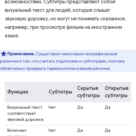
возможностями. Субтитры представляют собой
визуальный текст для людей, которые слышат
звуковую дорожку, но могут не понимать сказанное,
например, при просмотре фильма на иностранном
языке.
Примечание.
Существуют некоторые географические
различия в том, что считать подписями и субтитрами, поэтому
обязательно проверьте терминологию в вашем регионе.
Скрытые
Открытые
Функции
Субтитры
субтитры
субтитры
Визуальный текст
Нет
Да
Да
соответствует
звуковой дорожке
Включает
Нет
Да
Да