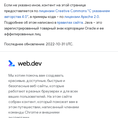
Если не указано иное, контент на этой странице
предоставляется по
лицензии Creative Commons "С указанием
авторства 4.0"
, а примеры кода – по
лицензии Apache 2.0
.
Подробнее об этом написано в
правилах сайта
. Java – это
зарегистрированный товарный знак корпорации Oracle и ее
аффилированных лиц.
Последнее обновление: 2022-10-31 UTC.
Мы хотим помочь вам создавать
красивые, доступные, быстрые и
безопасные веб-сайты, которые
работают в разных браузерах и для всех
ваших пользователей. На этом сайте
собран контент, который поможет вам в
этом путешествии, написанный членами
команды Chrome и внешними
экспертами.