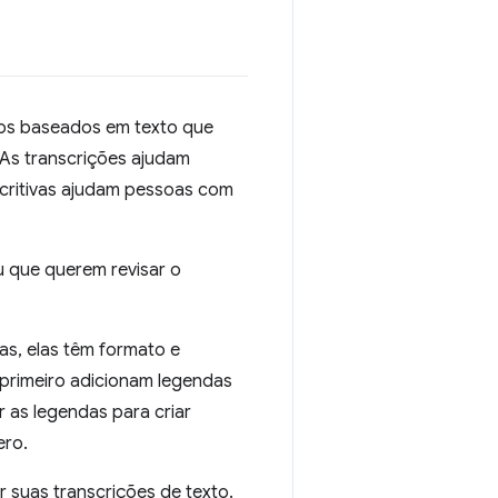
s baseados em texto que
 As transcrições ajudam
scritivas ajudam pessoas com
u que querem revisar o
as, elas têm formato e
 primeiro adicionam legendas
 as legendas para criar
ero.
suas transcrições de texto.