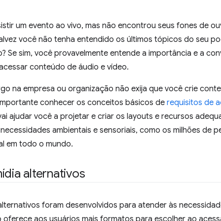
sistir um evento ao vivo, mas não encontrou seus fones de ou
lvez você não tenha entendido os últimos tópicos do seu pod
ão? Se sim, você provavelmente entende a importância e a con
 acessar conteúdo de áudio e vídeo.
go na empresa ou organização não exija que você crie conte
 importante conhecer os conceitos básicos de
requisitos de a
ai ajudar você a projetar e criar os layouts e recursos ade
 necessidades ambientais e sensoriais, como os milhões de p
ual em todo o mundo.
ídia alternativos
 alternativos foram desenvolvidos para atender às necessida
so oferece aos usuários mais formatos para escolher ao aces