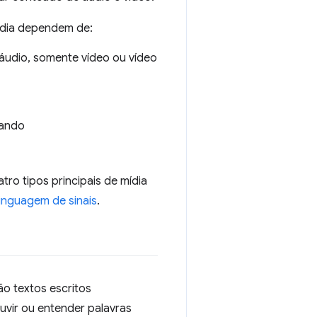
ídia dependem de:
áudio, somente vídeo ou vídeo
cando
tro tipos principais de mídia
linguagem de sinais
.
ão textos escritos
vir ou entender palavras