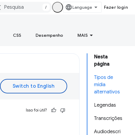
/
Fazer login
CSS
Desempenho
MAIS
Nesta
página
Tipos de
mídia
alternativos
Legendas
Isso foi útil?
Transcrições
Audiodescri