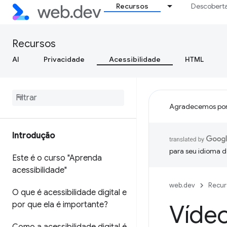
Recursos
Descobert
Recursos
AI
Privacidade
Acessibilidade
HTML
Agradecemos por
Introdução
para seu idioma d
Este é o curso "Aprenda
acessibilidade"
web.dev
Recur
O que é acessibilidade digital e
por que ela é importante?
Vídeo