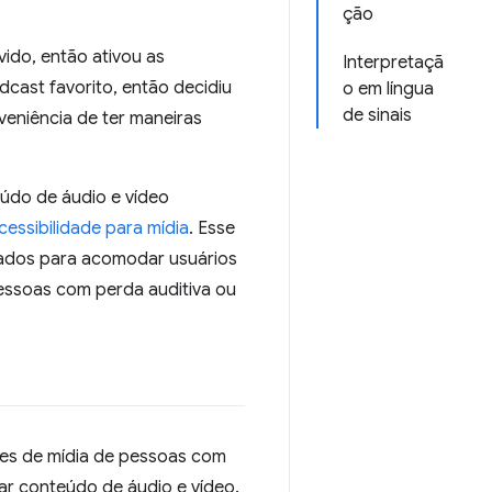
ção
vido, então ativou as
Interpretaçã
cast favorito, então decidiu
o em língua
de sinais
veniência de ter maneiras
údo de áudio e vídeo
cessibilidade para mídia
. Esse
quados para acomodar usuários
essoas com perda auditiva ou
des de mídia de pessoas com
sar conteúdo de áudio e vídeo.