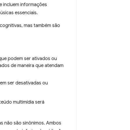
 e incluem informações
úsicas essenciais.
 cognitivas, mas também são
 que podem ser ativados ou
izados de maneira que atendam
dem ser desativadas ou
eúdo multimídia será
as não são sinônimos. Ambos