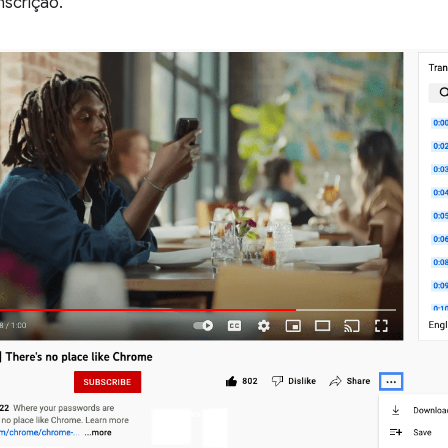
nscrição.