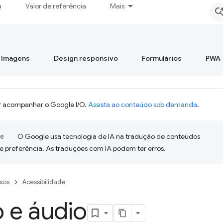
a
Valor de referência
Mais
Imagens
Design responsivo
Formulários
PWA
 acompanhar o Google I/O.
Assista ao conteúdo sob demanda
.
O Google usa tecnologia de IA na tradução de conteúdos
e preferência. As traduções com IA podem ter erros.
sos
Acessibilidade
 e áudio