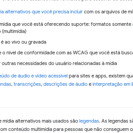
ia alternativos que você precisa incluir
com os arquivos de m
 mídia que você está oferecendo suporte: formatos somente 
 (multimídia)
a é ao vivo ou gravada
e o nível de conformidade com as WCAG que você está bus
 outras necessidades do usuário relacionadas à mídia
údo de áudio e vídeo acessível
para sites e apps, existem qua
endas
,
transcrições
,
descrições de áudio
e
interpretação em 
e mídia alternativos mais usados são
legendas
. As legendas s
com conteúdo multimídia para pessoas que não conseguem ou