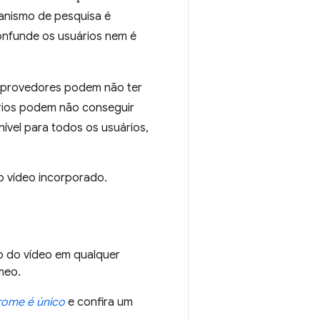
canismo de pesquisa é
onfunde os usuários nem é
s provedores podem não ter
ários podem não conseguir
nível para todos os usuários,
o vídeo incorporado.
ão do vídeo em qualquer
meo.
rome é único
e confira um