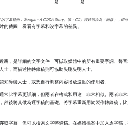
是
是
片的字幕範例：
Google - A CODA Story
。將「CC」按鈕切換為「開啟」
，即
片的截圖，看看有字幕和沒字幕的差異。
近親，是詳細的文字文件，可擷取媒體中的所有重要字詞、聲音
人士，而描述性轉錄稿則可協助失聰失明人士。
認知障礙人士，或想自行調整內容播放速度的使用者。
通常比字幕更詳細，但兩者在格式和用途上非常相似。兩者非常
，然後將其做為逐字稿的基礎。將字幕重新用於製作轉錄稿，比
存取字幕，但可以檢索文字轉錄稿。在媒體檔案中加入逐字稿，