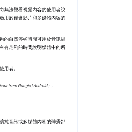
向無法觀看視覺內容的使用者說
適用於僅含影片和多媒體內容的
夠的自然停頓時間可用於音訊描
白有足夠的時間說明媒體中的所
使用者。
okout from Google | Android」
。
讀純音訊或多媒體內容的聽覺部