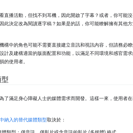
看直播活動，但找不到耳機，因此開啟了字幕？或者，你可能沒有聽懂
因此決定改為閱讀逐字稿？如果是的話，你可能瞭解擁有其他方
機構中的角色可能不需要直接建立音訊和視訊內容，但請務必瞭
設計及建構適當的版面配置和功能，以滿足不同環境和感官需求
損的使用者。
類型
為了滿足身心障礙人士的媒體需求而開發。這樣一來，使用者在
中納入的替代媒體類型
取決於：
體類型：僅音訊、僅影片或含音訊的影片 (多媒體) 格式