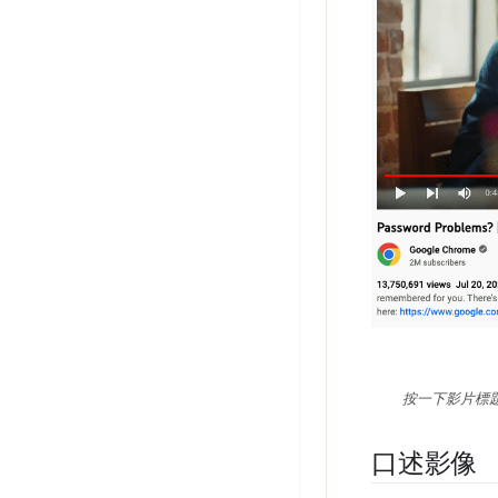
按一下影片標
口述影像