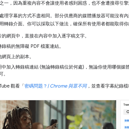
之一，因為重複內容不會讓使用者感到困惑，也不會遭搜尋引擎
處理字幕的方式不盡相同。部分供應商的媒體播放器可能沒有內
用轉錄介面。你可以採取以下做法，確保所有使用者都能取得你
片的網頁中，直接在內容中加入逐字稿文字。
錄稿的無障礙 PDF 檔案連結。
他網頁上的副本。
中加入轉錄稿連結 (無論轉錄稿位於何處)，無論你使用哪個媒體播放器
皆可。
Tube 觀看「
密碼問題？
| Chrome 與眾不同
，並查看字幕紀錄檔