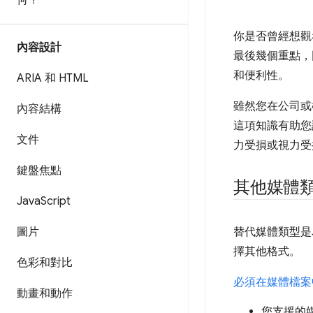
何？
你是否曾經想觀
內容設計
最後幾個重點，
和便利性。
ARIA 和 HTML
雖然您在公司或
內容結構
這項知識有助您
文件
力受損或視力受
鍵盤焦點
其他媒體
Java
Script
圖片
替代媒體類型是
擇其他格式。
色彩和對比
必須在媒體檔案
動畫和動作
您支援的媒