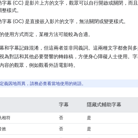
助字幕 (CC) 是影片上方的文字，觀眾可以自行開啟或關閉，而
調整樣式。
字幕 (OC) 是直接嵌入影片的文字，無法關閉或變更樣式。
的使用方式而定，某種方法可能較為合適。
幕和字幕記錄混淆，但這兩者並非同義詞。這兩種文字都會與多
視為對話和其他必要聲響的轉錄稿，方便身心障礙人士使用。字
內容的觀眾，例如觀看外語電影時。
定義因地而異，請務必查看當地使用的術語。
字幕
隱藏式輔助字幕
軌相符
否
是
音效
否
是