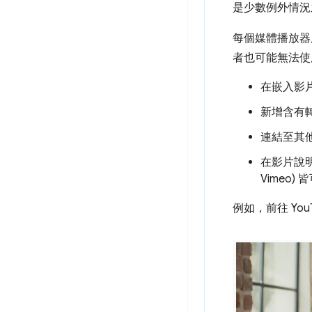
是少數例外情況
每個媒體播放器
者也可能無法使
在嵌入影
新增含有轉
連結至其
在影片說明
Vimeo) 
例如，前往 You