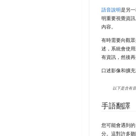
語音說明
是另一
明重要視覺資訊
內容。
有時需要向觀眾
述，系統會使用
有資訊，然後再
口述影像和擴充
以下是含有
手語翻譯
您可能會遇到的
分。這對許多聽