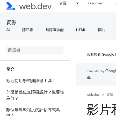
資源
Discover
資源
AI
隱私權
無障礙功能
HTML
圖片
感謝觀看 Google 
簡介
錯。
歡迎使用學習無障礙工具！
什麼是數位無障礙設計？重要性
web.dev
資源
為何？
影片
數位無障礙程度的評估方式為