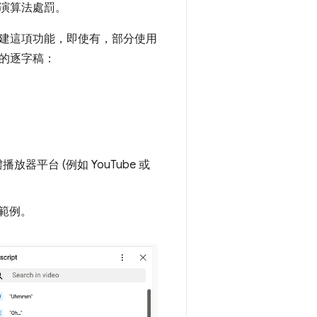
演算法處罰。
建這項功能，即使有，部分使用
的逐字稿：
平台 (例如 YouTube 或
範例。