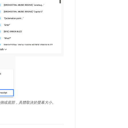
側或底部，具體取決於螢幕大小。