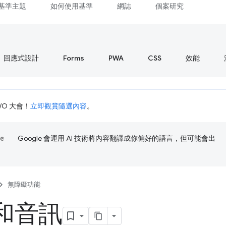
基準主題
如何使用基準
網誌
個案研究
回應式設計
Forms
PWA
CSS
效能
I/O 大會！
立即觀賞隨選內容
。
Google 會運用 AI 技術將內容翻譯成你偏好的語言，但可能會出
無障礙功能
和音訊