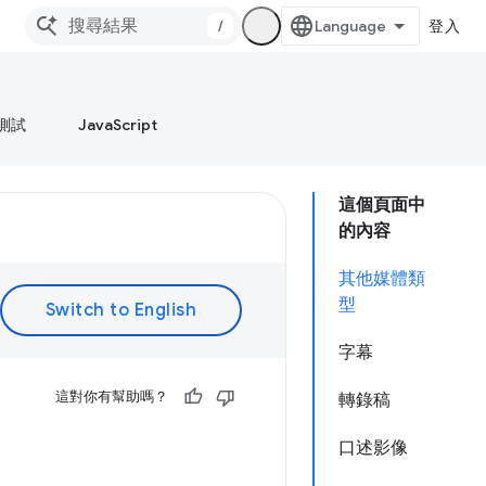
/
登入
測試
JavaScript
這個頁面中
的內容
其他媒體類
型
字幕
這對你有幫助嗎？
轉錄稿
口述影像