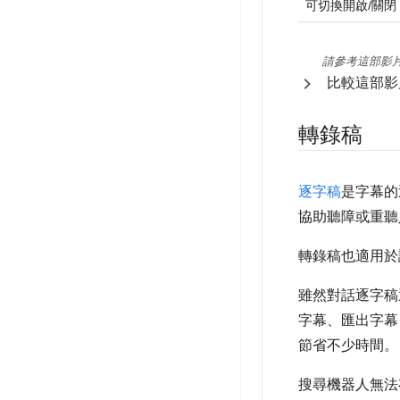
可切換開啟/關閉
請參考這部影
比較這部影
轉錄稿
逐字稿
是字幕的
協助聽障或重聽
轉錄稿也適用於
雖然對話逐字稿
字幕、匯出字幕
節省不少時間。
搜尋機器人無法