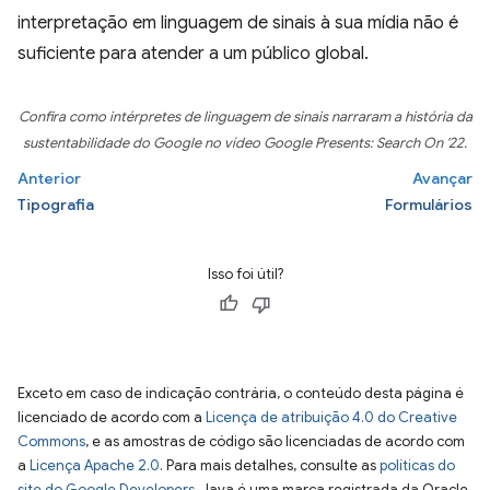
interpretação em linguagem de sinais à sua mídia não é
suficiente para atender a um público global.
Confira como intérpretes de linguagem de sinais narraram a história da
sustentabilidade do Google no vídeo
Google Presents: Search On '22
.
Anterior
Avançar
Tipografia
Formulários
Isso foi útil?
Exceto em caso de indicação contrária, o conteúdo desta página é
licenciado de acordo com a
Licença de atribuição 4.0 do Creative
Commons
, e as amostras de código são licenciadas de acordo com
a
Licença Apache 2.0
. Para mais detalhes, consulte as
políticas do
site do Google Developers
. Java é uma marca registrada da Oracle