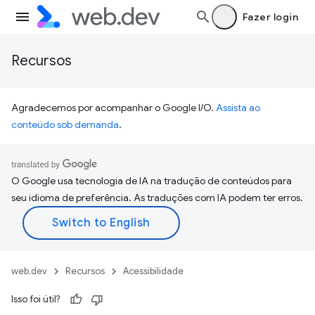
Fazer login
Recursos
Agradecemos por acompanhar o Google I/O.
Assista ao
conteúdo sob demanda
.
O Google usa tecnologia de IA na tradução de conteúdos para
seu idioma de preferência. As traduções com IA podem ter erros.
web.dev
Recursos
Acessibilidade
Isso foi útil?