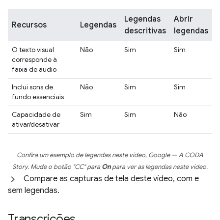
Legendas
Abrir
Recursos
Legendas
descritivas
legendas
O texto visual
Não
Sim
Sim
corresponde à
faixa de áudio
Inclui sons de
Não
Sim
Sim
fundo essenciais
Capacidade de
Sim
Sim
Não
ativar/desativar
Confira um exemplo de legendas neste vídeo,
Google — A CODA
Story
. Mude o botão "CC" para
On
para ver as legendas neste vídeo.
Compare as capturas de tela deste vídeo, com e
sem legendas.
Transcrições