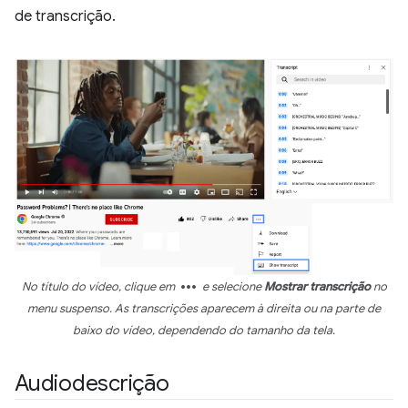
de transcrição.
more_horiz
No título do vídeo, clique em
e selecione
Mostrar transcrição
no
menu suspenso. As transcrições aparecem à direita ou na parte de
baixo do vídeo, dependendo do tamanho da tela.
Audiodescrição