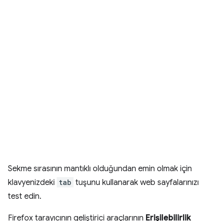
Sekme sırasının mantıklı olduğundan emin olmak için
klavyenizdeki
tab
tuşunu kullanarak web sayfalarınızı
test edin.
Firefox tarayıcının geliştirici araçlarının
Erişilebilirlik