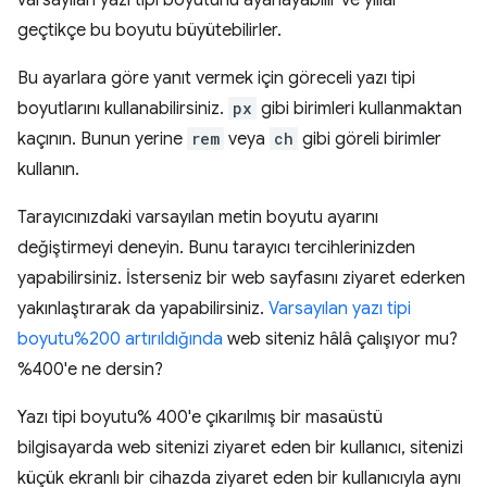
varsayılan yazı tipi boyutunu ayarlayabilir ve yıllar
geçtikçe bu boyutu büyütebilirler.
Bu ayarlara göre yanıt vermek için göreceli yazı tipi
boyutlarını kullanabilirsiniz.
px
gibi birimleri kullanmaktan
kaçının. Bunun yerine
rem
veya
ch
gibi göreli birimler
kullanın.
Tarayıcınızdaki varsayılan metin boyutu ayarını
değiştirmeyi deneyin. Bunu tarayıcı tercihlerinizden
yapabilirsiniz. İsterseniz bir web sayfasını ziyaret ederken
yakınlaştırarak da yapabilirsiniz.
Varsayılan yazı tipi
boyutu%200 artırıldığında
web siteniz hâlâ çalışıyor mu?
%400'e ne dersin?
Yazı tipi boyutu% 400'e çıkarılmış bir masaüstü
bilgisayarda web sitenizi ziyaret eden bir kullanıcı, sitenizi
küçük ekranlı bir cihazda ziyaret eden bir kullanıcıyla aynı