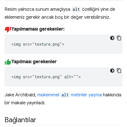
Resim yalnızca sunum amaçlıysa
alt
özelliğini yine de
eklemeniz gerekir ancak boş bir değer verebilirsiniz.
Yapılmaması gerekenler:
<img src="texture.png">
Yapılması gerekenler
<img src="texture.png" alt="">
Jake Archibald,
mükemmel
alt
metinler yazma
hakkında
bir makale yayınladı.
Bağlantılar