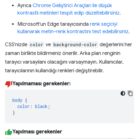
Ayrıca
Chrome Geliştirici Araçları ile düşük
kontrastlı metinleri tespit edip düzeltebilirsiniz
.
Microsoft'un Edge tarayıcısında
renk seçiciyi
kullanarak metin-renk kontrastını test edebilirsiniz
.
CSS'nizde
color
ve
background-color
değerlerini her
zaman birlikte bildirmeniz önerilir. Arka plan renginin
tarayıcı varsayılanı olacağını varsaymayın. Kullanıcılar,
tarayıcılarının kullandığı renkleri değiştirebilir.
Yapılmaması gerekenler:
body
{
color
:
black
;
}
Yapılması gerekenler