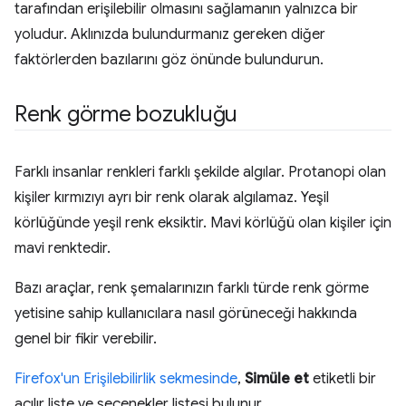
tarafından erişilebilir olmasını sağlamanın yalnızca bir
yoludur. Aklınızda bulundurmanız gereken diğer
faktörlerden bazılarını göz önünde bulundurun.
Renk görme bozukluğu
Farklı insanlar renkleri farklı şekilde algılar. Protanopi olan
kişiler kırmızıyı ayrı bir renk olarak algılamaz. Yeşil
körlüğünde yeşil renk eksiktir. Mavi körlüğü olan kişiler için
mavi renktedir.
Bazı araçlar, renk şemalarınızın farklı türde renk görme
yetisine sahip kullanıcılara nasıl görüneceği hakkında
genel bir fikir verebilir.
Firefox'un Erişilebilirlik sekmesinde
,
Simüle et
etiketli bir
açılır liste ve seçenekler listesi bulunur.