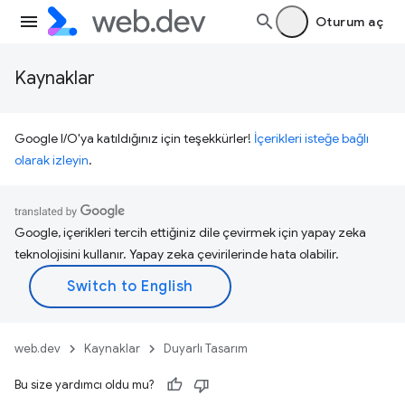
Oturum aç
Kaynaklar
Google I/O'ya katıldığınız için teşekkürler!
İçerikleri isteğe bağlı
olarak izleyin
.
Google, içerikleri tercih ettiğiniz dile çevirmek için yapay zeka
teknolojisini kullanır. Yapay zeka çevirilerinde hata olabilir.
web.dev
Kaynaklar
Duyarlı Tasarım
Bu size yardımcı oldu mu?