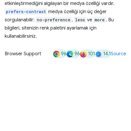
etkinleştirmediğini algılayan bir medya özelliği vardır.
prefers-contrast
medya özelliği için üç değer
sorgulanabilir:
no-preference
,
less
ve
more
. Bu
bilgileri, sitenizin renk paletini ayarlamak için
kullanabilirsiniz.
96
96
101
14.1
Browser Support
Source