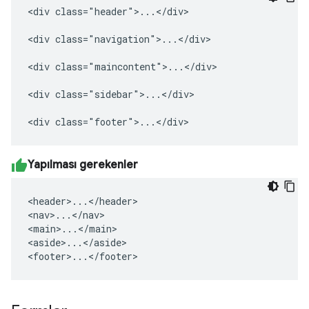
<div class="header">...</div>

<div class="navigation">...</div>

<div class="maincontent">...</div>

<div class="sidebar">...</div>

<div class="footer">...</div>
Yapılması gerekenler
<header>...</header>

<nav>...</nav>

<main>...</main>

<aside>...</aside>

<footer>...</footer>