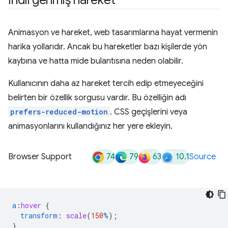
Animasyon ve hareket, web tasarımlarına hayat vermenin
harika yollarıdır. Ancak bu hareketler bazı kişilerde yön
kaybına ve hatta mide bulantısına neden olabilir.
Kullanıcının daha az hareket tercih edip etmeyeceğini
belirten bir özellik sorgusu vardır. Bu özelliğin adı
prefers-reduced-motion
. CSS geçişlerini veya
animasyonlarını kullandığınız her yere ekleyin.
74
79
63
10.1
Browser Support
Source
a
:
hover
{
transform
:
scale
(
150
%
);
}