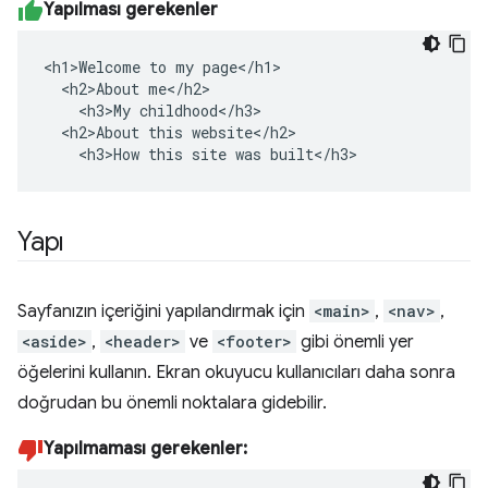
Yapılması gerekenler
<h1>Welcome to my page</h1>

  <h2>About me</h2>

    <h3>My childhood</h3>

  <h2>About this website</h2>

    <h3>How this site was built</h3>
Yapı
Sayfanızın içeriğini yapılandırmak için
<main>
,
<nav>
,
<aside>
,
<header>
ve
<footer>
gibi önemli yer
öğelerini kullanın. Ekran okuyucu kullanıcıları daha sonra
doğrudan bu önemli noktalara gidebilir.
Yapılmaması gerekenler: