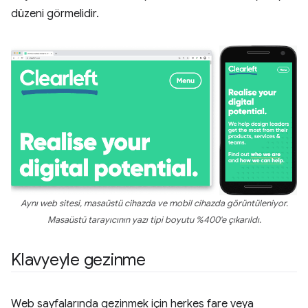
düzeni görmelidir.
Aynı web sitesi, masaüstü cihazda ve mobil cihazda görüntüleniyor.
Masaüstü tarayıcının yazı tipi boyutu %400'e çıkarıldı.
Klavyeyle gezinme
Web sayfalarında gezinmek için herkes fare veya