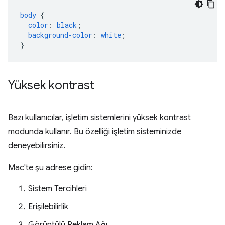
body
{
color
:
black
;
background-color
:
white
;
}
Yüksek kontrast
Bazı kullanıcılar, işletim sistemlerini yüksek kontrast
modunda kullanır. Bu özelliği işletim sisteminizde
deneyebilirsiniz.
Mac'te şu adrese gidin:
Sistem Tercihleri
Erişilebilirlik
Görüntülü Reklam Ağı