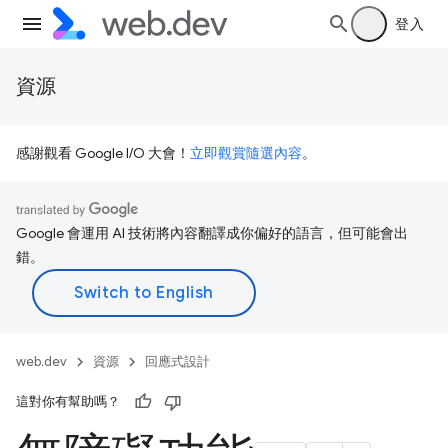
登入
資源
感謝觀看 Google I/O 大會！
立即觀賞隨選內容
。
Google 會運用 AI 技術將內容翻譯成你偏好的語言，但可能會出
錯。
web.dev
資源
回應式設計
這對你有幫助嗎？