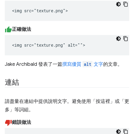
<img src="texture.png">
正確做法
<img src="texture.png" alt="">
Jake Archibald 發表了一篇
撰寫優質
alt
文字
的文章。
連結
請盡量在連結中提供說明文字。避免使用「按這裡」或「更
多」等詞組。
錯誤做法