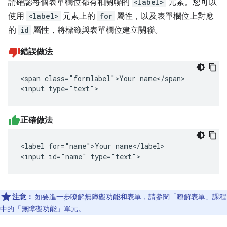
請確認每個表單欄位都有相關聯的
<label>
元素。您可以
使用
<label>
元素上的
for
屬性，以及表單欄位上對應
的
id
屬性，將標籤與表單欄位建立關聯。
錯誤做法
<span class="formlabel">Your name</span>

<input type="text">
正確做法
<label for="name">Your name</label>

<input id="name" type="text">
注意：
如要進一步瞭解無障礙功能和表單，請參閱「
瞭解表單」課程
中的「無障礙功能」單元
。