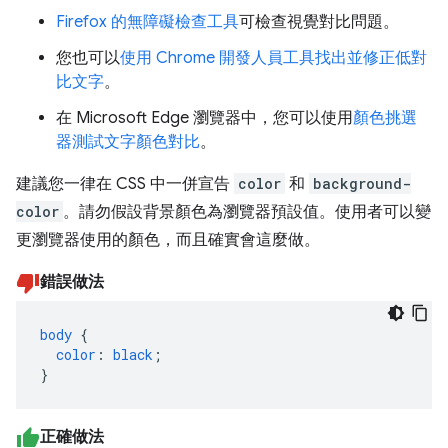
Firefox 的無障礙檢查工具
可檢查視覺對比問題。
您也可以
使用 Chrome 開發人員工具找出並修正低對
比文字
。
在 Microsoft Edge 瀏覽器中，您可以使用
顏色挑選
器測試文字顏色對比
。
建議您一律在 CSS 中一併宣告
color
和
background-
color
。請勿假設背景顏色為瀏覽器預設值。使用者可以變
更瀏覽器使用的顏色，而且確實會這麼做。
錯誤做法
body
{
color
:
black
;
}
正確做法