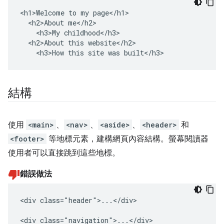
<h1>Welcome to my page</h1>

  <h2>About me</h2>

    <h3>My childhood</h3>

  <h2>About this website</h2>

    <h3>How this site was built</h3>
結構
使用
<main>
、
<nav>
、
<aside>
、
<header>
和
<footer>
等地標元素，建構網頁內容結構。螢幕閱讀器
使用者可以直接跳到這些地標。
錯誤做法
<div class="header">...</div>

<div class="navigation">...</div>
