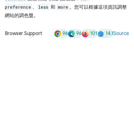
preference
、
less
和
more
。您可以根據這項資訊調整
網站的調色盤。
96
96
101
14.1
Browser Support
Source