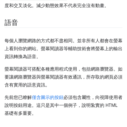
度和交叉淡化。減少動態效果不代表完全沒有動畫。
語音
每個人瀏覽網路的方式都不盡相同。並非所有人都會在螢幕
上看到你的網站。螢幕閱讀器等輔助技術會將螢幕上的輸出
資訊轉換為語音。
螢幕閱讀器可搭配各種應用程式使用，包括網路瀏覽器。如
要讓網路瀏覽器與螢幕閱讀器有效通訊，所存取的網頁必須
含有實用的語意資訊。
先前您已瞭解
僅含圖示的按鈕
必須包含屬性，向視障使用者
說明按鈕用途。這只是其中一個例子，說明紮實的 HTML
基礎有多重要。