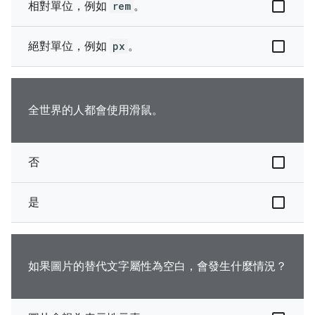
相對單位，例如
rem
。
絕對單位，例如
px
。
全世界的人都會使用滑鼠。
否
是
如果圖片的替代文字屬性為空白，會發生什麼情況？