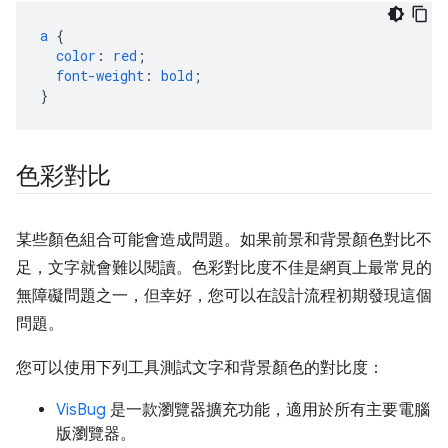
a
{
color
:
red
;
font-weight
:
bold
;
}
色彩對比
某些顏色組合可能會造成問題。如果前景和背景顏色對比不
足，文字就會難以閱讀。色彩對比度不佳是網頁上最常見的
無障礙問題之一，但幸好，您可以在設計流程初期發現這個
問題。
您可以使用下列工具測試文字和背景顏色的對比度：
VisBug
是一款瀏覽器擴充功能，適用於所有主要電腦
版瀏覽器。