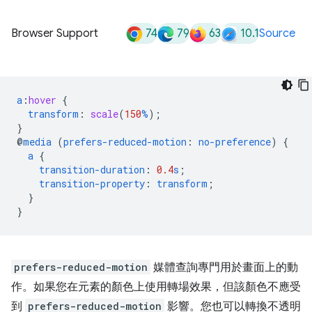
74
79
63
10.1
Browser Support
Source
a
:
hover
{
transform
:
scale
(
150
%
);
}
@
media
(
prefers-reduced-motion
:
no-preference
)
{
a
{
transition-duration
:
0.4
s
;
transition-property
:
transform
;
}
}
prefers-reduced-motion
媒體查詢專門用於畫面上的動
作。如果您在元素的顏色上使用轉場效果，但該顏色不應受
到
prefers-reduced-motion
影響。您也可以轉換不透明