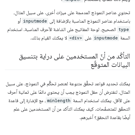
تحتوي عناصر النموذج المدمجة على ميزات أخرى. على سبيل المثال،
باستخدام عناصر النموذج المناسبة بالإضافة إلى
inputmode
أو
type
الصحيح، لوحة المفاتيح على الشاشة الأحرف المناسبة. استخدام
السمة
inputmode
على
<div>
لا يمكنك القيام بذلك.
التأكّد من أنّ المستخدمين على دراية بتنسيق
البيانات المتوقّع
يمكنك تحديد قواعد تحقُّق متنوعة لعنصر تحكُّم في النموذج. على سبيل
المثال، لنفترض أن حقل النموذج يجب أن يحتوي دائمًا على ثمانية أحرف
على الأقل. يمكنك استخدام السمة
minlength
، مع الإشارة إلى قاعدة
التحقّق للمتصفّحات. كيف يمكنك التأكد من أن المستخدمين على علم
أيضًا بقاعدة التحقق؟ أخبرهم.