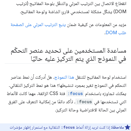
انقطاع الاتصال بين الترتيب المرئي والتنقّل بلوحة المفاتيح (ترتيب
DOM) يشكّل مشكلة لمستخدمي قارئ الشاشة ولوحة المفاتيح.
مزيد من المعلومات عن كيفية ضمان
يتبع الترتيب المرئي على الصفحة
طلب DOM
.
مساعدة المستخدمين على تحديد عنصر التحكّم
في النموذج الذي يتم التركيز عليه حاليًا
استخدام لوحة المفاتيح للتنقل
هذا النموذج
. هل أدركت أن نمط عناصر
التحكم في النموذج تغير بمجرد تنشيطها؟ هذا هو نمط التركيز التلقائي.
يمكنك تجاوزه باستخدام
:focus
فئة CSS الزائفة. مهما كانت الأنماط
التي تستخدمها في
:focus
، تأكد دائمًا من إمكانية التعرف على الفرق
المرئي بين الحالة الافتراضية وحالة التركيز.
ملاحظة:
إذا كنت تريد إزالة أنماط
التلقائية مع استمرار إظهار مؤشرات
:focus