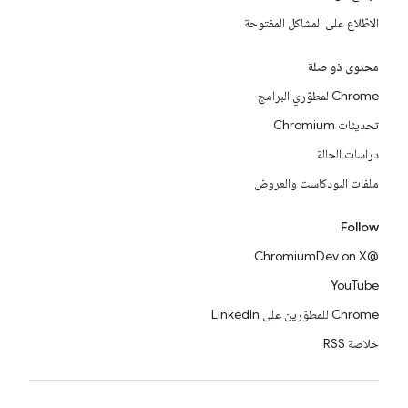
الاطّلاع على المشاكل المفتوحة
محتوى ذو صلة
Chrome لمطوّري البرامج
تحديثات Chromium
دراسات الحالة
ملفات البودكاست والعروض
Follow
@ChromiumDev on X
YouTube
Chrome للمطوّرين على LinkedIn
خلاصة RSS