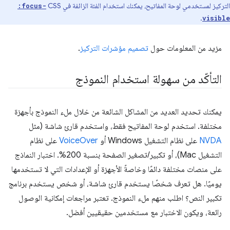
التركيز لمستخدمي لوحة المفاتيح، يمكنك استخدام الفئة الزائفة في CSS
:focus-
.
visible
مزيد من المعلومات حول
تصميم مؤشرات التركيز
.
التأكّد من سهولة استخدام النموذج
يمكنك تحديد العديد من المشاكل الشائعة من خلال ملء النموذج بأجهزة
مختلفة. استخدم لوحة المفاتيح فقط، واستخدم قارئ شاشة (مثل
NVDA
على نظام التشغيل Windows أو
VoiceOver
على نظام
التشغيل Mac)، أو تكبير/تصغير الصفحة بنسبة 200%. اختبار النماذج
على منصات مختلفة دائمًا وخاصةً الأجهزة أو الإعدادات التي لا تستخدمها
يوميًا. هل تعرف شخصًا يستخدم قارئ شاشة، أو شخص يستخدم برنامج
تكبير النص؟ اطلب منهم ملء النموذج. تعتبر مراجعات إمكانية الوصول
رائعة، ويكون الاختبار مع مستخدمين حقيقيين أفضل.