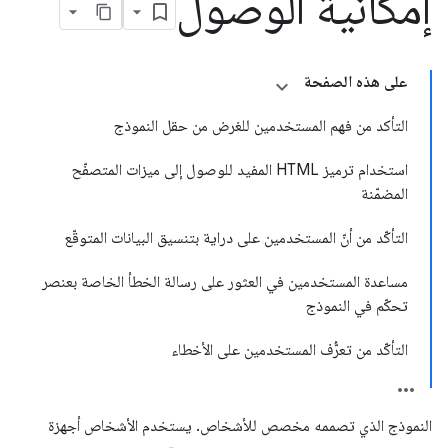
إمكانية الوصول
على هذه الصفحة
التأكد من فهم المستخدمين للغرض من حقل النموذج
استخدام ترميز HTML المفيد للوصول إلى ميزات المتصفّح
المضمّنة
التأكّد من أنّ المستخدمين على دراية بتنسيق البيانات المتوقّع
مساعدة المستخدمين في العثور على رسالة الخطأ الخاصة بعنصر
تحكّم في النموذج
التأكّد من تعرُّف المستخدمين على الأخطاء
النموذج الذي تصممه مخصص للأشخاص. يستخدم الأشخاص أجهزة