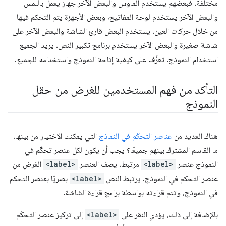
مختلفة. فبعضهم يستخدم الماوس والبعض الآخر جهاز يعمل باللمس
والبعض الآخر يستخدم لوحة المفاتيح، وبعض الأجهزة يتم التحكم فيها
من خلال حركات العين. يستخدم البعض قارئ الشاشة والبعض الآخر على
شاشة صغيرة والبعض الآخر يستخدم برنامج تكبير النص. يريد الجميع
استخدام النموذج. تعرَّف على كيفية إتاحة النموذج واستخدامه للجميع.
التأكد من فهم المستخدمين للغرض من حقل
النموذج
هناك العديد من
عناصر التحكّم في النماذج
التي يمكنك الاختيار من بينها.
ما القاسم المشترك بينهم جميعًا؟ يجب أن يكون لكل عنصر تحكّم في
النموذج عنصر
<label>
مرتبط. يصف العنصر
<label>
الغرض من
عنصر التحكم في النموذج. يرتبط النص
<label>
بصريًا بعنصر التحكم
في النموذج، وتتم قراءته بواسطة برامج قراءة الشاشة.
بالإضافة إلى ذلك، يؤدي النقر على
<label>
إلى تركيز عنصر التحكّم