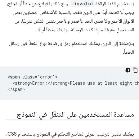
باستخدام الفئة الزائفة
:invalid
. ومع ذلك، للإبلاغ عن خطأ أو نجاح،
يجب ألا تعتمد أبدًا على اللون فقط. بالنسبة للأشخاص المصابين بعمى
الألوان الأحمر والأخضر، الحد الأخضر والأحمر بنفس الشكل تقريبًا. من
المستحيل معرفة ما إذا كانت الرسالة مرتبطة بخطأ أم لا.
بالإضافة إلى اللون، يمكنك استخدام رمز أو إضافة نوع الخطأ قبل رسائل
الخطأ.
<span class="error">

  <strong>Error:</strong>Please use at least eight ch
مساعدة المستخدمين على التنقّل في النموذج
يمكنك تغيير الترتيب المرئي لعناصر التحكم في النموذج باستخدام CSS.