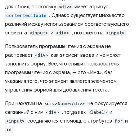
для обоих, поскольку
<div>
имеет атрибут
contenteditable
. Однако существует множество
различий между использованием соответствующего
элемента
<input>
и
<div>
, похожего на
<input>
.
Пользователь программы чтения с экрана не
распознает
<div>
как элемент ввода и не может
заполнить форму. Все, что слышит пользователь
программы чтения с экрана, — это «Имя», без
указания того, что элемент является элементом
управления формой для добавления текста.
При нажатии на
<div>Name</div>
не фокусируется
связанный с ним
<div>
, тогда как
<label>
и
<input>
соединяются с помощью атрибутов
for
и
id
.