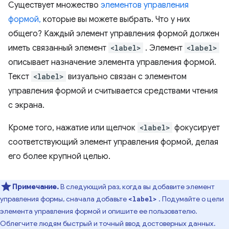
Существует множество
элементов управления
формой,
которые вы можете выбрать. Что у них
общего? Каждый элемент управления формой должен
иметь связанный элемент
<label>
. Элемент
<label>
описывает назначение элемента управления формой.
Текст
<label>
визуально связан с элементом
управления формой и считывается средствами чтения
с экрана.
Кроме того, нажатие или щелчок
<label>
фокусирует
соответствующий элемент управления формой, делая
его более крупной целью.
Примечание.
В следующий раз, когда вы добавите элемент
управления формы, сначала добавьте
. Подумайте о цели
<label>
элемента управления формой и опишите ее пользователю.
Облегчите людям быстрый и точный ввод достоверных данных.