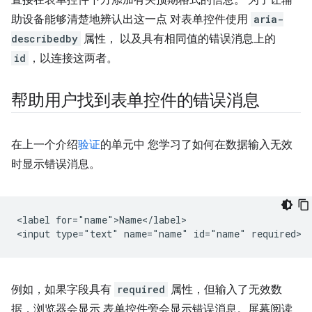
直接在表单控件下方添加有关预期格式的信息。 为了让辅
助设备能够清楚地辨认出这一点 对表单控件使用
aria-
describedby
属性， 以及具有相同值的错误消息上的
id
，以连接这两者。
帮助用户找到表单控件的错误消息
在上一个介绍
验证
的单元中 您学习了如何在数据输入无效
时显示错误消息。
<label for="name">Name</label>

例如，如果字段具有
required
属性，但输入了无效数
据，浏览器会显示 表单控件旁会显示错误消息。屏幕阅读