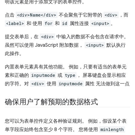
明该元素是用于添加文字的表单控件。
点击
<div>Name</div>
不会聚焦于它附带的
<div>
，而
<label>
和 使用
for
和
id
属性连接
<input>
。
提交表单后，在
<div>
中输入的数据不会包含在请求中。
虽然可以使用 JavaScript 附加数据，
<input>
默认执行
此操作。
内置表单元素具有其他功能。 例如，只要有适当的表单元
素和正确的
inputmode
或
type
， 屏幕键盘会显示相应
的字符。对
<div>
使用
inputmode
属性 无法做到这一点
确保用户了解预期的数据格式
您可以为表单控件定义各种验证规则。 例如，假设某个表
单字段应始终包含至少 8 个字符。 您将使用
minlength