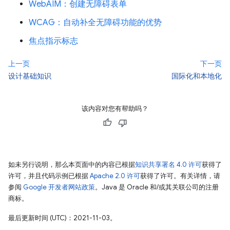
WebAIM：创建无障碍表单
WCAG：自动补全无障碍功能的优势
焦点指示标志
上一页
下一页
设计基础知识
国际化和本地化
该内容对您有帮助吗？
如未另行说明，那么本页面中的内容已根据
知识共享署名 4.0 许可
获得了
许可，并且代码示例已根据
Apache 2.0 许可
获得了许可。有关详情，请
参阅
Google 开发者网站政策
。Java 是 Oracle 和/或其关联公司的注册
商标。
最后更新时间 (UTC)：2021-11-03。