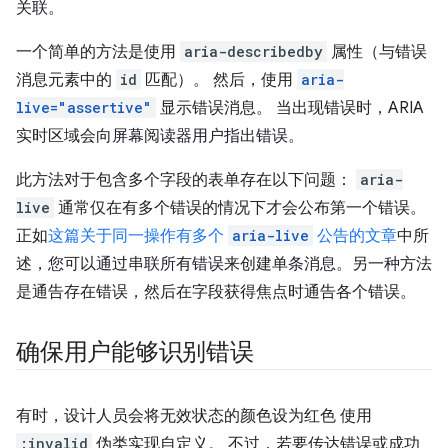
关联。
一个简单的方法是使用
aria-describedby
属性（与错误
消息元素中的
id
匹配）。 然后，使用
aria-
live="assertive"
显示错误消息。 当出现错误时，ARIA
实时区域会向屏幕阅读器用户指出错误。
此方法对于包含多个字段的表单存在以下问题：
aria-
live
通常仅在有多个错误的情况下才会公布第一个错误。
正如
这篇关于同一操作有多个
aria-live
公告的文章
中所
述，您可以通过串联所有错误来创建单条消息。另一种方法
是通告存在错误，然后在字段获得焦点时通告各个错误。
确保用户能够识别错误
有时，设计人员会将无效状态的颜色设为红色 使用
:invalid
伪类实现自定义。 不过，若要传达错误或成功