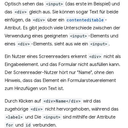
Optisch sehen das
<input>
(das erste im Beispiel) und
das
<div>
gleich aus. Sie können sogar Text für beide
einfügen, da
<div>
über ein
contenteditable
-
Attribut. Es gibt jedoch viele Unterschiede zwischen der
Verwendung eines geeigneten
<input>
-Elements und
eines
<div>
-Elements. sieht aus wie ein
<input>
.
Ein Nutzer eines Screenreaders erkennt
<div>
nicht als
Eingabeelement. und das Formular nicht ausfüllen kann.
Der Screenreader-Nutzer hört nur "Name", ohne den
Hinweis, dass das Element ein Formularsteuerelement
zum Hinzufügen von Text ist.
Durch Klicken auf
<div>Name</div>
wird das
zugehörige
<div>
nicht hervorgehoben, während das
<label>
und Die
<input>
sind mithilfe der Attribute
for
und
id
verbunden.