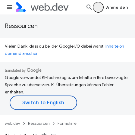
Anmelden
Ressourcen
Vielen Dank, dass du bei der Google I/O dabei warst!
Inhalte on
demand ansehen
Google verwendet KI-Technologie, um Inhalte in Ihre bevorzugte
Sprache zu übersetzen. KI-Übersetzungen können Fehler
enthalten.
web.dev
Ressourcen
Formulare