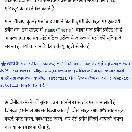
ब्राउज़र, डेटा सेव करते समय और उसे अपने-आप भरने के लिए
id
एट्रिब्यूट का इस्तेमाल करते हैं.
मान लीजिए, कुछ हफ़्तों बाद आपने किसी दूसरी वेबसाइट पर एक और
फ़ॉर्म भरा. इस साइट में
name="name"
वाला एक फ़ॉर्म फ़ील्ड भी है.
आपका ब्राउज़र अब ऑटोमैटिक तरीके से जानकारी भरने की सुविधा दे
सकता है, क्योंकि नाम के लिए वैल्यू पहले से सेव है.
ध्यान दें:
ब्राउज़र ने जिन फ़ॉर्म कंट्रोल में अपने-आप जानकारी भरी है उन्हें स्टाइल करने
के लिए,
सीएसएस स्यूडो-क्लास का इस्तेमाल करें. ब्राउज़र के साथ सबसे
:autofill
अच्छी तरह काम करने के लिए,
और प्रीफ़िक्स किए गए वर्शन
:autofill
:-webkit-
का इस्तेमाल करें.
autofill
ऑटोमैटिक भरने की सुविधा, उन फ़ॉर्म में खास तौर पर काम आती है
जिनका इस्तेमाल अक्सर किया जाता है. जैसे, साइन-अप और साइन-इन
करने, पेमेंट करने, चेकआउट करने, और ऐसे फ़ॉर्म जिनमें आपको अपना
नाम या पता डालना होता है.