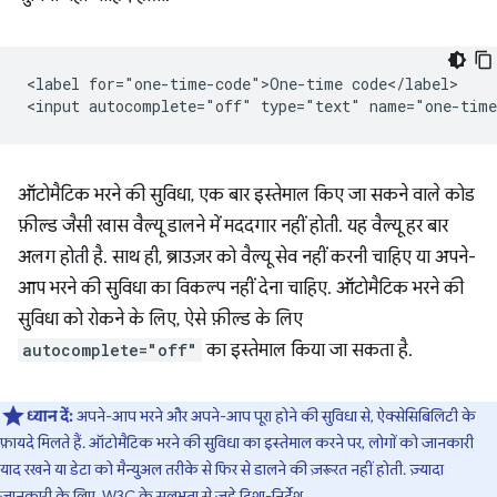
<label for="one-time-code">One-time code</label>

ऑटोमैटिक भरने की सुविधा, एक बार इस्तेमाल किए जा सकने वाले कोड
फ़ील्ड जैसी खास वैल्यू डालने में मददगार नहीं होती. यह वैल्यू हर बार
अलग होती है. साथ ही, ब्राउज़र को वैल्यू सेव नहीं करनी चाहिए या अपने-
आप भरने की सुविधा का विकल्प नहीं देना चाहिए. ऑटोमैटिक भरने की
सुविधा को रोकने के लिए, ऐसे फ़ील्ड के लिए
autocomplete="off"
का इस्तेमाल किया जा सकता है.
ध्यान दें:
अपने-आप भरने और अपने-आप पूरा होने की सुविधा से, ऐक्सेसिबिलिटी के
फ़ायदे मिलते हैं. ऑटोमैटिक भरने की सुविधा का इस्तेमाल करने पर, लोगों को जानकारी
याद रखने या डेटा को मैन्युअल तरीके से फिर से डालने की ज़रूरत नहीं होती. ज़्यादा
जानकारी के लिए,
W3C के सुलभता से जुड़े दिशा-निर्देश