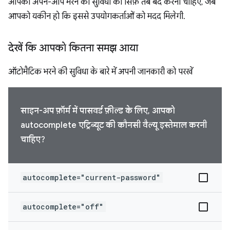
आपको अपने-आप भरने की सुविधा को सिर्फ़ तब बंद करना चाहिए, जब
आपको यकीन हो कि इससे उपयोगकर्ताओं को मदद मिलेगी.
देखें कि आपको कितना समझ आया
ऑटोमैटिक भरने की सुविधा के बारे में अपनी जानकारी को परखें
साइन-अप फ़ॉर्म में पासवर्ड फ़ील्ड के लिए, आपको
autocomplete एट्रिब्यूट की कौनसी वैल्यू इस्तेमाल करनी
चाहिए?
autocomplete="current-password"
autocomplete="off"