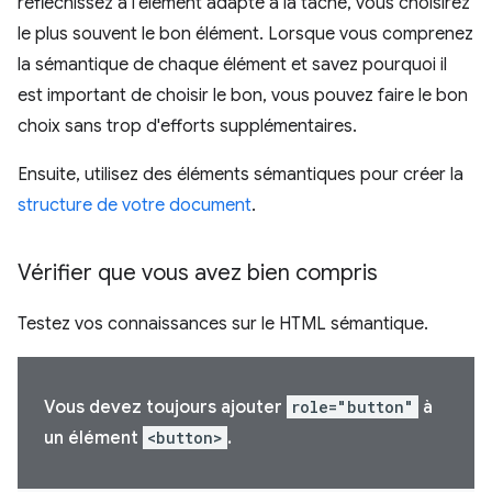
réfléchissez à l'élément adapté à la tâche, vous choisirez
le plus souvent le bon élément. Lorsque vous comprenez
la sémantique de chaque élément et savez pourquoi il
est important de choisir le bon, vous pouvez faire le bon
choix sans trop d'efforts supplémentaires.
Ensuite, utilisez des éléments sémantiques pour créer la
structure de votre document
.
Vérifier que vous avez bien compris
Testez vos connaissances sur le HTML sémantique.
Vous devez toujours ajouter
role="button"
à
un élément
<button>
.