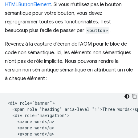
HTMLButtonElement
. Si vous n'utilisez pas le bouton
sémantique pour votre bouton, vous devez
reprogrammer toutes ces fonctionnalités. Il est
beaucoup plus facile de passer par
<button>
.
Revenez à la capture d'écran de l'AOM pour le bloc de
code non sémantique. Ici, les éléments non sémantiques
n'ont pas de rôle implicite. Nous pouvons rendre la
version non sémantique sémantique en attribuant un rôle
à chaque élément :
<div role="banner">

  <span role="heading" aria-level="1">Three words</sp
  <div role="navigation">

    <a>one word</a>

    <a>one word</a>

    <a>one word</a>
