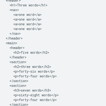
<header>

  <h1>Three words</h1>

  <nav>

    <a>one word</a>

    <a>one word</a>

    <a>one word</a>

    <a>one word</a>

  </nav>

</header>

<main>

  <header>

    <h2>five words</h2>

  </header>

  <section>

    <h2>three words</h2>

    <p>forty-six words</p>

    <p>forty-four words</p>

  </section>

  <section>

    <h3>seven words</h3>

    <p>sixty-eight words</p>

    <p>forty-four words</p>

  </section>
