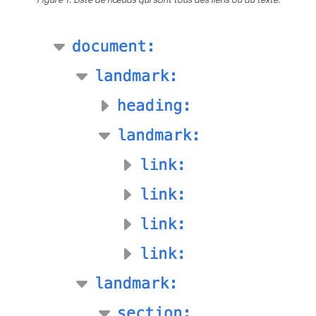
Figure 1. Liste de nœuds qui sont tous des liens ou du texte.