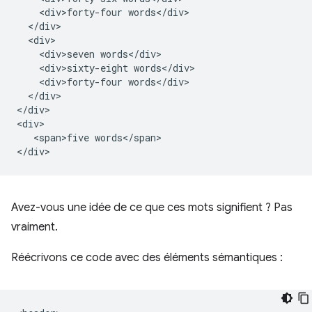
    <div>forty-four words</div>

  </div>

  <div>

    <div>seven words</div>

    <div>sixty-eight words</div>

    <div>forty-four words</div>

  </div>

</div>

<div>

   <span>five words</span>

Avez-vous une idée de ce que ces mots signifient ? Pas
vraiment.
Réécrivons ce code avec des éléments sémantiques :