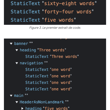
Figure 3. Le premier extrait de code.