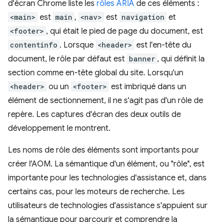
d'écran Chrome liste les
rôles ARIA
de ces éléments :
<main>
est
main
,
<nav>
est
navigation
et
<footer>
, qui était le pied de page du document, est
contentinfo
. Lorsque
<header>
est l'en-tête du
document, le rôle par défaut est
banner
, qui définit la
section comme en-tête global du site. Lorsqu'un
<header>
ou un
<footer>
est imbriqué dans un
élément de sectionnement, il ne s'agit pas d'un rôle de
repère. Les captures d'écran des deux outils de
développement le montrent.
Les noms de rôle des éléments sont importants pour
créer l'AOM. La sémantique d'un élément, ou "rôle", est
importante pour les technologies d'assistance et, dans
certains cas, pour les moteurs de recherche. Les
utilisateurs de technologies d'assistance s'appuient sur
la sémantique pour parcourir et comprendre la