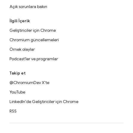
Açık sorunlara bakın
İlgili İçerik
Geliştiriciler için Chrome
Chromium güncellemeleri
Örnek olaylar
Podcast'ler ve programlar
Takip et
@ChromiumDev X'te
YouTube
LinkedIn'de Geliştiriciler için Chrome
RSS