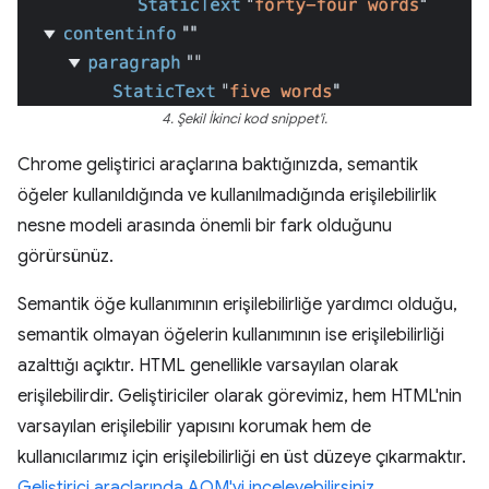
4. Şekil İkinci kod snippet'i.
Chrome geliştirici araçlarına baktığınızda, semantik
öğeler kullanıldığında ve kullanılmadığında erişilebilirlik
nesne modeli arasında önemli bir fark olduğunu
görürsünüz.
Semantik öğe kullanımının erişilebilirliğe yardımcı olduğu,
semantik olmayan öğelerin kullanımının ise erişilebilirliği
azalttığı açıktır. HTML genellikle varsayılan olarak
erişilebilirdir. Geliştiriciler olarak görevimiz, hem HTML'nin
varsayılan erişilebilir yapısını korumak hem de
kullanıcılarımız için erişilebilirliği en üst düzeye çıkarmaktır.
Geliştirici araçlarında AOM'yi inceleyebilirsiniz
.