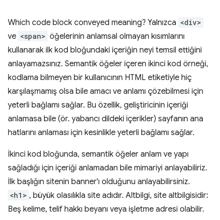
Which code block conveyed meaning? Yalnızca
<div>
ve
<span>
öğelerinin anlamsal olmayan kısımlarını
kullanarak ilk kod bloğundaki içeriğin neyi temsil ettiğini
anlayamazsınız. Semantik öğeler içeren ikinci kod örneği,
kodlama bilmeyen bir kullanıcının HTML etiketiyle hiç
karşılaşmamış olsa bile amacı ve anlamı çözebilmesi için
yeterli bağlamı sağlar. Bu özellik, geliştiricinin içeriği
anlamasa bile (ör. yabancı dildeki içerikler) sayfanın ana
hatlarını anlaması için kesinlikle yeterli bağlamı sağlar.
İkinci kod bloğunda, semantik öğeler anlam ve yapı
sağladığı için içeriği anlamadan bile mimariyi anlayabiliriz.
İlk başlığın sitenin banner'ı olduğunu anlayabilirsiniz.
<h1>
, büyük olasılıkla site adıdır. Altbilgi, site altbilgisidir:
Beş kelime, telif hakkı beyanı veya işletme adresi olabilir.