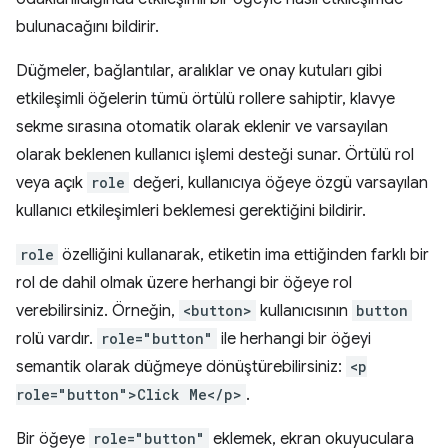
bulunacağını bildirir.
Düğmeler, bağlantılar, aralıklar ve onay kutuları gibi
etkileşimli öğelerin tümü örtülü rollere sahiptir, klavye
sekme sırasına otomatik olarak eklenir ve varsayılan
olarak beklenen kullanıcı işlemi desteği sunar. Örtülü rol
veya açık
role
değeri, kullanıcıya öğeye özgü varsayılan
kullanıcı etkileşimleri beklemesi gerektiğini bildirir.
role
özelliğini kullanarak, etiketin ima ettiğinden farklı bir
rol de dahil olmak üzere herhangi bir öğeye rol
verebilirsiniz. Örneğin,
<button>
kullanıcısının
button
rolü vardır.
role="button"
ile herhangi bir öğeyi
semantik olarak düğmeye dönüştürebilirsiniz:
<p
role="button">Click Me</p>
.
Bir öğeye
role="button"
eklemek, ekran okuyuculara