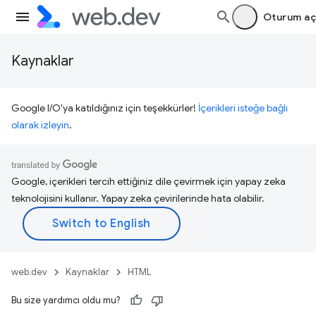
Oturum aç
Kaynaklar
Google I/O'ya katıldığınız için teşekkürler!
İçerikleri isteğe bağlı
olarak izleyin
.
Google, içerikleri tercih ettiğiniz dile çevirmek için yapay zeka
teknolojisini kullanır. Yapay zeka çevirilerinde hata olabilir.
web.dev
Kaynaklar
HTML
Bu size yardımcı oldu mu?