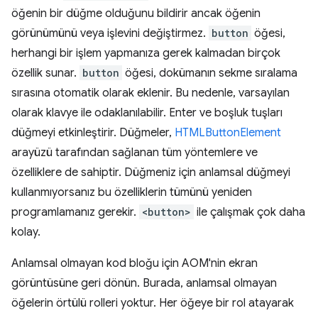
öğenin bir düğme olduğunu bildirir ancak öğenin
görünümünü veya işlevini değiştirmez.
button
öğesi,
herhangi bir işlem yapmanıza gerek kalmadan birçok
özellik sunar.
button
öğesi, dokümanın sekme sıralama
sırasına otomatik olarak eklenir. Bu nedenle, varsayılan
olarak klavye ile odaklanılabilir. Enter ve boşluk tuşları
düğmeyi etkinleştirir. Düğmeler,
HTMLButtonElement
arayüzü tarafından sağlanan tüm yöntemlere ve
özelliklere de sahiptir. Düğmeniz için anlamsal düğmeyi
kullanmıyorsanız bu özelliklerin tümünü yeniden
programlamanız gerekir.
<button>
ile çalışmak çok daha
kolay.
Anlamsal olmayan kod bloğu için AOM'nin ekran
görüntüsüne geri dönün. Burada, anlamsal olmayan
öğelerin örtülü rolleri yoktur. Her öğeye bir rol atayarak