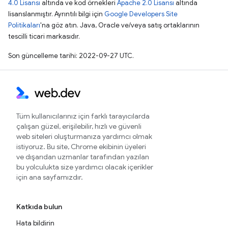
4.0 Lisansı
altında ve kod örnekleri
Apache 2.0 Lisansı
altında
lisanslanmıştır. Ayrıntılı bilgi için
Google Developers Site
Politikaları
'na göz atın. Java, Oracle ve/veya satış ortaklarının
tescilli ticari markasıdır.
Son güncelleme tarihi: 2022-09-27 UTC.
Tüm kullanıcılarınız için farklı tarayıcılarda
çalışan güzel, erişilebilir, hızlı ve güvenli
web siteleri oluşturmanıza yardımcı olmak
istiyoruz. Bu site, Chrome ekibinin üyeleri
ve dışarıdan uzmanlar tarafından yazılan
bu yolculukta size yardımcı olacak içerikler
için ana sayfamızdır.
Katkıda bulun
Hata bildirin