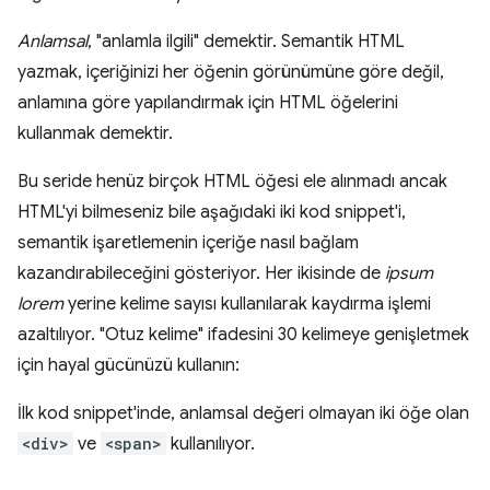
Anlamsal
, "anlamla ilgili" demektir. Semantik HTML
yazmak, içeriğinizi her öğenin görünümüne göre değil,
anlamına göre yapılandırmak için HTML öğelerini
kullanmak demektir.
Bu seride henüz birçok HTML öğesi ele alınmadı ancak
HTML'yi bilmeseniz bile aşağıdaki iki kod snippet'i,
semantik işaretlemenin içeriğe nasıl bağlam
kazandırabileceğini gösteriyor. Her ikisinde de
ipsum
lorem
yerine kelime sayısı kullanılarak kaydırma işlemi
azaltılıyor. "Otuz kelime" ifadesini 30 kelimeye genişletmek
için hayal gücünüzü kullanın:
İlk kod snippet'inde, anlamsal değeri olmayan iki öğe olan
<div>
ve
<span>
kullanılıyor.