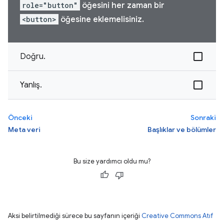
role="button"
öğesini her zaman bir
<button>
öğesine eklemelisiniz.
Doğru.
Yanlış.
Önceki
Sonraki
Meta veri
Başlıklar ve bölümler
Bu size yardımcı oldu mu?
Aksi belirtilmediği sürece bu sayfanın içeriği
Creative Commons Atıf