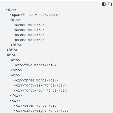
<div>

  <span>Three words</span>

  <div>

    <a>one word</a>

    <a>one word</a>

    <a>one word</a>

    <a>one word</a>

  </div>

</div>

<div>

  <div>

    <div>five words</div>

  </div>

  <div>

    <div>three words</div>

    <div>forty-six words</div>

    <div>forty-four words</div>

  </div>

  <div>

    <div>seven words</div>

    <div>sixty-eight words</div>
