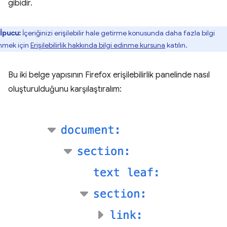
gibidir.
İpucu:
İçeriğinizi erişilebilir hale getirme konusunda daha fazla bilgi
nmek için
Erişilebilirlik hakkında bilgi edinme kursuna
katılın.
Bu iki belge yapısının Firefox erişilebilirlik panelinde nasıl
oluşturulduğunu karşılaştıralım: