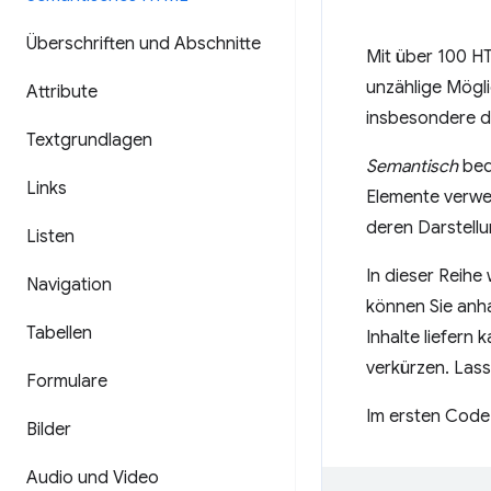
Überschriften und Abschnitte
Mit über 100 HT
unzählige Mögli
Attribute
insbesondere d
Textgrundlagen
Semantisch
bed
Links
Elemente verwen
deren Darstellu
Listen
In dieser Reih
Navigation
können Sie anh
Tabellen
Inhalte liefern
verkürzen. Lass
Formulare
Im ersten Cod
Bilder
Audio und Video