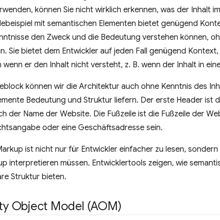
rwenden, können Sie nicht wirklich erkennen, was der Inhalt im
ebeispiel mit semantischen Elementen bietet genügend Kont
ntnisse den Zweck und die Bedeutung verstehen können, oh
n. Sie bietet dem Entwickler auf jeden Fall genügend Kontext
 wenn er den Inhalt nicht versteht, z. B. wenn der Inhalt in ei
block können wir die Architektur auch ohne Kenntnis des Inha
mente Bedeutung und Struktur liefern. Der erste Header ist 
ich der Name der Website. Die Fußzeile ist die Fußzeile der W
chtsangabe oder eine Geschäftsadresse sein.
rkup ist nicht nur für Entwickler einfacher zu lesen, sondern 
up interpretieren müssen. Entwicklertools zeigen, wie semant
e Struktur bieten.
ity Object Model (AOM)