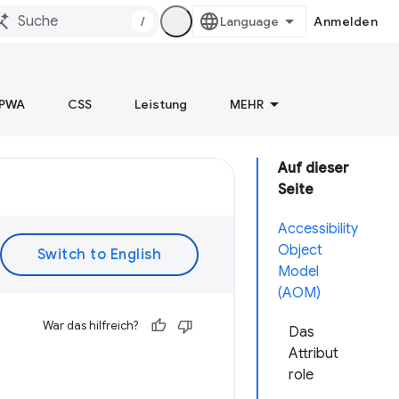
/
Anmelden
PWA
CSS
Leistung
MEHR
Auf dieser
Seite
Accessibility
Object
Model
(AOM)
War das hilfreich?
Das
Attribut
role