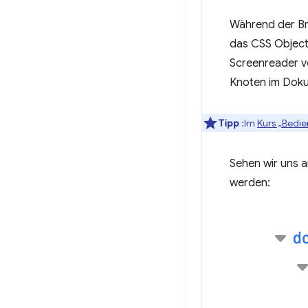
Während der Br
das CSS Objec
Screenreader v
Knoten im Doku
Tipp
:Im
Kurs „Bedie
Sehen wir uns a
werden: