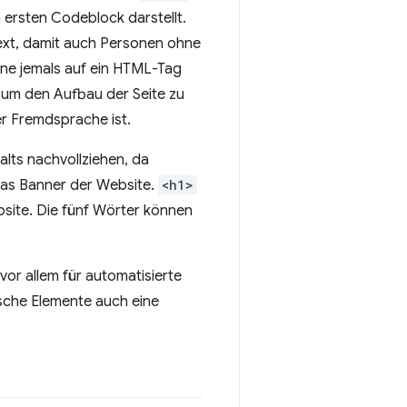
 ersten Codeblock darstellt.
ext, damit auch Personen ohne
ne jemals auf ein HTML-Tag
, um den Aufbau der Seite zu
ner Fremdsprache ist.
lts nachvollziehen, da
das Banner der Website.
<h1>
ebsite. Die fünf Wörter können
vor allem für automatisierte
ische Elemente auch eine