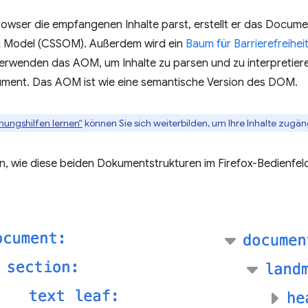
owser die empfangenen Inhalte parst, erstellt er das Docu
t Model (CSSOM). Außerdem wird ein
Baum für Barrierefreihei
erwenden das AOM, um Inhalte zu parsen und zu interpretiere
ment. Das AOM ist wie eine semantische Version des DOM.
nungshilfen lernen“
können Sie sich weiterbilden, um Ihre Inhalte zugän
n, wie diese beiden Dokumentstrukturen im Firefox-Bedienfeld 