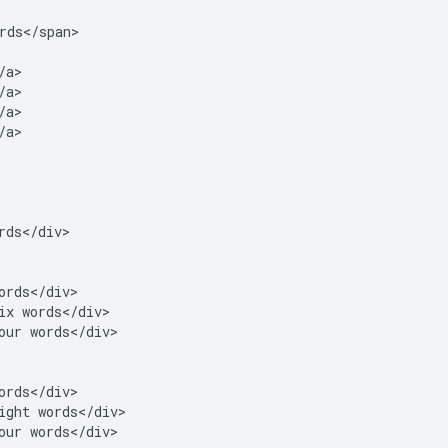
rds</span>

a>

a>

a>

a>

rds</div>

ords</div>

ix words</div>

our words</div>

ords</div>

ight words</div>

our words</div>
