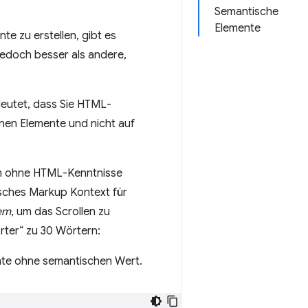
Semantische
Elemente
e zu erstellen, gibt es
jedoch besser als andere,
eutet, dass Sie HTML-
nen Elemente und nicht auf
ch ohne HTML-Kenntnisse
sches Markup Kontext für
em
, um das Scrollen zu
örter“ zu 30 Wörtern:
te ohne semantischen Wert.