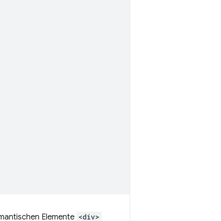
semantischen Elemente
<div>