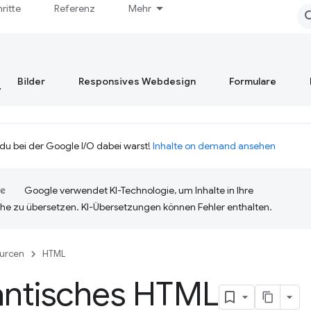
hritte
Referenz
Mehr
Bilder
Responsives Webdesign
Formulare
 du bei der Google I/O dabei warst!
Inhalte on demand ansehen
Google verwendet KI-Technologie, um Inhalte in Ihre
he zu übersetzen. KI-Übersetzungen können Fehler enthalten.
urcen
HTML
ntisches HTML