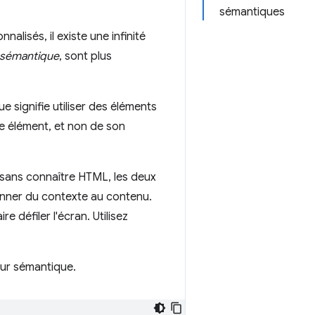
sémantiques
alisés, il existe une infinité
sémantique
, sont plus
 signifie utiliser des éléments
e élément, et non de son
sans connaître HTML, les deux
onner du contexte au contenu.
re défiler l'écran. Utilisez
eur sémantique.