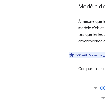
Modèle d'o
À mesure que le
modèle d'objet
tels que les le
arborescence d
Conseil
: Suivez le
c
Comparons le re