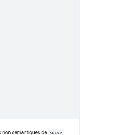
nts non sémantiques de
<div>