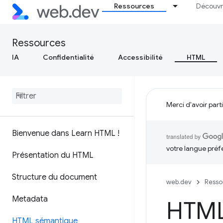
Ressources
Découvr
Ressources
IA
Confidentialité
Accessibilité
HTML
Merci d'avoir part
Bienvenue dans Learn HTML !
votre langue préf
Présentation du HTML
Structure du document
web.dev
Resso
Metadata
HTML
HTML sémantique