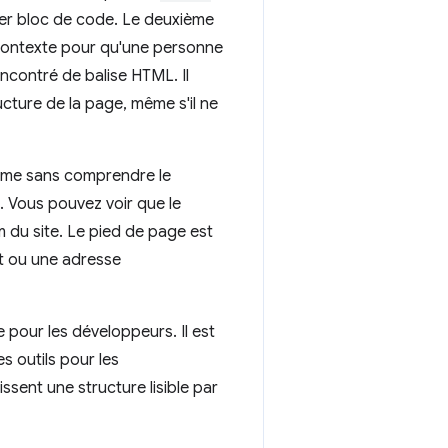
mier bloc de code. Le deuxième
contexte pour qu'une personne
encontré de balise HTML. Il
cture de la page, même s'il ne
ême sans comprendre le
. Vous pouvez voir que le
 du site. Le pied de page est
ht ou une adresse
e pour les développeurs. Il est
s outils pour les
ent une structure lisible par