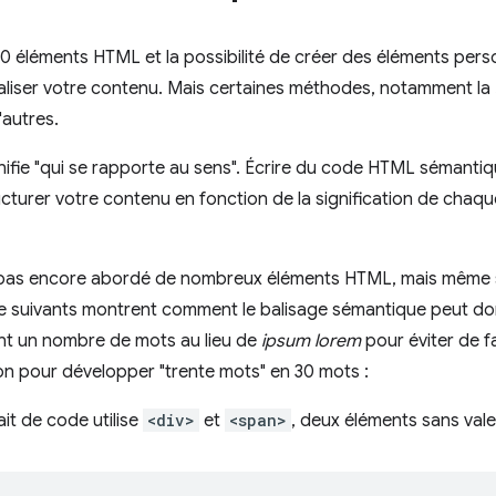
 éléments HTML et la possibilité de créer des éléments personn
aliser votre contenu. Mais certaines méthodes, notamment la
'autres.
nifie "qui se rapporte au sens". Écrire du code HTML sémantique
turer votre contenu en fonction de la signification de chaqu
a pas encore abordé de nombreux éléments HTML, mais même 
de suivants montrent comment le balisage sémantique peut d
ent un nombre de mots au lieu de
ipsum lorem
pour éviter de fai
on pour développer "trente mots" en 30 mots :
ait de code utilise
<div>
et
<span>
, deux éléments sans val