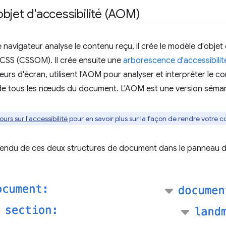
bjet d'accessibilité (AOM)
 navigateur analyse le contenu reçu, il crée le modèle d'obje
 CSS (CSSOM). Il crée ensuite une
arborescence d'accessibilit
cteurs d'écran, utilisent l'AOM pour analyser et interpréter le
e tous les nœuds du document. L'AOM est une version séma
ours sur l'accessibilité
pour en savoir plus sur la façon de rendre votre c
ndu de ces deux structures de document dans le panneau d'ac