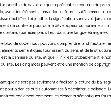
 est impossible de savoir ce que représente le contenu du pre
e, avec des éléments sémantiques, fournit suffisamment de 
se déchiffrer l'objectif et la signification sans avoir jamais r
mment de contexte pour que le développeur comprenne la stru
 contenu (par exemple, s'il est dans une langue étrangère).
me bloc de code, nous pouvons comprendre l'architecture m
s éléments sémantiques fournissent du sens et de la structure
 est la bannière du site, et que
<h1>
est probablement le nom
 du site. Les cinq mots peuvent être une mention de copyrig
.
antique ne sert pas seulement à faciliter la lecture du balisag
t pour aider les outils automatisés à déchiffrer le balisage. Le
ontrent également comment les éléments sémantiques fourniss