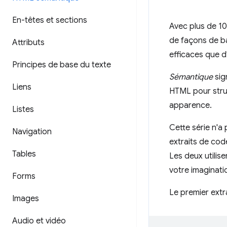
En-têtes et sections
Avec plus de 100
de façons de b
Attributs
efficaces que d
Principes de base du texte
Sémantique
sig
Liens
HTML pour struc
apparence.
Listes
Cette série n'
Navigation
extraits de co
Tables
Les deux utilis
votre imaginati
Forms
Le premier extr
Images
Audio et vidéo