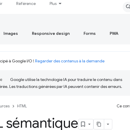
ir
Référence
Plus
Images
Responsive design
Forms
PWA
icipé à Google I/O !
Regarder des contenus à la demande
Google utilise la technologie IA pour traduire le contenu dans
érée. Les traductions générées par IA peuvent contenir des erreurs.
urces
HTML
Ce cont
 sémantique