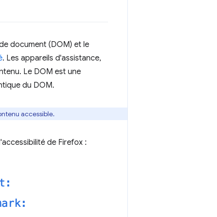
t de document (DOM) et le
é
. Les appareils d'assistance,
 contenu. Le DOM est une
ntique du DOM.
ontenu accessible.
cessibilité de Firefox :