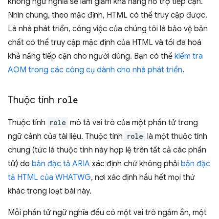
không ngữ nghĩa sẽ làm giảm khả năng hỗ trợ tiếp cận.
Nhìn chung, theo mặc định, HTML có thể truy cập được.
Là nhà phát triển, công việc của chúng tôi là bảo vệ bản
chất có thể truy cập mặc định của HTML và tối đa hoá
khả năng tiếp cận cho người dùng. Bạn có thể
kiểm tra
AOM trong các công cụ dành cho nhà phát triển
.
Thuộc tính
role
Thuộc tính
role
mô tả vai trò của một phần tử trong
ngữ cảnh của tài liệu. Thuộc tính
role
là một thuộc tính
chung (tức là thuộc tính này hợp lệ trên tất cả các phần
tử) do
bản đặc tả ARIA
xác định chứ không phải
bản đặc
tả HTML của WHATWG
, nơi xác định hầu hết mọi thứ
khác trong loạt bài này.
Mỗi phần tử ngữ nghĩa đều có một vai trò ngầm ẩn, một