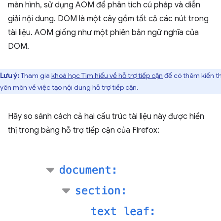
màn hình, sử dụng AOM để phân tích cú pháp và diễn
giải nội dung. DOM là một cây gồm tất cả các nút trong
tài liệu. AOM giống như một phiên bản ngữ nghĩa của
DOM.
Lưu ý:
Tham gia
khoá học Tìm hiểu về hỗ trợ tiếp cận
để có thêm kiến t
yên môn về việc tạo nội dung hỗ trợ tiếp cận.
Hãy so sánh cách cả hai cấu trúc tài liệu này được hiển
thị trong bảng hỗ trợ tiếp cận của Firefox: