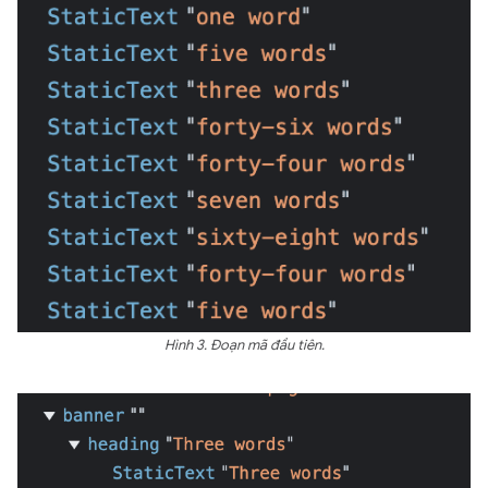
Hình 3. Đoạn mã đầu tiên.