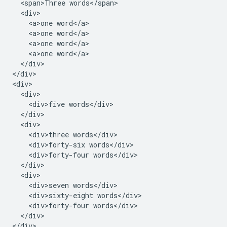
  <span>Three words</span>

  <div>

    <a>one word</a>

    <a>one word</a>

    <a>one word</a>

    <a>one word</a>

  </div>

</div>

<div>

  <div>

    <div>five words</div>

  </div>

  <div>

    <div>three words</div>

    <div>forty-six words</div>

    <div>forty-four words</div>

  </div>

  <div>

    <div>seven words</div>

    <div>sixty-eight words</div>

    <div>forty-four words</div>

  </div>

</div>
