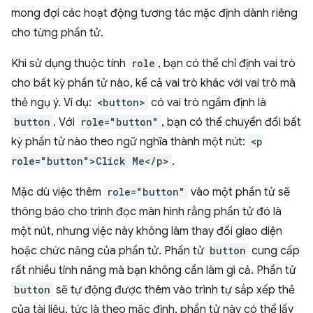
mong đợi các hoạt động tương tác mặc định dành riêng
cho từng phần tử.
Khi sử dụng thuộc tính
role
, bạn có thể chỉ định vai trò
cho bất kỳ phần tử nào, kể cả vai trò khác với vai trò mà
thẻ ngụ ý. Ví dụ:
<button>
có vai trò ngầm định là
button
. Với
role="button"
, bạn có thể chuyển đổi bất
kỳ phần tử nào theo ngữ nghĩa thành một nút:
<p
role="button">Click Me</p>
.
Mặc dù việc thêm
role="button"
vào một phần tử sẽ
thông báo cho trình đọc màn hình rằng phần tử đó là
một nút, nhưng việc này không làm thay đổi giao diện
hoặc chức năng của phần tử. Phần tử
button
cung cấp
rất nhiều tính năng mà bạn không cần làm gì cả. Phần tử
button
sẽ tự động được thêm vào trình tự sắp xếp thẻ
của tài liệu, tức là theo mặc định, phần tử này có thể lấy