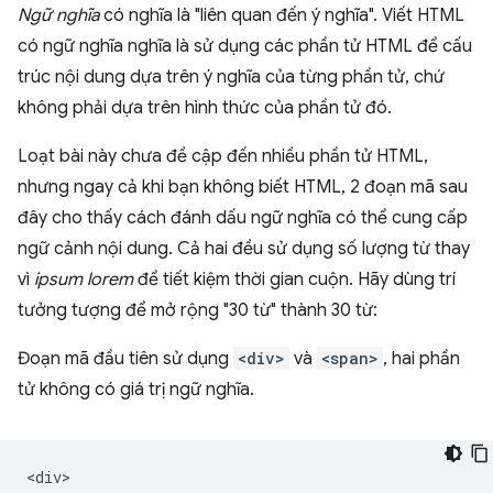
Ngữ nghĩa
có nghĩa là "liên quan đến ý nghĩa". Viết HTML
có ngữ nghĩa nghĩa là sử dụng các phần tử HTML để cấu
trúc nội dung dựa trên ý nghĩa của từng phần tử, chứ
không phải dựa trên hình thức của phần tử đó.
Loạt bài này chưa đề cập đến nhiều phần tử HTML,
nhưng ngay cả khi bạn không biết HTML, 2 đoạn mã sau
đây cho thấy cách đánh dấu ngữ nghĩa có thể cung cấp
ngữ cảnh nội dung. Cả hai đều sử dụng số lượng từ thay
vì
ipsum lorem
để tiết kiệm thời gian cuộn. Hãy dùng trí
tưởng tượng để mở rộng "30 từ" thành 30 từ:
Đoạn mã đầu tiên sử dụng
<div>
và
<span>
, hai phần
tử không có giá trị ngữ nghĩa.
<div>
