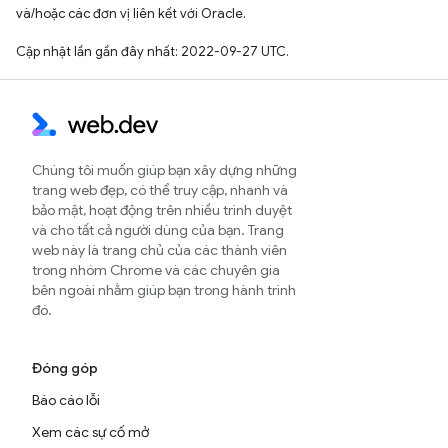
và/hoặc các đơn vị liên kết với Oracle.
Cập nhật lần gần đây nhất: 2022-09-27 UTC.
Chúng tôi muốn giúp bạn xây dựng những
trang web đẹp, có thể truy cập, nhanh và
bảo mật, hoạt động trên nhiều trình duyệt
và cho tất cả người dùng của bạn. Trang
web này là trang chủ của các thành viên
trong nhóm Chrome và các chuyên gia
bên ngoài nhằm giúp bạn trong hành trình
đó.
Đóng góp
Báo cáo lỗi
Xem các sự cố mở