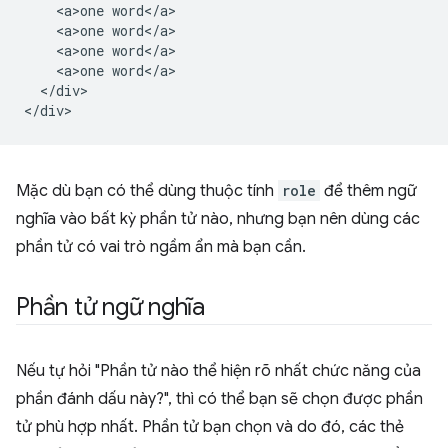
    <a>one word</a>

    <a>one word</a>

    <a>one word</a>

    <a>one word</a>

  </div>

Mặc dù bạn có thể dùng thuộc tính
role
để thêm ngữ
nghĩa vào bất kỳ phần tử nào, nhưng bạn nên dùng các
phần tử có vai trò ngầm ẩn mà bạn cần.
Phần tử ngữ nghĩa
Nếu tự hỏi "Phần tử nào thể hiện rõ nhất chức năng của
phần đánh dấu này?", thì có thể bạn sẽ chọn được phần
tử phù hợp nhất. Phần tử bạn chọn và do đó, các thẻ