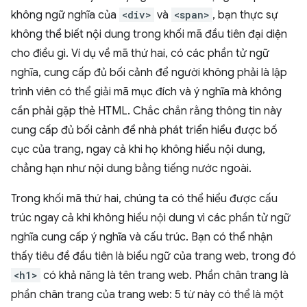
không ngữ nghĩa của
<div>
và
<span>
, bạn thực sự
không thể biết nội dung trong khối mã đầu tiên đại diện
cho điều gì. Ví dụ về mã thứ hai, có các phần tử ngữ
nghĩa, cung cấp đủ bối cảnh để người không phải là lập
trình viên có thể giải mã mục đích và ý nghĩa mà không
cần phải gặp thẻ HTML. Chắc chắn rằng thông tin này
cung cấp đủ bối cảnh để nhà phát triển hiểu được bố
cục của trang, ngay cả khi họ không hiểu nội dung,
chẳng hạn như nội dung bằng tiếng nước ngoài.
Trong khối mã thứ hai, chúng ta có thể hiểu được cấu
trúc ngay cả khi không hiểu nội dung vì các phần tử ngữ
nghĩa cung cấp ý nghĩa và cấu trúc. Bạn có thể nhận
thấy tiêu đề đầu tiên là biểu ngữ của trang web, trong đó
<h1>
có khả năng là tên trang web. Phần chân trang là
phần chân trang của trang web: 5 từ này có thể là một