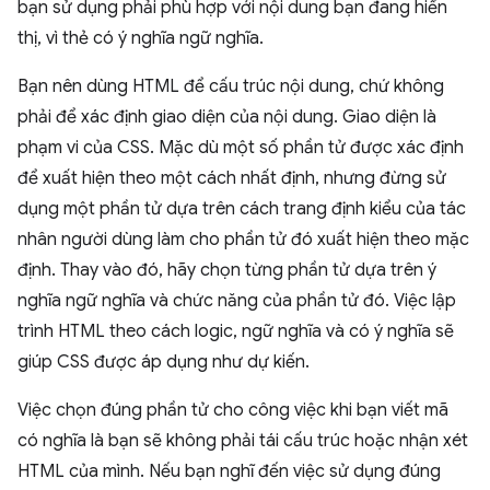
bạn sử dụng phải phù hợp với nội dung bạn đang hiển
thị, vì thẻ có ý nghĩa ngữ nghĩa.
Bạn nên dùng HTML để cấu trúc nội dung, chứ không
phải để xác định giao diện của nội dung. Giao diện là
phạm vi của CSS. Mặc dù một số phần tử được xác định
để xuất hiện theo một cách nhất định, nhưng đừng sử
dụng một phần tử dựa trên cách trang định kiểu của tác
nhân người dùng làm cho phần tử đó xuất hiện theo mặc
định. Thay vào đó, hãy chọn từng phần tử dựa trên ý
nghĩa ngữ nghĩa và chức năng của phần tử đó. Việc lập
trình HTML theo cách logic, ngữ nghĩa và có ý nghĩa sẽ
giúp CSS được áp dụng như dự kiến.
Việc chọn đúng phần tử cho công việc khi bạn viết mã
có nghĩa là bạn sẽ không phải tái cấu trúc hoặc nhận xét
HTML của mình. Nếu bạn nghĩ đến việc sử dụng đúng