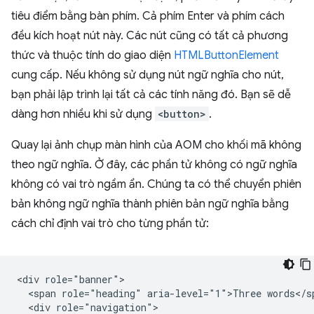
tiêu điểm bằng bàn phím. Cả phím Enter và phím cách
đều kích hoạt nút này. Các nút cũng có tất cả phương
thức và thuộc tính do giao diện
HTMLButtonElement
cung cấp. Nếu không sử dụng nút ngữ nghĩa cho nút,
bạn phải lập trình lại tất cả các tính năng đó. Bạn sẽ dễ
dàng hơn nhiều khi sử dụng
<button>
.
Quay lại ảnh chụp màn hình của AOM cho khối mã không
theo ngữ nghĩa. Ở đây, các phần tử không có ngữ nghĩa
không có vai trò ngầm ẩn. Chúng ta có thể chuyển phiên
bản không ngữ nghĩa thành phiên bản ngữ nghĩa bằng
cách chỉ định vai trò cho từng phần tử:
<div role="banner">

  <span role="heading" aria-level="1">Three words</sp
  <div role="navigation">
