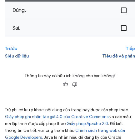
Đúng.
Sai.
Trước
Tiếp
Siêu dữ liệu
Tiêu đề và phần
Thông tin này có hữu ích không cho bạn không?
Trừ phi có lưu ý khác, nội dung của trang này được cấp phép theo
Giấy phép ghi nhận tác giả 4.0 của Creative Commons
và các mẫu
mã lập trình được cấp phép theo
Giấy phép Apache 2.0
. Để biết
thông tin chi tiết, vui lòng tham khảo
Chính sách trang web của
Google Developers
. Java là nhãn hiệu đã đăng ký của Oracle