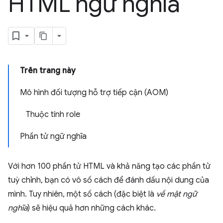
HTML ngữ nghĩa
Trên trang này
Mô hình đối tượng hỗ trợ tiếp cận (AOM)
Thuộc tính role
Phần tử ngữ nghĩa
Với hơn 100 phần tử HTML và khả năng tạo các phần tử
tuỳ chỉnh, bạn có vô số cách để đánh dấu nội dung của
mình. Tuy nhiên, một số cách (đặc biệt là
về mặt ngữ
nghĩa
) sẽ hiệu quả hơn những cách khác.