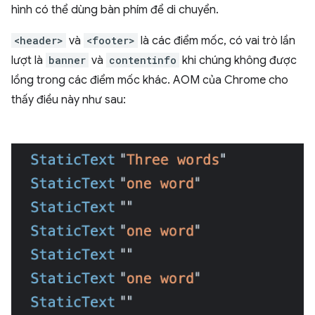
hình có thể dùng bàn phím để di chuyển.
<header>
và
<footer>
là các điểm mốc, có vai trò lần
lượt là
banner
và
contentinfo
khi chúng không được
lồng trong các điểm mốc khác. AOM của Chrome cho
thấy điều này như sau: