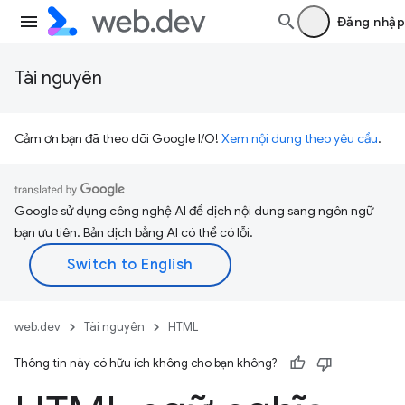
Đăng nhập
Tài nguyên
Cảm ơn bạn đã theo dõi Google I/O!
Xem nội dung theo yêu cầu
.
Google sử dụng công nghệ AI để dịch nội dung sang ngôn ngữ
bạn ưu tiên. Bản dịch bằng AI có thể có lỗi.
web.dev
Tài nguyên
HTML
Thông tin này có hữu ích không cho bạn không?