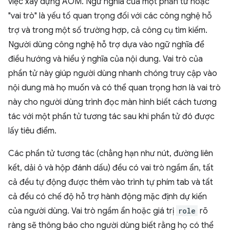
việc xây dựng AOM. Ngữ nghĩa của một phần tử hoặc
"vai trò" là yếu tố quan trọng đối với các công nghệ hỗ
trợ và trong một số trường hợp, cả công cụ tìm kiếm.
Người dùng công nghệ hỗ trợ dựa vào ngữ nghĩa để
điều hướng và hiểu ý nghĩa của nội dung. Vai trò của
phần tử này giúp người dùng nhanh chóng truy cập vào
nội dung mà họ muốn và có thể quan trọng hơn là vai trò
này cho người dùng trình đọc màn hình biết cách tương
tác với một phần tử tương tác sau khi phần tử đó được
lấy tiêu điểm.
Các phần tử tương tác (chẳng hạn như nút, đường liên
kết, dải ô và hộp đánh dấu) đều có vai trò ngầm ẩn, tất
cả đều tự động được thêm vào trình tự phím tab và tất
cả đều có chế độ hỗ trợ hành động mặc định dự kiến
của người dùng. Vai trò ngầm ẩn hoặc giá trị
role
rõ
ràng sẽ thông báo cho người dùng biết rằng họ có thể