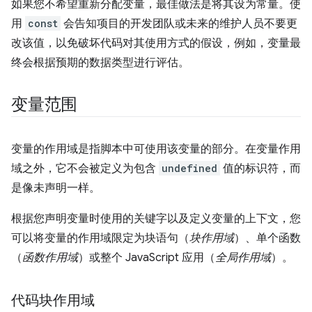
如果您不希望重新分配变量，最佳做法是将其设为常量。使
用
const
会告知项目的开发团队或未来的维护人员不要更
改该值，以免破坏代码对其使用方式的假设，例如，变量最
终会根据预期的数据类型进行评估。
变量范围
变量的作用域是指脚本中可使用该变量的部分。在变量作用
域之外，它不会被定义为包含
undefined
值的标识符，而
是像未声明一样。
根据您声明变量时使用的关键字以及定义变量的上下文，您
可以将变量的作用域限定为块语句（
块作用域
）、单个函数
（
函数作用域
）或整个 JavaScript 应用（
全局作用域
）。
代码块作用域