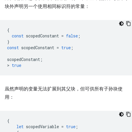
块外声明另一个使用相同标识符的常量：
{
const
scopedConstant
=
false
;
}
const
scopedConstant
=
true
;
scopedConstant
;
>
true
虽然声明的变量无法扩展到其父块，但
可供所有子孙块使
用：
{
let
scopedVariable
=
true
;