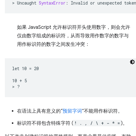
>
Uncaught
SyntaxError
:
Invalid
or
unexpected
toke
如果 JavaScript 允许标识符开头使用数字，则会允许
仅由数字组成的标识符，从而导致用作数字的数字与
用作标识符的数字之间发生冲突：
let 10 = 20

10 + 5

在语法上具有意义的“
预留字词
”不能用作标识符。
标识符不得包含特殊字符 (
! . , / \ + - * =
)。