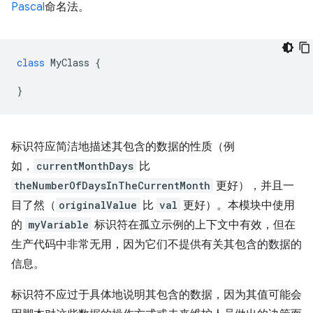
Pascal
命名法。
class
MyClass
{
}
标识符应简洁地描述其包含的数据的性质（例
如，
currentMonthDays
比
theNumberOfDaysInTheCurrentMonth
更好），并且一
目了然（
originalValue
比
val
更好）。本模块中使用
的
myVariable
标识符在孤立示例的上下文中有效，但在
生产代码中非常无用，因为它们不提供有关其包含的数据的
信息。
标识符不应过于具体地说明其包含的数据，因为其值可能会