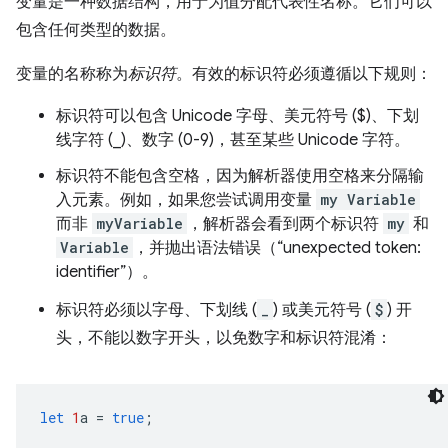
变量是一种数据结构，用于为值分配代表性名称。它们可以
包含任何类型的数据。
变量的名称称为
标识符
。有效的标识符必须遵循以下规则：
标识符可以包含 Unicode 字母、美元符号 ($)、下划
线字符 (_)、数字 (0-9)，甚至某些 Unicode 字符。
标识符不能包含空格，因为解析器使用空格来分隔输
入元素。例如，如果您尝试调用变量
my Variable
而非
myVariable
，解析器会看到两个标识符
my
和
Variable
，并抛出语法错误（“unexpected token:
identifier”）。
标识符必须以字母、下划线 (
_
) 或美元符号 (
$
) 开
头，不能以数字开头，以免数字和标识符混淆：
let
1
a
=
true
;