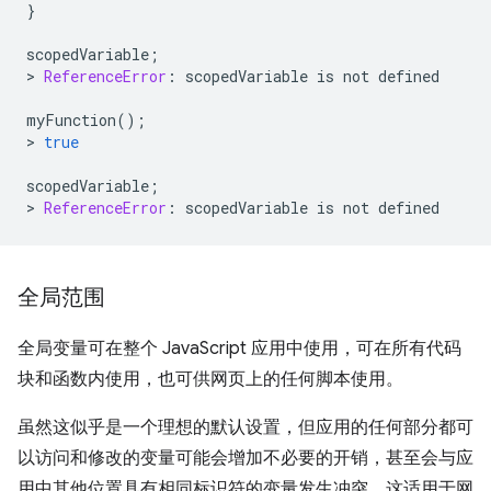
}
scopedVariable
;
>
ReferenceError
:
scopedVariable
is
not
defined
myFunction
();
>
true
scopedVariable
;
>
ReferenceError
:
scopedVariable
is
not
defined
全局范围
全局变量可在整个 JavaScript 应用中使用，可在所有代码
块和函数内使用，也可供网页上的任何脚本使用。
虽然这似乎是一个理想的默认设置，但应用的任何部分都可
以访问和修改的变量可能会增加不必要的开销，甚至会与应
用中其他位置具有相同标识符的变量发生冲突。这适用于网