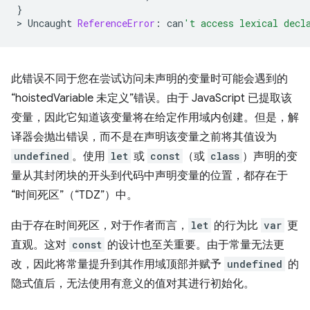
}
>
Uncaught
ReferenceError
:
can
't access lexical decl
此错误不同于您在尝试访问未声明的变量时可能会遇到的
“hoistedVariable 未定义”错误。由于 JavaScript 已提取该
变量，因此它知道该变量将在给定作用域内创建。但是，解
译器会抛出错误，而不是在声明该变量之前将其值设为
undefined
。使用
let
或
const
（或
class
）声明的变
量从其封闭块的开头到代码中声明变量的位置，都存在于
“时间死区”（“TDZ”）中。
由于存在时间死区，对于作者而言，
let
的行为比
var
更
直观。这对
const
的设计也至关重要。由于常量无法更
改，因此将常量提升到其作用域顶部并赋予
undefined
的
隐式值后，无法使用有意义的值对其进行初始化。