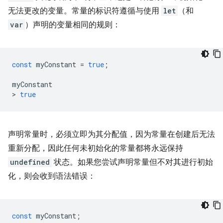
无法更改的变量。常量的标识符遵循与使用
let
（和
var
）声明的变量相同的规则：
const
myConstant
=
true
;
myConstant
>
true
声明常量时，必须立即为其分配值，因为常量在创建后无法
重新分配，因此任何未初始化的常量都将永远保持
undefined
状态。如果您尝试声明常量但不对其进行初始
化，则会收到语法错误：
const
myConstant
;