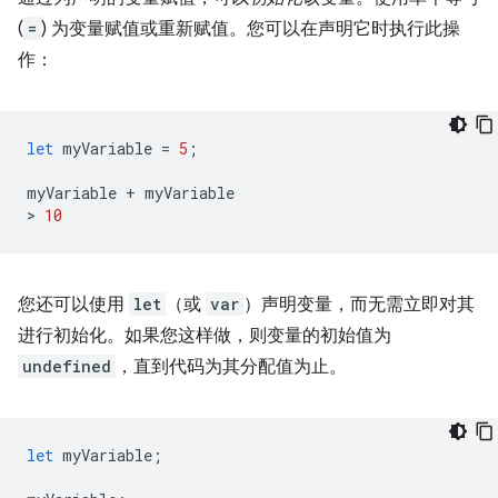
(
=
) 为变量赋值或重新赋值。您可以在声明它时执行此操
作：
let
myVariable
=
5
;
myVariable
+
myVariable
>
10
您还可以使用
let
（或
var
）声明变量，而无需立即对其
进行初始化。如果您这样做，则变量的初始值为
undefined
，直到代码为其分配值为止。
let
myVariable
;