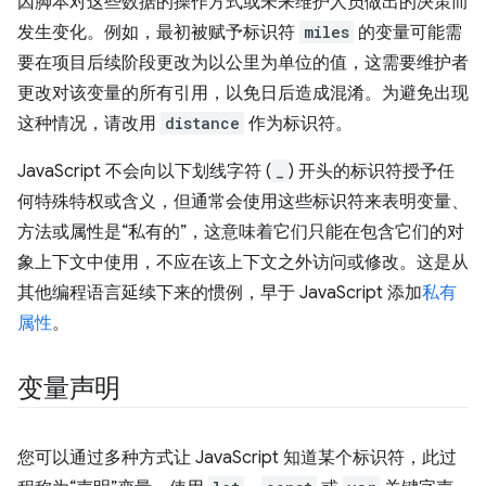
因脚本对这些数据的操作方式或未来维护人员做出的决策而
发生变化。例如，最初被赋予标识符
miles
的变量可能需
要在项目后续阶段更改为以公里为单位的值，这需要维护者
更改对该变量的所有引用，以免日后造成混淆。为避免出现
这种情况，请改用
distance
作为标识符。
JavaScript 不会向以下划线字符 (
_
) 开头的标识符授予任
何特殊特权或含义，但通常会使用这些标识符来表明变量、
方法或属性是“私有的”，这意味着它们只能在包含它们的对
象上下文中使用，不应在该上下文之外访问或修改。这是从
其他编程语言延续下来的惯例，早于 JavaScript 添加
私有
属性
。
变量声明
您可以通过多种方式让 JavaScript 知道某个标识符，此过