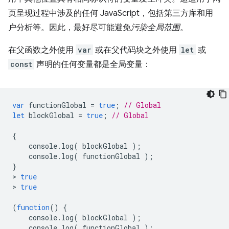
页呈现过程中涉及的任何 JavaScript，包括第三方库和用
户分析等。因此，最好尽可能避免
污染全局范围
。
在父函数之外使用
var
或在父代码块之外使用
let
或
const
声明的任何变量都是全局变量：
var
functionGlobal
=
true
;
// Global
let
blockGlobal
=
true
;
// Global
{
console
.
log
(
blockGlobal
);
console
.
log
(
functionGlobal
);
}
>
true
>
true
(
function
()
{
console
.
log
(
blockGlobal
);
console
.
log
(
functionGlobal
);