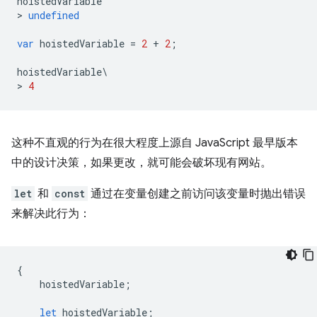
hoistedVariable
>
undefined
var
hoistedVariable
=
2
+
2
;
hoistedVariable
\
>
4
这种不直观的行为在很大程度上源自 JavaScript 最早版本
中的设计决策，如果更改，就可能会破坏现有网站。
let
和
const
通过在变量创建之前访问该变量时抛出错误
来解决此行为：
{
hoistedVariable
;
let
hoistedVariable
;