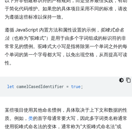
以下并非创建标识符的严格规则，而是业界最佳实践，有助
于简化代码维护。如果您的具体项目采用不同的标准，请改
为遵循这些标准以保持一致。
遵循 JavaScript 内置方法和属性设置的示例，
驼峰式命名
法
（也称为“驼峰式”）是用于由多个字词组成的标识符的非
常常见的惯例。驼峰式大小写是指将除第一个单词之外的每
个单词的第一个字母都大写，以免出现空格，从而提高可读
性。
let
camelCasedIdentifier
=
true
;
某些项目使用其他命名惯例，具体取决于上下文和数据的性
质。例如，
类
的首字母通常要大写，因此多字词类名称通常
使用驼峰式命名法的变体，通常称为“大驼峰式命名法”或