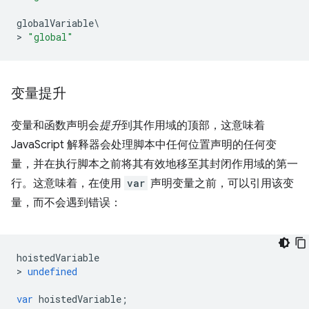
globalVariable
\
>
"global"
变量提升
变量和函数声明会
提升
到其作用域的顶部，这意味着
JavaScript 解释器会处理脚本中任何位置声明的任何变
量，并在执行脚本之前将其有效地移至其封闭作用域的第一
行。这意味着，在使用
var
声明变量之前，可以引用该变
量，而不会遇到错误：
hoistedVariable
>
undefined
var
hoistedVariable
;