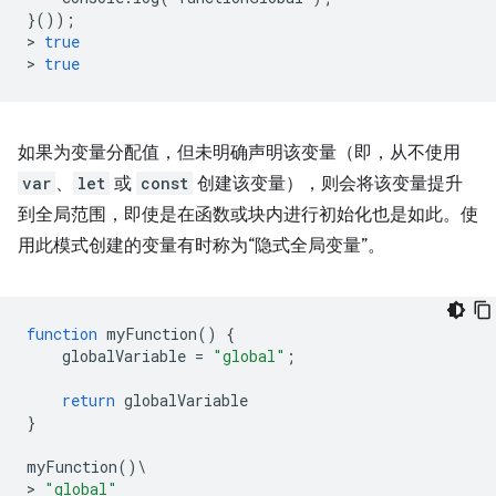
}());
>
true
>
true
如果为变量分配值，但未明确声明该变量（即，从不使用
var
、
let
或
const
创建该变量），则会将该变量提升
到全局范围，即使是在函数或块内进行初始化也是如此。使
用此模式创建的变量有时称为“隐式全局变量”。
function
myFunction
()
{
globalVariable
=
"global"
;
return
globalVariable
}
myFunction
()
\
>
"global"