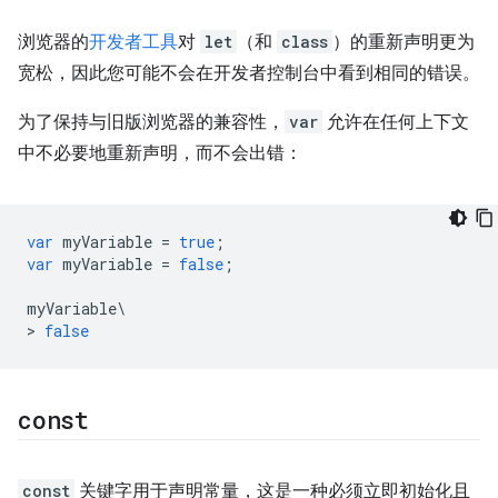
浏览器的
开发者工具
对
let
（和
class
）的重新声明更为
宽松，因此您可能不会在开发者控制台中看到相同的错误。
为了保持与旧版浏览器的兼容性，
var
允许在任何上下文
中不必要地重新声明，而不会出错：
var
myVariable
=
true
;
var
myVariable
=
false
;
myVariable
\
>
false
const
const
关键字用于声明常量，这是一种必须立即初始化且