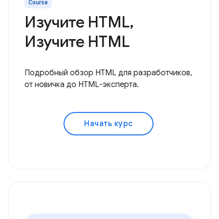
Course
Изучите HTML,
Изучите HTML
Подробный обзор HTML для разработчиков,
от новичка до HTML-эксперта.
Начать курс