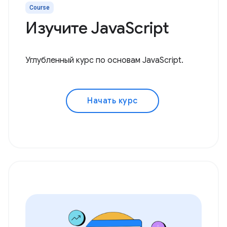
Course
Изучите JavaScript
Углубленный курс по основам JavaScript.
Начать курс