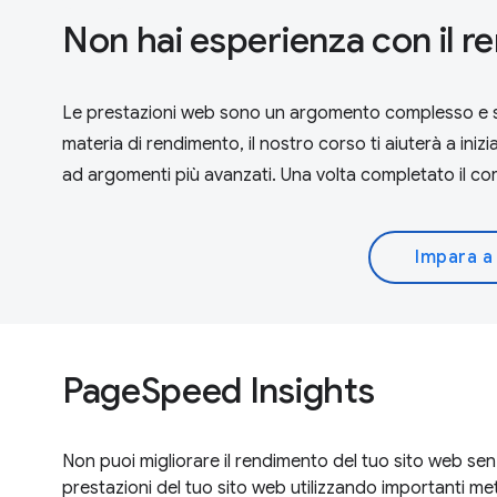
Non hai esperienza con il 
Le prestazioni web sono un argomento complesso e sfa
materia di rendimento, il nostro corso ti aiuterà a iniz
ad argomenti più avanzati. Una volta completato il co
Impara a
PageSpeed Insights
Non puoi migliorare il rendimento del tuo sito web se
prestazioni del tuo sito web utilizzando importanti metr