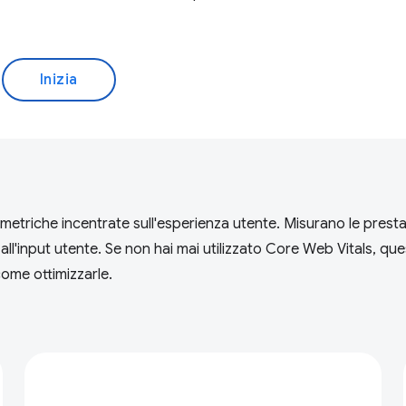
Inizia
etriche incentrate sull'esperienza utente. Misurano le prestazio
à all'input utente. Se non hai mai utilizzato Core Web Vitals, que
ome ottimizzarle.