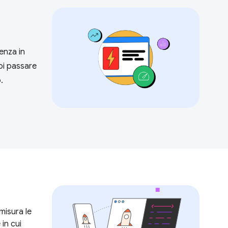
enza in
poi passare
.
misura le
 in cui