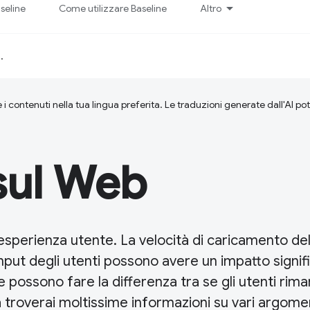
seline
Come utilizzare Baseline
Altro
d
.
 i contenuti nella tua lingua preferita. Le traduzioni generate dall'AI p
sul Web
'esperienza utente. La velocità di caricamento del
input degli utenti possono avere un impatto signif
 e possono fare la differenza tra se gli utenti ri
a troverai moltissime informazioni su vari argome