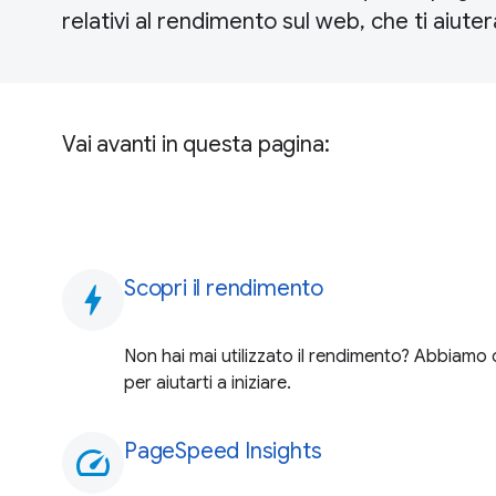
relativi al rendimento sul web, che ti aiute
Vai avanti in questa pagina:
Scopri il rendimento
bolt
Non hai mai utilizzato il rendimento? Abbiam
per aiutarti a iniziare.
PageSpeed Insights
speed