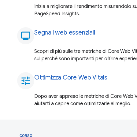
Inizia a migliorare il rendimento misurandolo s
PageSpeed Insights.
Segnali web essenziali
monitoring
Scopri di più sulle tre metriche di Core Web Vi
sul perché sono importanti per offrire esperie
Ottimizza Core Web Vitals
tune
Dopo aver appreso le metriche di Core Web V
aiutarti a capire come ottimizzarle al meglio.
CORSO