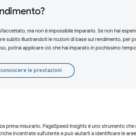
rendimento?
ccettato, ma non è impossibile impararlo. Se non hai esperi
iare subito illustrandoti le nozioni di base sul rendimento, per 
rso, potrai applicare ciò che hai imparato in pochissimo tempo
 conoscere le prestazioni
nza prima misurarlo. PageSpeed Insights è uno strumento che 
iche incentrate sull'utente e può aiutarti a identificare le aree