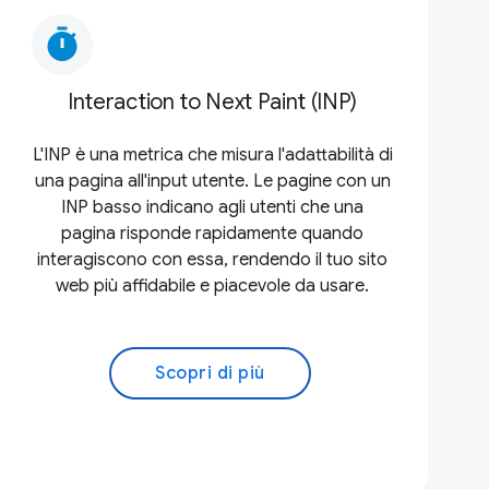
timer
Interaction to Next Paint (INP)
L'INP è una metrica che misura l'adattabilità di
una pagina all'input utente. Le pagine con un
INP basso indicano agli utenti che una
pagina risponde rapidamente quando
interagiscono con essa, rendendo il tuo sito
web più affidabile e piacevole da usare.
Scopri di più