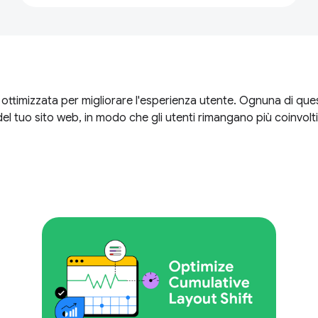
ttimizzata per migliorare l'esperienza utente. Ognuna di quest
tà del tuo sito web, in modo che gli utenti rimangano più coinv